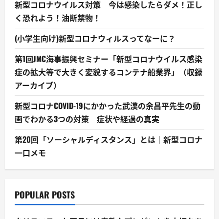
新型コロナウイルス対策 今は感染したらダメ！正し
く恐れよう！油断禁物！
(小学生向け)新型コロナウィルスってなーに？
第1回JMC海事振興セミナー「新型コロナウイルス感染
症の拡大等で大きく変貌するコンテナ船業界」（収録
アーカイブ）
新型コロナCOVID-19にかかった武漢の余昌平先生の動
画でわかる3つの対策 症状や経過の真実
第20回「ソーシャルディスタンス」とは｜新型コロナ
一口メモ
POPULAR POSTS