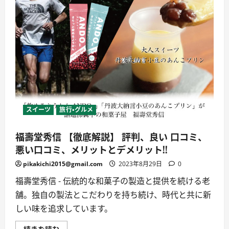
スイーツ
旅行・グルメ
福壽堂秀信 【徹底解説】 評判、良い 口コミ、
悪い口コミ、メリットとデメリット!!
pikakichi2015@gmail.com
2023年8月29日
0
福壽堂秀信 - 伝統的な和菓子の製造と提供を続ける老
舗。独自の製法とこだわりを持ち続け、時代と共に新
しい味を追求しています。
福