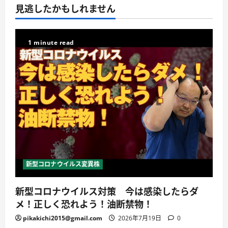
見逃したかもしれません
1 minute read
新型コロナウイルス変異株
新型コロナウイルス対策 今は感染したらダ
メ！正しく恐れよう！油断禁物！
pikakichi2015@gmail.com
2026年7月19日
0