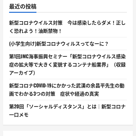
最近の投稿
新型コロナウイルス対策 今は感染したらダメ！正し
く恐れよう！油断禁物！
(小学生向け)新型コロナウィルスってなーに？
第1回JMC海事振興セミナー「新型コロナウイルス感染
症の拡大等で大きく変貌するコンテナ船業界」（収録
アーカイブ）
新型コロナCOVID-19にかかった武漢の余昌平先生の動
画でわかる3つの対策 症状や経過の真実
第20回「ソーシャルディスタンス」とは｜新型コロナ
一口メモ