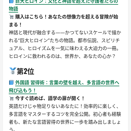
巨大ヒロイン：文化と神話を超えた守護者たちの
物語
購入はこちら！あなたの想像力を超える冒険が始
まる！
神話と現代が融合する――かつてないスケールで描か
れる“巨大ヒロイン”たちの物語。都市伝説、スピリチ
ュアル、ヒロイズムを一気に味わえる大迫力の一冊。
ヒロインに救われるのは、世界か、あなたの心か？
第2位
外国語 習得術：言葉の壁を越え、多言語の世界へ
飛び込もう！
今すぐ読めば、語学の扉が開く！
英語だけじゃ物足りないあなたに！効率的に楽しく、
多言語をマスターするコツを完全公開。初心者も経験
者も、新たな言語習得の世界に一歩を踏み出しましょ
う。