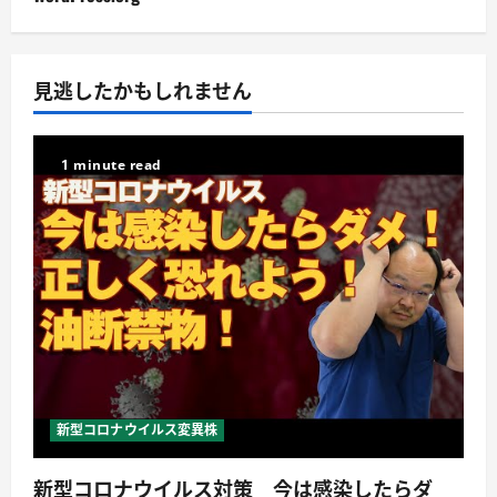
見逃したかもしれません
1 minute read
新型コロナウイルス変異株
新型コロナウイルス対策 今は感染したらダ