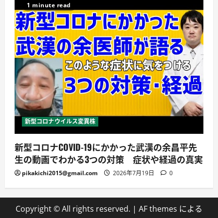
1 minute read
新型コロナウイルス変異株
新型コロナCOVID-19にかかった武漢の余昌平先
生の動画でわかる3つの対策 症状や経過の真実
pikakichi2015@gmail.com
2026年7月19日
0
Copyright © All rights reserved.
|
AF themes による