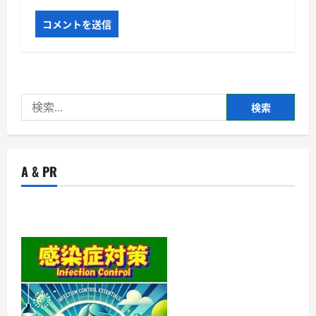
検
索:
A & PR