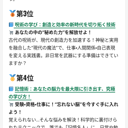
第3位
呪術の学び：創造と効率の新時代を切り拓く技術
あなたの中の“秘めた力”を解放せよ！
古代の呪術が、現代の創造力を加速する！神秘と実用
を融合した“現代の魔法”で、仕事・人間関係・自己表現
を変える実践書。非日常を武器にする準備はできてい
ますか？
第4位
記憶術：あなたの脳力を最大限に引き出す、究極
の学び方！
受験・資格・仕事に！“忘れない脳”を今すぐ手に入れ
よう！
覚えられない…そんな悩みを解決！科学的に裏付けら
れたテクニックで、誰でも「記憶名人」に。日常や勉