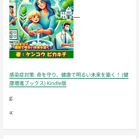
感染症対策: 命を守り、健康で明るい未来を築く！ (健
康増進ブックス) Kindle版
g:
a: