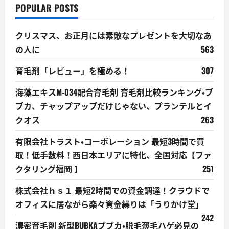
POPULAR POSTS
クリスマス、お正月には素敵なプレゼントを大切なあ
の人に
563
育毛剤「レビュー」を極める！
307
海藻エキスM-034配合育毛剤 育毛剤比較ランキング・ブ
ブカ、チャップアップだけじゃない、プランテルとイ
クオス
263
有限会社トラスト・コーポレーション 最短3時間で買
取！低手数料！西日本エリアに特化、全国対応【ファ
クタリング福岡 】
251
株式会社ｈｓ１ 最短2時間での資金調達！クラウドで
オフィスに居ながら楽々資金繰りは「うりかけ堂」
242
濃密育毛剤 新型BUBKAブブカ・脱毛薄毛ハゲ必見の