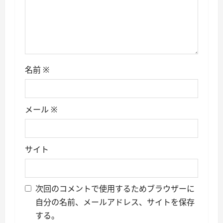
名前
※
メール
※
サイト
次回のコメントで使用するためブラウザーに
自分の名前、メールアドレス、サイトを保存
する。