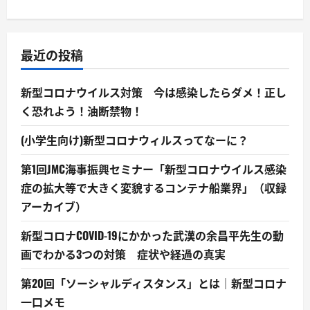
最近の投稿
新型コロナウイルス対策 今は感染したらダメ！正し
く恐れよう！油断禁物！
(小学生向け)新型コロナウィルスってなーに？
第1回JMC海事振興セミナー「新型コロナウイルス感染
症の拡大等で大きく変貌するコンテナ船業界」（収録
アーカイブ）
新型コロナCOVID-19にかかった武漢の余昌平先生の動
画でわかる3つの対策 症状や経過の真実
第20回「ソーシャルディスタンス」とは｜新型コロナ
一口メモ