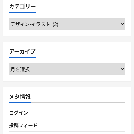
カテゴリー
カ
テ
ゴ
リ
アーカイブ
ー
ア
ー
カ
イ
メタ情報
ブ
ログイン
投稿フィード