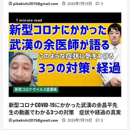
pikakichi2015@gmail.com
2026年7月19日
0
1 minute read
新型コロナウイルス変異株
新型コロナCOVID-19にかかった武漢の余昌平先
生の動画でわかる3つの対策 症状や経過の真実
pikakichi2015@gmail.com
2026年7月19日
0