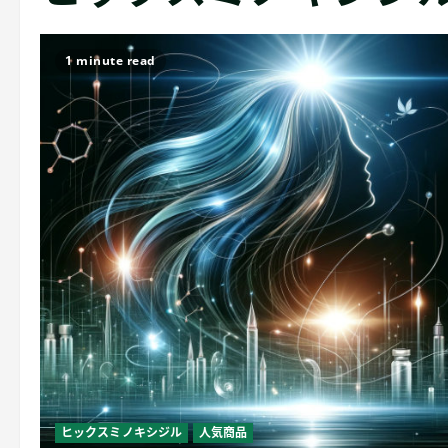
1 minute read
ヒックスミノキシジル
人気商品