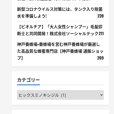
新型コロナウイルス対策には、タンク入り除菌
水を準備しよう!
239
【ビオルチア】「大人女性シャンプー」毛髪診
断士と共同開発！株式会社ソーシャルテック
211
神戸養蜂場・養蜂場を営む神戸養蜂場が厳選し
た高品質な蜂蜜専門店【神戸養蜂場 通販ショッ
プ】
209
カテゴリー
カ
テ
ゴ
リ