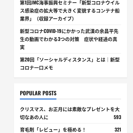
第1回JMC海事振興セミナー「新型コロナウイル
ス感染症の拡大等で大きく変貌するコンテナ船
業界」（収録アーカイブ）
新型コロナCOVID-19にかかった武漢の余昌平先
生の動画でわかる3つの対策 症状や経過の真
実
第20回「ソーシャルディスタンス」とは｜新型
コロナ一口メモ
POPULAR POSTS
クリスマス、お正月には素敵なプレゼントを大
切なあの人に
593
育毛剤「レビュー」を極める！
321