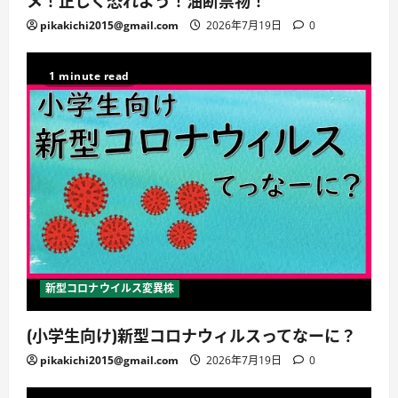
メ！正しく恐れよう！油断禁物！
pikakichi2015@gmail.com
2026年7月19日
0
1 minute read
新型コロナウイルス変異株
(小学生向け)新型コロナウィルスってなーに？
pikakichi2015@gmail.com
2026年7月19日
0