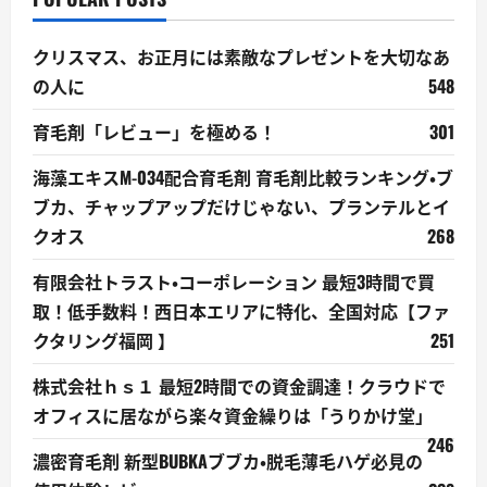
クリスマス、お正月には素敵なプレゼントを大切なあ
の人に
548
育毛剤「レビュー」を極める！
301
海藻エキスM-034配合育毛剤 育毛剤比較ランキング・ブ
ブカ、チャップアップだけじゃない、プランテルとイ
クオス
268
有限会社トラスト・コーポレーション 最短3時間で買
取！低手数料！西日本エリアに特化、全国対応【ファ
クタリング福岡 】
251
株式会社ｈｓ１ 最短2時間での資金調達！クラウドで
オフィスに居ながら楽々資金繰りは「うりかけ堂」
246
濃密育毛剤 新型BUBKAブブカ・脱毛薄毛ハゲ必見の