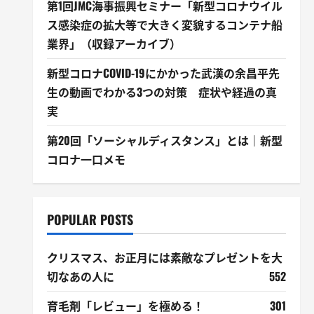
第1回JMC海事振興セミナー「新型コロナウイル
ス感染症の拡大等で大きく変貌するコンテナ船
業界」（収録アーカイブ）
新型コロナCOVID-19にかかった武漢の余昌平先
生の動画でわかる3つの対策 症状や経過の真
実
第20回「ソーシャルディスタンス」とは｜新型
コロナ一口メモ
POPULAR POSTS
クリスマス、お正月には素敵なプレゼントを大
切なあの人に
552
育毛剤「レビュー」を極める！
301