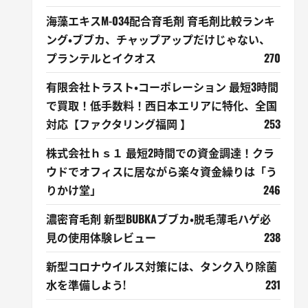
海藻エキスM-034配合育毛剤 育毛剤比較ランキ
ング・ブブカ、チャップアップだけじゃない、
プランテルとイクオス
270
有限会社トラスト・コーポレーション 最短3時間
で買取！低手数料！西日本エリアに特化、全国
対応【ファクタリング福岡 】
253
株式会社ｈｓ１ 最短2時間での資金調達！クラ
ウドでオフィスに居ながら楽々資金繰りは「う
りかけ堂」
246
濃密育毛剤 新型BUBKAブブカ・脱毛薄毛ハゲ必
見の使用体験レビュー
238
新型コロナウイルス対策には、タンク入り除菌
水を準備しよう!
231