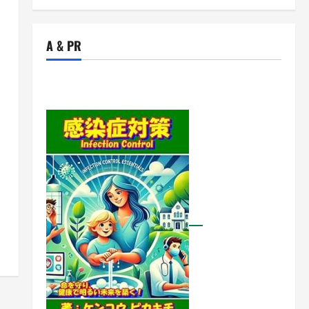
A & PR