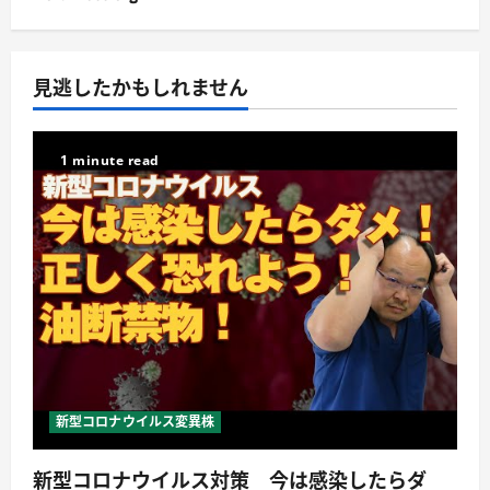
見逃したかもしれません
1 minute read
新型コロナウイルス変異株
新型コロナウイルス対策 今は感染したらダ