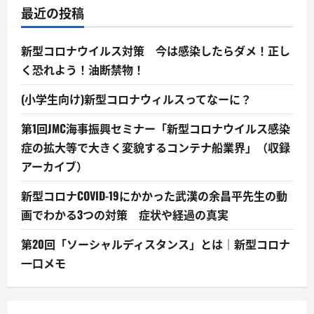
最近の投稿
新型コロナウイルス対策 今は感染したらダメ！正し
く恐れよう！油断禁物！
(小学生向け)新型コロナウィルスってなーに？
第1回JMC海事振興セミナー「新型コロナウイルス感染
症の拡大等で大きく変貌するコンテナ船業界」（収録
アーカイブ）
新型コロナCOVID-19にかかった武漢の余昌平先生の動
画でわかる3つの対策 症状や経過の真実
第20回「ソーシャルディスタンス」とは｜新型コロナ
一口メモ