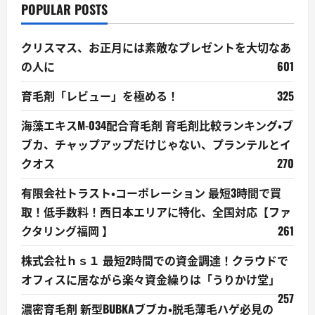
POPULAR POSTS
クリスマス、お正月には素敵なプレゼントを大切なあ
の人に
601
育毛剤「レビュー」を極める！
325
海藻エキスM-034配合育毛剤 育毛剤比較ランキング・ブ
ブカ、チャップアップだけじゃない、プランテルとイ
クオス
270
有限会社トラスト・コーポレーション 最短3時間で買
取！低手数料！西日本エリアに特化、全国対応【ファ
クタリング福岡 】
261
株式会社ｈｓ１ 最短2時間での資金調達！クラウドで
オフィスに居ながら楽々資金繰りは「うりかけ堂」
257
濃密育毛剤 新型BUBKAブブカ・脱毛薄毛ハゲ必見の