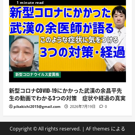
1 minute read
新型コロナウイルス変異株
新型コロナCOVID-19にかかった武漢の余昌平先
生の動画でわかる3つの対策 症状や経過の真実
pikakichi2015@gmail.com
2026年7月19日
0
Copyright © All rights reserved.
|
AF themes による