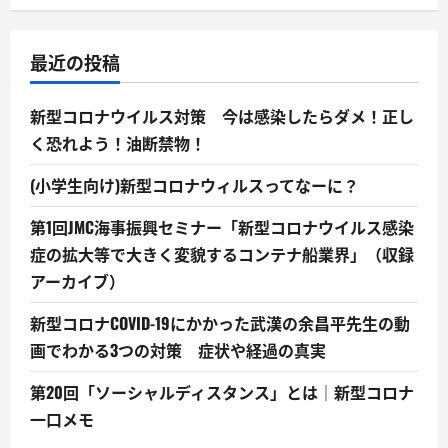
最近の投稿
新型コロナウイルス対策 今は感染したらダメ！正し
く恐れよう！油断禁物！
(小学生向け)新型コロナウィルスってなーに？
第1回JMC海事振興セミナー「新型コロナウイルス感染
症の拡大等で大きく変貌するコンテナ船業界」（収録
アーカイブ）
新型コロナCOVID-19にかかった武漢の余昌平先生の動
画でわかる3つの対策 症状や経過の真実
第20回「ソーシャルディスタンス」とは｜新型コロナ
一口メモ