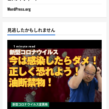
WordPress.org
見逃したかもしれません
1 minute read
新型コロナウイルス変異株