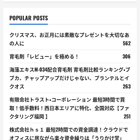
POPULAR POSTS
クリスマス、お正月には素敵なプレゼントを大切なあ
の人に
562
育毛剤「レビュー」を極める！
306
海藻エキスM-034配合育毛剤 育毛剤比較ランキング・ブ
ブカ、チャップアップだけじゃない、プランテルとイ
クオス
263
有限会社トラスト・コーポレーション 最短3時間で買
取！低手数料！西日本エリアに特化、全国対応【ファ
クタリング福岡 】
251
株式会社ｈｓ１ 最短2時間での資金調達！クラウドで
オフィスに居ながら楽々資金繰りは「うりかけ堂」