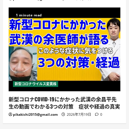
1 minute read
新型コロナウイルス変異株
新型コロナCOVID-19にかかった武漢の余昌平先
生の動画でわかる3つの対策 症状や経過の真実
pikakichi2015@gmail.com
2026年7月19日
0