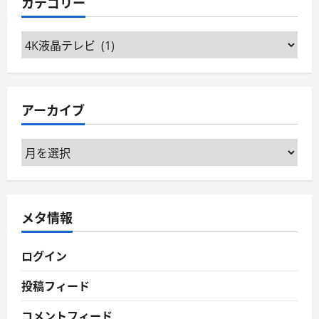
カテゴリー
カ
テ
ゴ
リ
アーカイブ
ー
ア
ー
カ
イ
メタ情報
ブ
ログイン
投稿フィード
コメントフィード