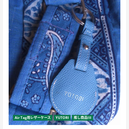
Air Tag用レザーケース
YUTORI
推し商品III