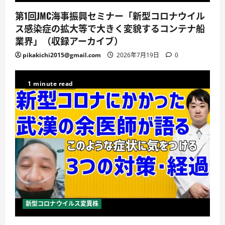
第1回JMC海事振興セミナー「新型コロナウイル
ス感染症の拡大等で大きく変貌するコンテナ船
業界」（収録アーカイブ）
pikakichi2015@gmail.com
2026年7月19日
0
1 minute read
新型コロナウイルス変異株