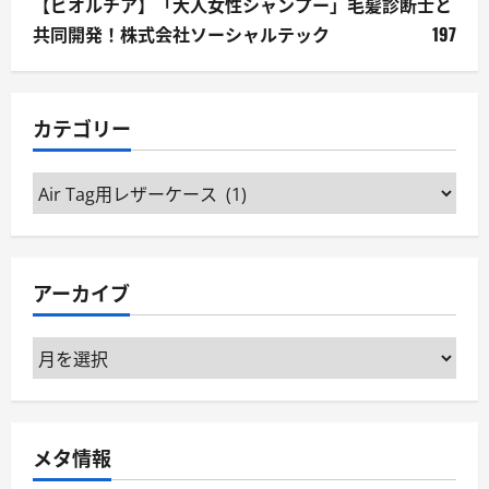
【ビオルチア】「大人女性シャンプー」毛髪診断士と
共同開発！株式会社ソーシャルテック
197
カテゴリー
カ
テ
ゴ
リ
アーカイブ
ー
ア
ー
カ
イ
メタ情報
ブ