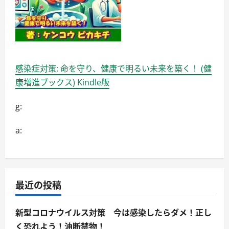
感染症対策: 命を守り、健康で明るい未来を築く！ (健
康増進ブックス) Kindle版
g:
a:
最近の投稿
新型コロナウイルス対策 今は感染したらダメ！正し
く恐れよう！油断禁物！