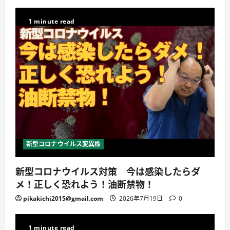
1 minute read
新型コロナウイルス変異株
新型コロナウイルス対策 今は感染したらダ
メ！正しく恐れよう！油断禁物！
pikakichi2015@gmail.com
2026年7月19日
0
1 minute read