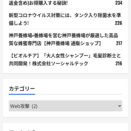
返金含め)お得購入する秘訣!
234
新型コロナウイルス対策には、タンク入り除菌水を準
備しよう!
226
神戸養蜂場・養蜂場を営む神戸養蜂場が厳選した高品
質な蜂蜜専門店【神戸養蜂場 通販ショップ】
217
【ビオルチア】「大人女性シャンプー」毛髪診断士と
共同開発！株式会社ソーシャルテック
216
カテゴリー
カ
テ
ゴ
リ