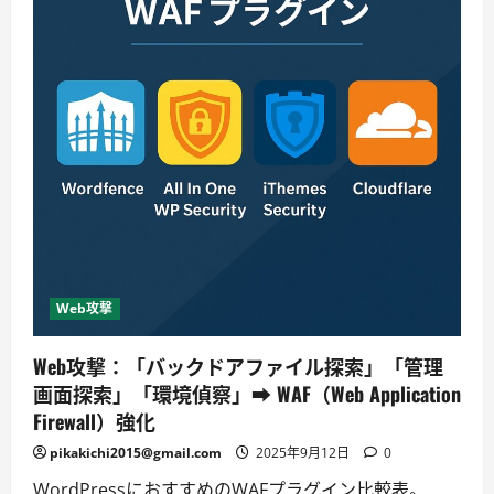
Web攻撃
Web攻撃：「バックドアファイル探索」「管理
画面探索」「環境偵察」➡ WAF（Web Application
Firewall）強化
pikakichi2015@gmail.com
2025年9月12日
0
WordPressにおすすめのWAFプラグイン比較表。