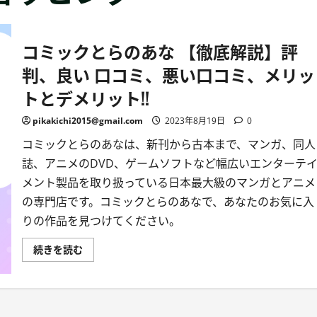
コミックとらのあな 【徹底解説】評
判、良い 口コミ、悪い口コミ、メリッ
トとデメリット!!
pikakichi2015@gmail.com
2023年8月19日
0
コミックとらのあなは、新刊から古本まで、マンガ、同人
誌、アニメのDVD、ゲームソフトなど幅広いエンターテ
メント製品を取り扱っている日本最大級のマンガとアニメ
の専門店です。コミックとらのあなで、あなたのお気に入
りの作品を見つけてください。
コ
続きを読む
ミ
ッ
ク
と
ら
の