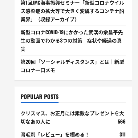
第1回JMC海事振興セミナー「新型コロナウイル
ス感染症の拡大等で大きく変貌するコンテナ船
業界」（収録アーカイブ）
新型コロナCOVID-19にかかった武漢の余昌平先
生の動画でわかる3つの対策 症状や経過の真
実
第20回「ソーシャルディスタンス」とは｜新型
コロナ一口メモ
POPULAR POSTS
クリスマス、お正月には素敵なプレゼントを大
切なあの人に
566
育毛剤「レビュー」を極める！
311