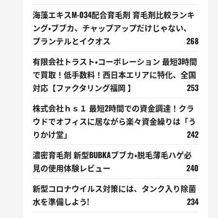
海藻エキスM-034配合育毛剤 育毛剤比較ランキ
ング・ブブカ、チャップアップだけじゃない、
プランテルとイクオス
268
有限会社トラスト・コーポレーション 最短3時間
で買取！低手数料！西日本エリアに特化、全国
対応【ファクタリング福岡 】
253
株式会社ｈｓ１ 最短2時間での資金調達！クラ
ウドでオフィスに居ながら楽々資金繰りは「う
りかけ堂」
242
濃密育毛剤 新型BUBKAブブカ・脱毛薄毛ハゲ必
見の使用体験レビュー
240
新型コロナウイルス対策には、タンク入り除菌
水を準備しよう!
234