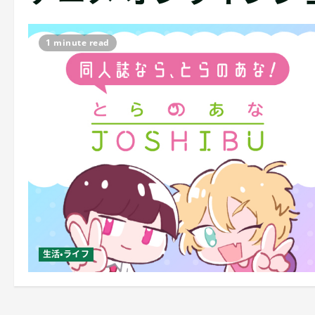
1 minute read
生活・ライフ