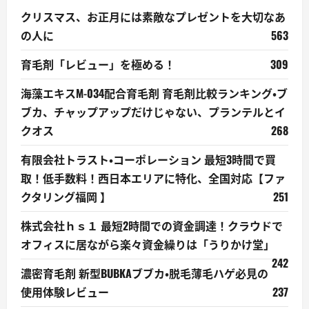
クリスマス、お正月には素敵なプレゼントを大切なあ
の人に
563
育毛剤「レビュー」を極める！
309
海藻エキスM-034配合育毛剤 育毛剤比較ランキング・ブ
ブカ、チャップアップだけじゃない、プランテルとイ
クオス
268
有限会社トラスト・コーポレーション 最短3時間で買
取！低手数料！西日本エリアに特化、全国対応【ファ
クタリング福岡 】
251
株式会社ｈｓ１ 最短2時間での資金調達！クラウドで
オフィスに居ながら楽々資金繰りは「うりかけ堂」
242
濃密育毛剤 新型BUBKAブブカ・脱毛薄毛ハゲ必見の
使用体験レビュー
237