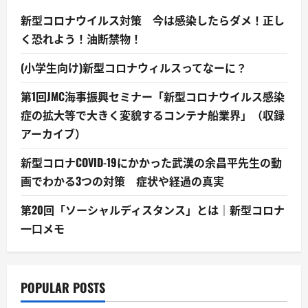
新型コロナウイルス対策 今は感染したらダメ！正し
く恐れよう！油断禁物！
(小学生向け)新型コロナウィルスってなーに？
第1回JMC海事振興セミナー「新型コロナウイルス感染
症の拡大等で大きく変貌するコンテナ船業界」（収録
アーカイブ）
新型コロナCOVID-19にかかった武漢の余昌平先生の動
画でわかる3つの対策 症状や経過の真実
第20回「ソーシャルディスタンス」とは｜新型コロナ
一口メモ
POPULAR POSTS