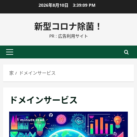
コ
2026年8月10日
3:39:10 PM
ン
テ
新型コロナ除菌！
ン
PR : 広告利用サイト
ツ
に
ス
プ
キ
ラ
ッ
イ
家
ドメインサービス
プ
マ
リ
ー
ドメインサービス
メ
ニ
ュ
1 minute read
ー