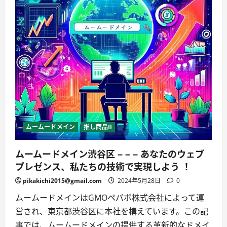
ムームードメイン
推し商品II
ムームードメイン渋谷区 – – – あなたのウェブ
プレゼンス、私たちの技術で実現しよう ！
pikakichi2015@gmail.com
2024年5月28日
0
ムームードメインはGMOペパボ株式会社によって運
営され、東京都渋谷区に本社を構えています。この記
事では、ムームードメインの提供する革新的なドメイ