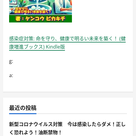
読
む
感染症対策: 命を守り、健康で明るい未来を築く！ (健
康増進ブックス) Kindle版
g:
a:
最近の投稿
新型コロナウイルス対策 今は感染したらダメ！正し
く恐れよう！油断禁物！