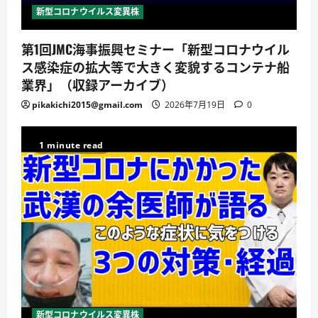
新型コロナウイルス変異株
第1回JMC海事振興セミナー「新型コロナウイル
ス感染症の拡大等で大きく変貌するコンテナ船
業界」（収録アーカイブ）
pikakichi2015@gmail.com
2026年7月19日
0
1 minute read
新型コロナウイルス変異株