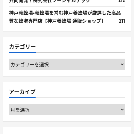
神戸養蜂場・養蜂場を営む神戸養蜂場が厳選した高品
質な蜂蜜専門店【神戸養蜂場 通販ショップ】
211
カテゴリー
カ
テ
ゴ
リ
アーカイブ
ー
ア
ー
カ
イ