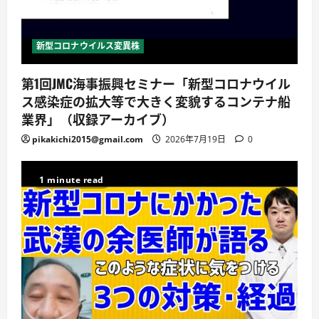
新型コロナウイルス変異株
第1回JMC海事振興セミナー「新型コロナウイル
ス感染症の拡大等で大きく変貌するコンテナ船
業界」（収録アーカイブ）
pikakichi2015@gmail.com
2026年7月19日
0
1 minute read