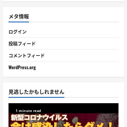
カ
イ
メタ情報
ブ
ログイン
投稿フィード
コメントフィード
WordPress.org
見逃したかもしれません
1 minute read