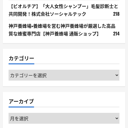
【ビオルチア】「大人女性シャンプー」毛髪診断士と
共同開発！株式会社ソーシャルテック
218
神戸養蜂場・養蜂場を営む神戸養蜂場が厳選した高品
質な蜂蜜専門店【神戸養蜂場 通販ショップ】
214
カテゴリー
カ
テ
ゴ
リ
アーカイブ
ー
ア
ー