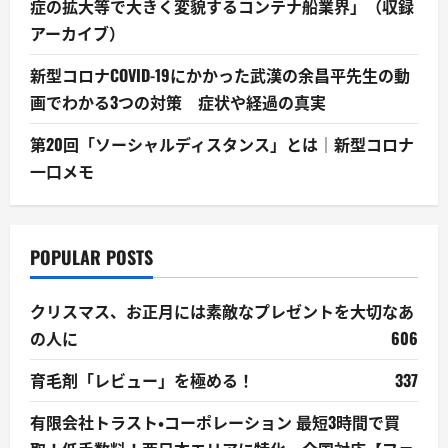
症の拡大等で大きく変貌するコンテナ船業界」（収録
アーカイブ）
新型コロナCOVID-19にかかった武漢の余昌平先生の動
画でわかる3つの対策 症状や経過の真実
第20回「ソーシャルディスタンス」とは｜新型コロナ
一口メモ
POPULAR POSTS
クリスマス、お正月には素敵なプレゼントを大切なあ
の人に
606
育毛剤「レビュー」を極める！
337
有限会社トラスト・コーポレーション 最短3時間で買