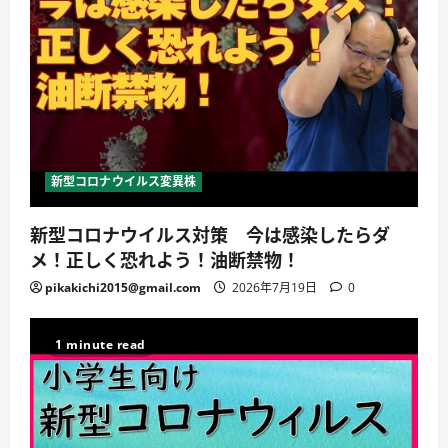
新型コロナウイルス変異株
新型コロナウイルス対策 今は感染したらダ
メ！正しく恐れよう！油断禁物！
pikakichi2015@gmail.com
2026年7月19日
0
1 minute read