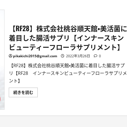
【RF28】株式会社桃谷順天館・美活菌
着目した腸活サプリ【インナースキン
ビューティーフローラサプリメント】
pikakichi2015@gmail.com
2022年3月26日
0
【RF28】株式会社桃谷順天館・美活菌に着目した腸活サプ
リ【RF28 インナースキンビューティーフローラサプリメ
ント】
【RF28】
続きを読む
株
式
会
社
桃
谷
順
天