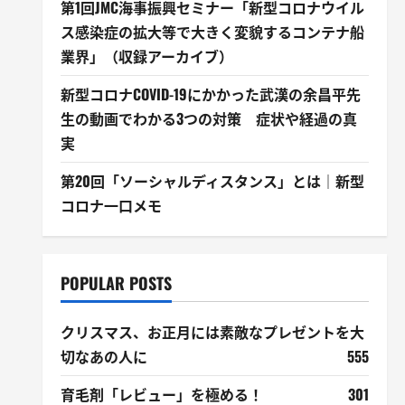
第1回JMC海事振興セミナー「新型コロナウイル
ス感染症の拡大等で大きく変貌するコンテナ船
業界」（収録アーカイブ）
新型コロナCOVID-19にかかった武漢の余昌平先
生の動画でわかる3つの対策 症状や経過の真
実
第20回「ソーシャルディスタンス」とは｜新型
コロナ一口メモ
POPULAR POSTS
クリスマス、お正月には素敵なプレゼントを大
切なあの人に
555
育毛剤「レビュー」を極める！
301