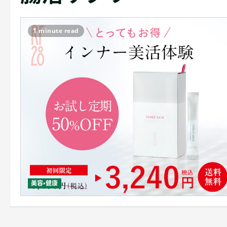
1 minute read
美容・健康