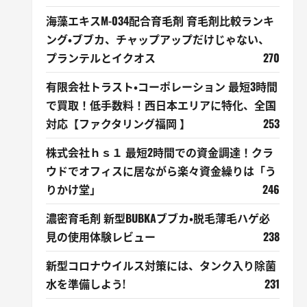
海藻エキスM-034配合育毛剤 育毛剤比較ランキ
ング・ブブカ、チャップアップだけじゃない、
プランテルとイクオス
270
有限会社トラスト・コーポレーション 最短3時間
で買取！低手数料！西日本エリアに特化、全国
対応【ファクタリング福岡 】
253
株式会社ｈｓ１ 最短2時間での資金調達！クラ
ウドでオフィスに居ながら楽々資金繰りは「う
りかけ堂」
246
濃密育毛剤 新型BUBKAブブカ・脱毛薄毛ハゲ必
見の使用体験レビュー
238
新型コロナウイルス対策には、タンク入り除菌
水を準備しよう!
231