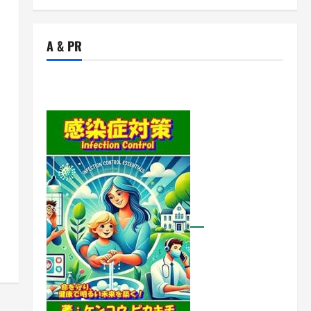
A & PR