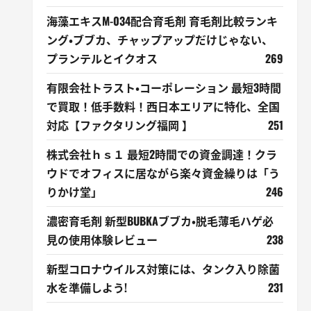
海藻エキスM-034配合育毛剤 育毛剤比較ランキ
ング・ブブカ、チャップアップだけじゃない、
プランテルとイクオス
269
有限会社トラスト・コーポレーション 最短3時間
で買取！低手数料！西日本エリアに特化、全国
対応【ファクタリング福岡 】
251
株式会社ｈｓ１ 最短2時間での資金調達！クラ
ウドでオフィスに居ながら楽々資金繰りは「う
りかけ堂」
246
濃密育毛剤 新型BUBKAブブカ・脱毛薄毛ハゲ必
見の使用体験レビュー
238
新型コロナウイルス対策には、タンク入り除菌
水を準備しよう!
231