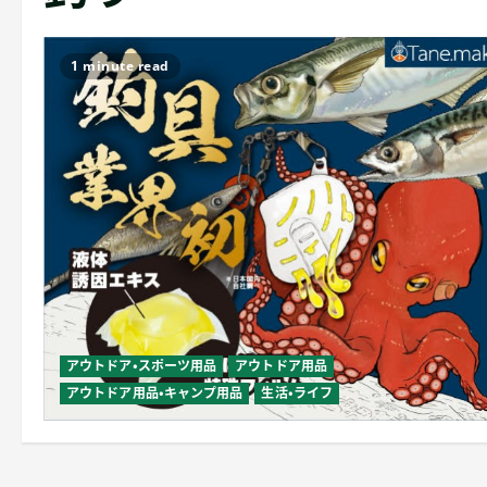
1 minute read
アウトドア・スポーツ用品
アウトドア用品
アウトドア用品・キャンプ用品
生活・ライフ