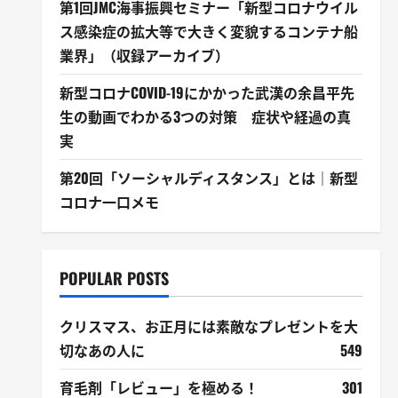
第1回JMC海事振興セミナー「新型コロナウイル
ス感染症の拡大等で大きく変貌するコンテナ船
業界」（収録アーカイブ）
新型コロナCOVID-19にかかった武漢の余昌平先
生の動画でわかる3つの対策 症状や経過の真
実
第20回「ソーシャルディスタンス」とは｜新型
コロナ一口メモ
POPULAR POSTS
クリスマス、お正月には素敵なプレゼントを大
切なあの人に
549
育毛剤「レビュー」を極める！
301