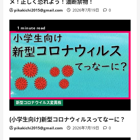
メ！正しく恐れよう！油断禁物！
pikakichi2015@gmail.com
2026年7月19日
0
1 minute read
新型コロナウイルス変異株
(小学生向け)新型コロナウィルスってなーに？
pikakichi2015@gmail.com
2026年7月19日
0