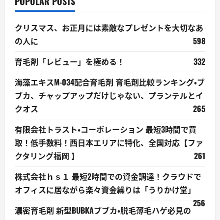
POPULAR POSTS
クリスマス、お正月には素敵なプレゼントを大切なあ
の人に
598
育毛剤「レビュー」を極める！
332
海藻エキスM-034配合育毛剤 育毛剤比較ランキング・ブ
ブカ、チャップアップだけじゃない、プランテルとイ
クオス
265
有限会社トラスト・コーポレーション 最短3時間で買
取！低手数料！西日本エリアに特化、全国対応【ファ
クタリング福岡 】
261
株式会社ｈｓ１ 最短2時間での資金調達！クラウドで
オフィスに居ながら楽々資金繰りは「うりかけ堂」
256
濃密育毛剤 新型BUBKAブブカ・脱毛薄毛ハゲ必見の