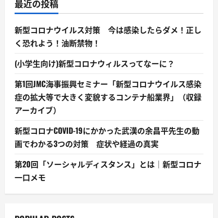
最近の投稿
新型コロナウイルス対策 今は感染したらダメ！正し
く恐れよう！油断禁物！
(小学生向け)新型コロナウィルスってなーに？
第1回JMC海事振興セミナー「新型コロナウイルス感染
症の拡大等で大きく変貌するコンテナ船業界」（収録
アーカイブ）
新型コロナCOVID-19にかかった武漢の余昌平先生の動
画でわかる3つの対策 症状や経過の真実
第20回「ソーシャルディスタンス」とは｜新型コロナ
一口メモ