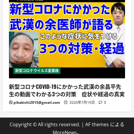
新型コロナウイルス変異株
新型コロナCOVID-19にかかった武漢の余昌平先
生の動画でわかる3つの対策 症状や経過の真実
pikakichi2015@gmail.com
2026年7月19日
0
Copyright © All rights reserved.
|
AF themes による
MoreNews
。