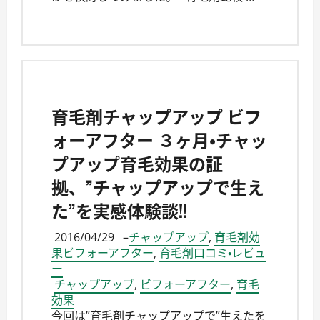
育毛剤チャップアップ ビフ
ォーアフター ３ヶ月・チャッ
プアップ育毛効果の証
拠、”チャップアップで生え
た”を実感体験談!!
2016/04/29
–
チャップアップ
,
育毛剤効
果ビフォーアフター
,
育毛剤口コミ・レビュ
ー
チャップアップ
,
ビフォーアフター
,
育毛
効果
今回は”育毛剤チャップアップで”生えたを