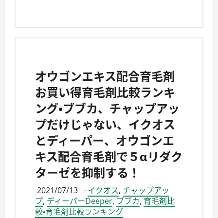
オウゴンエキス配合育毛剤
お買い得育毛剤比較ランキ
ング・ブブカ、チャップアッ
プだけじゃない、イクオス
とディーパー、オウゴンエ
キス配合育毛剤で５αリダク
ターゼを抑制する！
2021/07/13
–
イクオス
,
チャップアッ
プ
,
ディーパーDeeper
,
ブブカ
,
育毛剤比
較・育毛剤比較ランキング