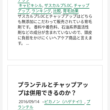
キャピキシル
,
ザスカルプ5.0C
,
チャップ
アップ
,
ランキング
,
比較
,
育毛効果
ザスカルプ5.0Cとチャップアップはどちら
も無添加にこだわって販売されている育毛
剤です。 香料や着色料、石油系界面活性
剤などの成分が含まれていないので、頭皮
に負担をかけにくいヘアケア商品と言えま
す。 …
プランテルとチャップアッ
プは併用できるのか？
2016/09/14
–
ピカノン（ハゲナイ!）
,
プ
ランテル