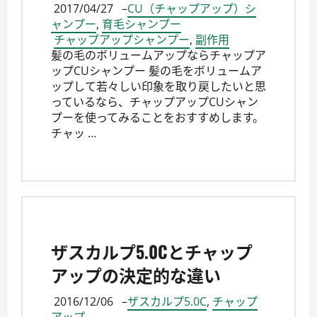
2017/04/27
–
CU（チャップアップ）シ
ャンプー
,
育毛シャンプー
チャップアップシャンプー
,
副作用
髪の毛のボリュームアップならチャップア
ップCUシャンプー 髪の毛をボリュームア
ップして若々しい印象を取り戻したいと思
っているなら、チャップアップCUシャン
プーを使ってみることをおすすめします。
チャッ …
ザスカルプ5.0Cとチャップ
アップの決定的な違い
2016/12/06
–
ザスカルプ5.0C
,
チャップ
アップ