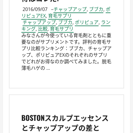
2016/09/07
–
チャップアップ
,
ブブカ
,
ポ
リピュアEX
,
育毛サプリ
チャップアップ
,
ブブカ
,
ポリピュア
,
ラン
キング
,
比較
,
育毛サプリ
みなさんが今使っている育毛剤とともに重
要なのがサプリメントです。評判の育毛サ
プリ比較ランキング：ブブカ、チャップア
ップ、ポリピュアEXのそれぞれのサプリ
でどれがお得なのか調べてみました。脱毛
薄毛ハゲの …
BOSTONスカルプエッセンス
とチャップアップの差と