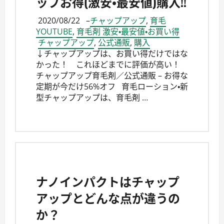
ップお得(激安・最安値)購入!!
2020/08/22
–
チャップアップ
,
育毛
YOUTUBE
,
育毛剤 激安・最安値・お買い得
チャップアップ
,
公式通販
,
購入
↓チャップアップは、お買い得だけではな
かった！ これほどまでに評価が高い！
チャップアップ育毛剤／公式通販 – お得な
定期が今だけ56%オフ 育毛ローション・新
型チャップアップは、育毛剤 …
ナノインパクトはチャップ
アップとどんな点が違うの
か？