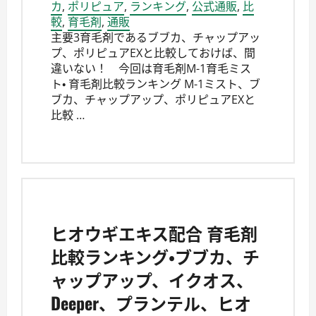
カ
,
ポリピュア
,
ランキング
,
公式通販
,
比
較
,
育毛剤
,
通販
主要3育毛剤であるブブカ、チャップアッ
プ、ポリピュアEXと比較しておけば、間
違いない！ 今回は育毛剤M-1育毛ミス
ト・ 育毛剤比較ランキング M-1ミスト、ブ
ブカ、チャップアップ、ポリピュアEXと
比較 …
ヒオウギエキス配合 育毛剤
比較ランキング・ブブカ、チ
ャップアップ、イクオス、
Deeper、プランテル、ヒオ