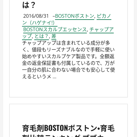
は？
2016/08/31
–
BOSTONボストン
,
ピカノ
ン（ハゲナイ!）
BOSTONスカルプエッセンス
,
チャップア
ップ
,
とは？
,
差
チャップアップは含まれている成分が多
く、値段もリーズナブルなので手軽に使い
始めやすいスカルプケア製品です。全額返
金の返金保証書も付属しているので、万が
一自分の肌に合わない場合でも安心して使
えるというメ …
育毛剤BOSTONボストン・育毛