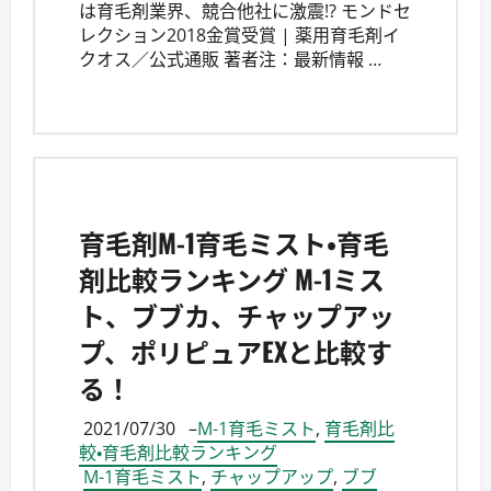
は育毛剤業界、競合他社に激震!? モンドセ
レクション2018金賞受賞 | 薬用育毛剤イ
クオス／公式‎通販 著者注：最新情報 …
育毛剤M-1育毛ミスト・育毛
剤比較ランキング M-1ミス
ト、ブブカ、チャップアッ
プ、ポリピュアEXと比較す
る！
2021/07/30
–
M-1育毛ミスト
,
育毛剤比
較・育毛剤比較ランキング
M-1育毛ミスト
,
チャップアップ
,
ブブ