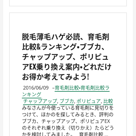
脱毛薄毛ハゲ必読、育毛剤
比較&ランキング・ブブカ、
チャップアップ、ポリピュ
アEX乗り換え案内・どれだけ
お得か考えてみよう!
2016/06/09
–
育毛剤比較・育毛剤比較ラ
ンキング
チャップアップ
,
ブブカ
,
ポリピュア
,
比較
みなさんが今使っている育毛剤に見切りを
つけて、ほかのを探してみるとき、評判の
ブブカ、チャップアップ、ポリピュアEX
のそれぞれ乗り換え（切りかえ）たらどう
かを検討してみました。 育毛剤比較 …