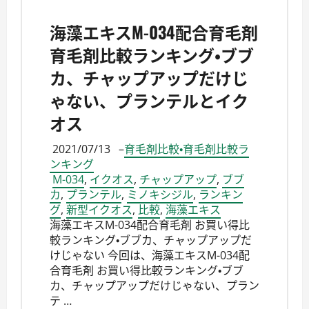
海藻エキスM-034配合育毛剤
育毛剤比較ランキング・ブブ
カ、チャップアップだけじ
ゃない、プランテルとイク
オス
2021/07/13
–
育毛剤比較・育毛剤比較ラ
ンキング
M-034
,
イクオス
,
チャップアップ
,
ブブ
カ
,
プランテル
,
ミノキシジル
,
ランキン
グ
,
新型イクオス
,
比較
,
海藻エキス
海藻エキスM-034配合育毛剤 お買い得比
較ランキング・ブブカ、チャップアップだ
けじゃない 今回は、海藻エキスM-034配
合育毛剤 お買い得比較ランキング・ブブ
カ、チャップアップだけじゃない、プラン
テ …