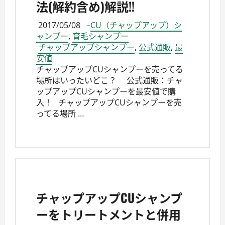
法(解約含め)解説!!
2017/05/08
–
CU（チャップアップ）シ
ャンプー
,
育毛シャンプー
チャップアップシャンプー
,
公式通販
,
最
安値
チャップアップCUシャンプーを売ってる
場所はいったいどこ？ 公式通販：チャ
ップアップCUシャンプーを最安値で購
入！ チャップアップCUシャンプーを売
ってる場所 …
チャップアップCUシャンプ
ーをトリートメントと併用