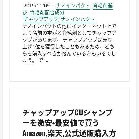
2019/11/09
–
ナノインパクト
,
育毛剤選
び
,
育毛剤配合成分
チャップアップ
,
ナノインパクト
ナノインパクトの他にインターネット上で
よく名前の挙がる育毛剤としてチャップア
ップがあります。 チャップアップは売り
上げ1位を獲得したこともあるため、どち
らを購入すべきか悩んでいる方もいるでし
ょう。 で …
チャップアップCUシャンプ
ーを激安・最安値で買う
Amazon,楽天,公式通販購入方