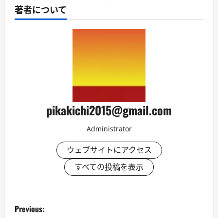
著者について
pikakichi2015@gmail.com
Administrator
ウェブサイトにアクセス
すべての投稿を表示
P
Previous: