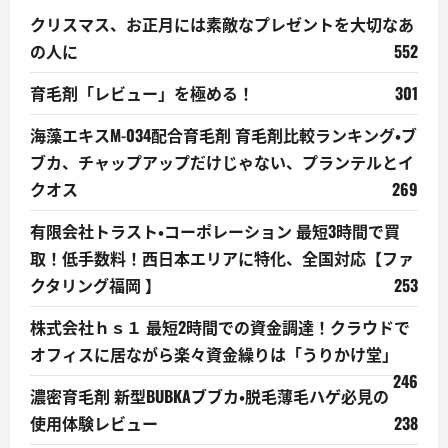
クリスマス、お正月には素敵なプレゼントを大切なあ
の人に
552
育毛剤「レビュー」を極める！
301
海藻エキスM-034配合育毛剤 育毛剤比較ランキング・ブ
ブカ、チャップアップだけじゃない、プランテルとイ
クオス
269
有限会社トラスト・コーポレーション 最短3時間で買
取！低手数料！西日本エリアに特化、全国対応【ファ
クタリング福岡 】
253
株式会社ｈｓ１ 最短2時間での資金調達！クラウドで
オフィスに居ながら楽々資金繰りは「うりかけ堂」
246
濃密育毛剤 新型BUBKAブブカ・脱毛薄毛ハゲ必見の
使用体験レビュー
238