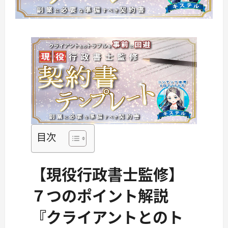
目次
【現役行政書士監修】
７つのポイント解説
『クライアントとのト