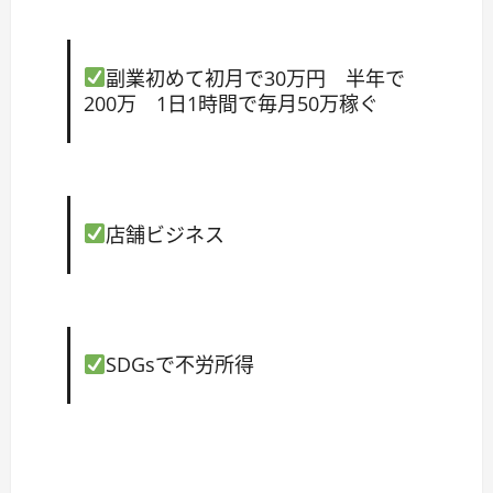
副業初めて初月で30万円 半年で
200万 1日1時間で毎月50万稼ぐ
店舗ビジネス
SDGsで不労所得