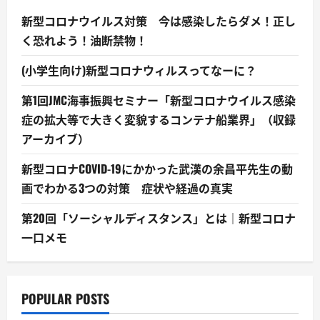
新型コロナウイルス対策 今は感染したらダメ！正し
く恐れよう！油断禁物！
(小学生向け)新型コロナウィルスってなーに？
第1回JMC海事振興セミナー「新型コロナウイルス感染
症の拡大等で大きく変貌するコンテナ船業界」（収録
アーカイブ）
新型コロナCOVID-19にかかった武漢の余昌平先生の動
画でわかる3つの対策 症状や経過の真実
第20回「ソーシャルディスタンス」とは｜新型コロナ
一口メモ
POPULAR POSTS