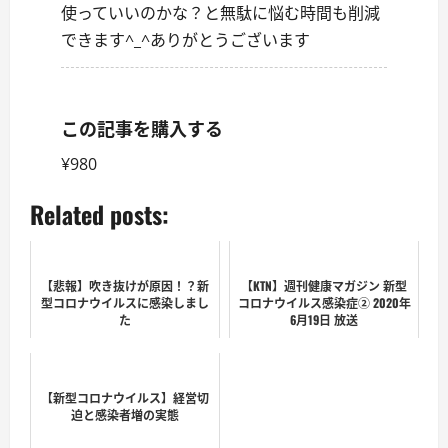
使っていいのかな？と無駄に悩む時間も削減
できます^_^ありがとうございます
この記事を購入する
¥980
Related posts:
【悲報】吹き抜けが原因！？新
【KTN】週刊健康マガジン 新型
型コロナウイルスに感染しまし
コロナウイルス感染症② 2020年
た
6月19日 放送
【新型コロナウイルス】経営切
迫と感染者増の実態