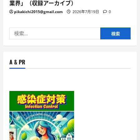
業界」（収録アーカイブ）
pikakichi2015@gmail.com
2026年7月19日
0
検
索:
A & PR