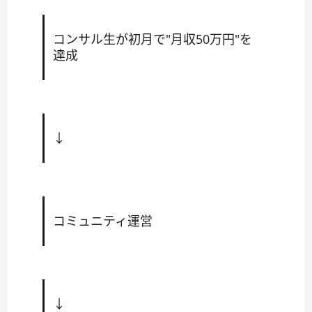
コンサル生が初月で"月収50万円"を
達成
↓
コミュニティ運営
↓