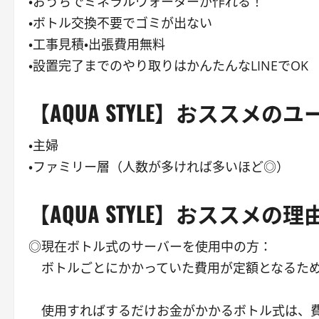
・おうちでミネラルウォーターが作れる！
・ボトル交換不要でゴミが出ない
・工事見積・出張費用無料
・設置完了までのやり取りはかんたんなLINEでOK
【AQUA STYLE】おススメのユ
・主婦
・ファミリー層（人数が多ければ多いほど◎）
【AQUA STYLE】おススメの理
◎現在ボトル式のサーバーを使用中の方：
ボトルごとにかかっていた費用が定額となるため
使用すればするだけお金がかかるボトル式は、