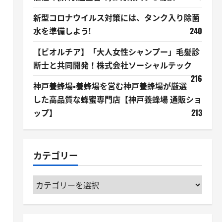
新型コロナウイルス対策には、タンク入り除菌
水を準備しよう!
240
【ビオルチア】「大人女性シャンプー」毛髪診
断士と共同開発！株式会社ソーシャルテック
216
神戸養蜂場・養蜂場を営む神戸養蜂場が厳選
した高品質な蜂蜜専門店【神戸養蜂場 通販ショ
ップ】
213
カテゴリー
カ
テ
ゴ
リ