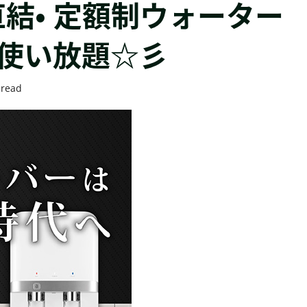
水道直結・ 定額制ウォーター
で使い放題☆彡
 read