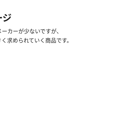
ージ
メーカーが少ないですが、
きく求められていく商品です。