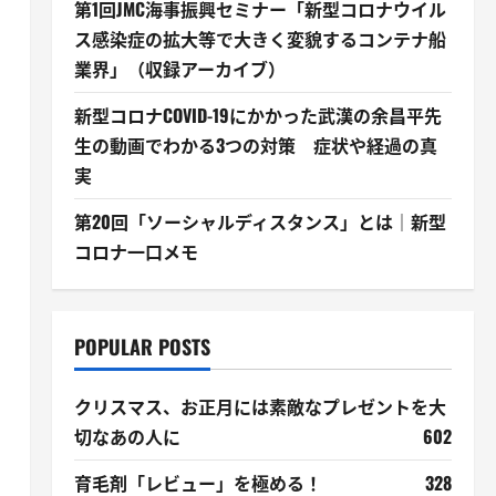
第1回JMC海事振興セミナー「新型コロナウイル
ス感染症の拡大等で大きく変貌するコンテナ船
業界」（収録アーカイブ）
新型コロナCOVID-19にかかった武漢の余昌平先
生の動画でわかる3つの対策 症状や経過の真
実
第20回「ソーシャルディスタンス」とは｜新型
コロナ一口メモ
POPULAR POSTS
クリスマス、お正月には素敵なプレゼントを大
切なあの人に
602
育毛剤「レビュー」を極める！
328