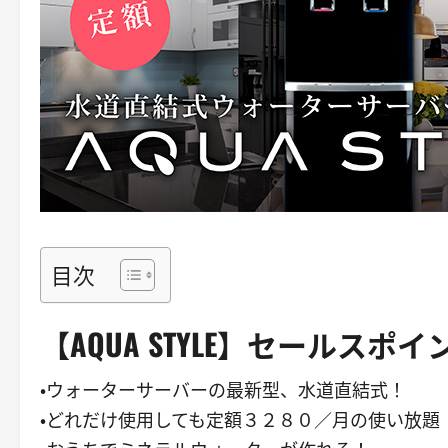
目次
【AQUA STYLE】セールスポイ
・ウォーターサーバーの最新型、水道直結式！
・どれだけ使用しても定額３２８０／月の使い放題