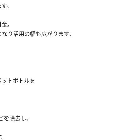
ます。
料金。
なり活用の幅も広がります。
ペットボトルを
どを除去し、
す。