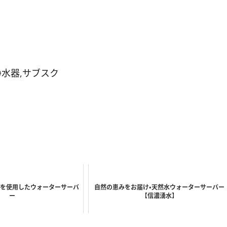
浄水器,サブスク
を使用したウォーターサーバ
自然の恵みをお届け・天然水ウォーターサーバー
ー
【信濃湧水】