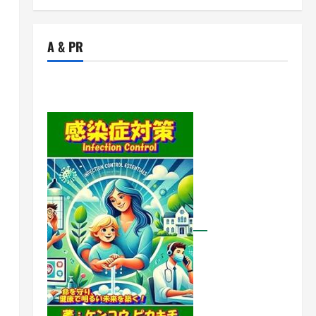
A & PR