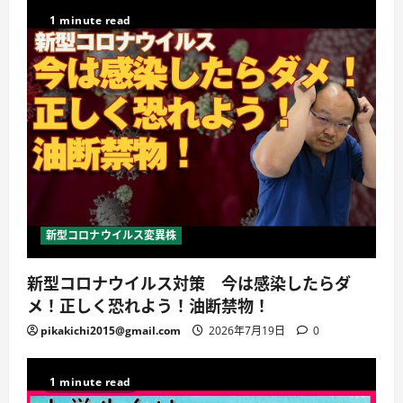
1 minute read
新型コロナウイルス変異株
新型コロナウイルス対策 今は感染したらダ
メ！正しく恐れよう！油断禁物！
pikakichi2015@gmail.com
2026年7月19日
0
1 minute read