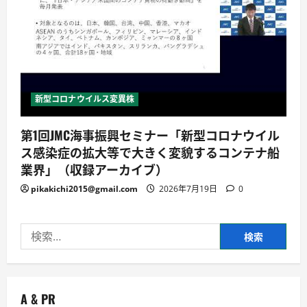
新型コロナウイルス変異株
第1回JMC海事振興セミナー「新型コロナウイル
ス感染症の拡大等で大きく変貌するコンテナ船
業界」（収録アーカイブ）
pikakichi2015@gmail.com
2026年7月19日
0
検
索:
A & PR