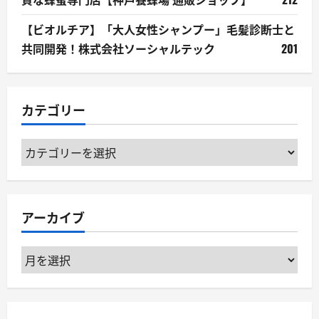
【ビオルチア】「大人女性シャンプー」毛髪診断士と
共同開発！株式会社ソーシャルテック
201
カテゴリー
カ
テ
ゴ
リ
アーカイブ
ー
ア
ー
カ
イ