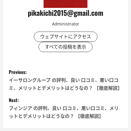
pikakichi2015@gmail.com
Administrator
ウェブサイトにアクセス
すべての投稿を表示
P
Previous:
o
イーサロングループ の評判、良い 口コミ、悪い口コ
ミ、メリットとデメリットはどうなの？ 【徹底解説】
s
Next:
t
フィンジア の評判、良い 口コミ、悪い口コミ、メリ
n
ットとデメリットはどうなの？ 【徹底解説】
a