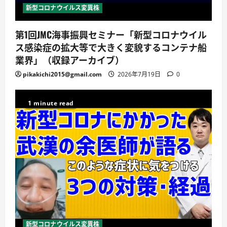
新型コロナウイルス変異株
第1回JMC海事振興セミナー「新型コロナウイル
ス感染症の拡大等で大きく変貌するコンテナ船
業界」（収録アーカイブ）
pikakichi2015@gmail.com
2026年7月19日
0
1 minute read
新型コロナウイルス変異株