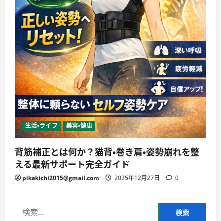
生活・ライフ
美容・健康
背筋補正とは何か？猫背・巻き肩・姿勢崩れを整
える最新サポート完全ガイド
pikakichi2015@gmail.com
2025年12月27日
0
検