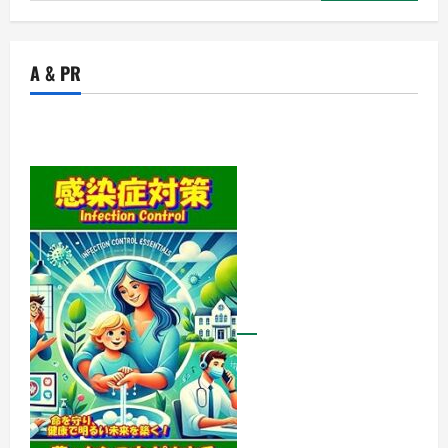
索:
A & PR