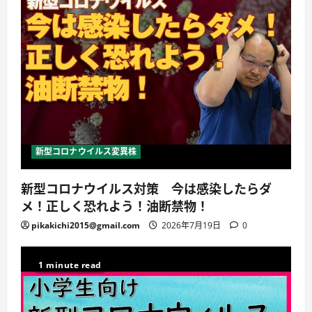
新型コロナウイルス変異株
新型コロナウイルス対策 今は感染したらダ
メ！正しく恐れよう！油断禁物！
pikakichi2015@gmail.com
2026年7月19日
0
1 minute read