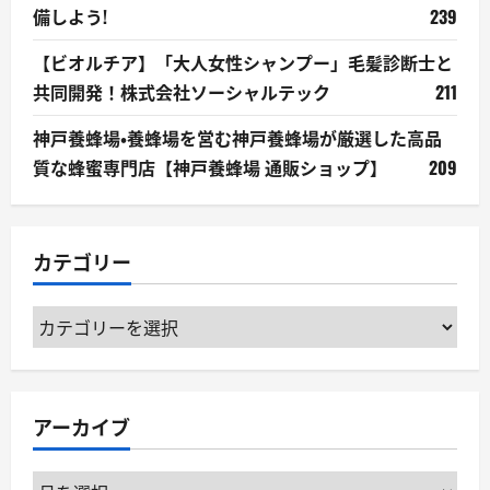
備しよう!
239
【ビオルチア】「大人女性シャンプー」毛髪診断士と
共同開発！株式会社ソーシャルテック
211
神戸養蜂場・養蜂場を営む神戸養蜂場が厳選した高品
質な蜂蜜専門店【神戸養蜂場 通販ショップ】
209
カテゴリー
カ
テ
ゴ
リ
アーカイブ
ー
ア