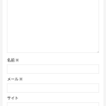
t
i
o
n
名前
※
メール
※
サイト