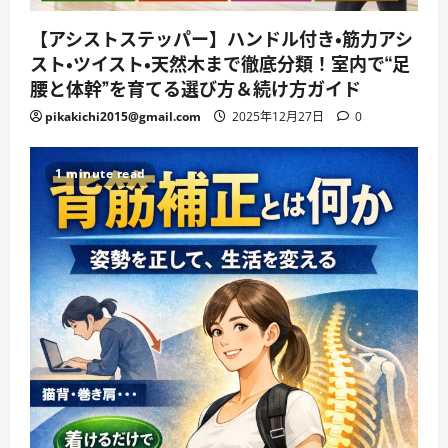
【アシストステッパー】ハンドル付き・筋力アシ
スト・ツイスト・天然木まで徹底分類！室内で“足
腰と体幹”を育てる選び方＆続け方ガイド
pikakichi2015@gmail.com
2025年12月27日
0
1 minute read