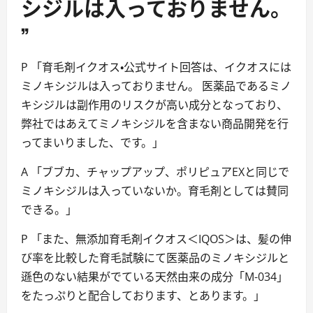
シジルは入っておりません。
”
P 「育毛剤イクオス・公式サイト回答は、イクオスには
ミノキシジルは入っておりません。 医薬品であるミノ
キシジルは副作用のリスクが高い成分となっており、
弊社ではあえてミノキシジルを含まない商品開発を行
ってまいりました、です。」
A 「ブブカ、チャップアップ、ポリピュアEXと同じで
ミノキシジルは入っていないか。育毛剤としては賛同
できる。」
P 「また、無添加育毛剤イクオス＜IQOS＞は、髪の伸
び率を比較した育毛試験にて医薬品のミノキシジルと
遜色のない結果がでている天然由来の成分「M-034」
をたっぷりと配合しております、とあります。」