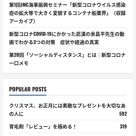
第1回JMC海事振興セミナー「新型コロナウイルス感染
症の拡大等で大きく変貌するコンテナ船業界」（収録
アーカイブ）
新型コロナCOVID-19にかかった武漢の余昌平先生の動
画でわかる3つの対策 症状や経過の真実
第20回「ソーシャルディスタンス」とは｜新型コロナ
一口メモ
POPULAR POSTS
クリスマス、お正月には素敵なプレゼントを大切なあ
の人に
592
育毛剤「レビュー」を極める！
319