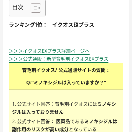
目次
ランキング1位： イクオスEXプラス
＞＞＞イクオスEXプラス詳細ページへ
＞＞＞公式通販：新型育毛剤イクオスEXプラス
育毛剤イクオス/ 公式通販サイトの質問：
Q:“ミノキシジルは入っていますか？”
公式サイト回答：育毛剤イクオスには
ミノキシ
ジルは入っておりません
公式サイト回答： 医薬品である
ミノキシジルは
副作用のリスクが高い成分
となっている