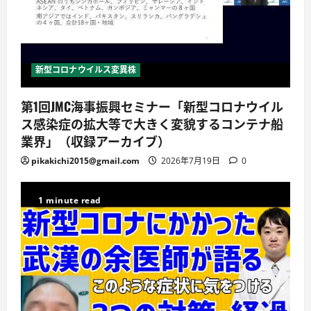
新型コロナウイルス変異株
第1回JMC海事振興セミナー「新型コロナウイル
ス感染症の拡大等で大きく変貌するコンテナ船
業界」（収録アーカイブ）
pikakichi2015@gmail.com
2026年7月19日
0
1 minute read