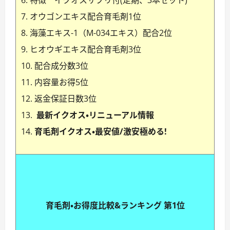
特徴 イクオスサプリ付(定期、3本セット)
オウゴンエキス配合育毛剤1位
海藻エキス-1（M-034エキス）配合2位
ヒオウギエキス配合育毛剤3位
配合成分数3位
内容量お得5位
返金保証日数3位
最新イクオス・リニューアル情報
育毛剤イクオス・最安値/激安極める!
育毛剤・お得度比較&ランキング 第1位