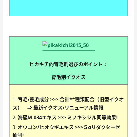
ピカキチ的育毛剤選びのポイント：
育毛剤イクオス
育毛・養毛成分 >>> 合計**種類配合（旧型イクオ
ス） ⇒
最新イクオス・リニューアル情報
海藻M-034エキス >>> ミノキシジル同等効果!
オウゴン/ヒオウギエキス >>>５αリダクターゼ
抑制!