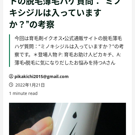
トの脱毛薄毛ハゲ質問：“ミノ
キシジルは入っています
か？”の考察
今回は育毛剤イクオス・公式通販サイトの脱毛薄毛
ハゲ質問：“ミノキシジルは入っていますか？”の考
察です。＊登場人物 P: 育毛お助け人ピカキチ、A:
薄毛・脱毛に気になりだしたお悩みを持つAさん
pikakichi2015@gmail.com
2022年1月21日
1 minute read