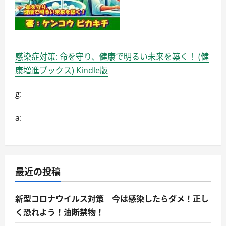
感染症対策: 命を守り、健康で明るい未来を築く！ (健
康増進ブックス) Kindle版
g:
a:
最近の投稿
新型コロナウイルス対策 今は感染したらダメ！正し
く恐れよう！油断禁物！