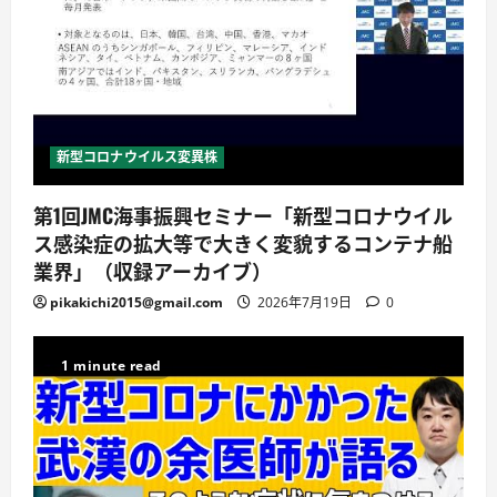
新型コロナウイルス変異株
第1回JMC海事振興セミナー「新型コロナウイル
ス感染症の拡大等で大きく変貌するコンテナ船
業界」（収録アーカイブ）
pikakichi2015@gmail.com
2026年7月19日
0
1 minute read