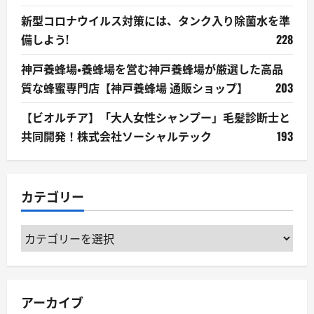
新型コロナウイルス対策には、タンク入り除菌水を準
備しよう!
228
神戸養蜂場・養蜂場を営む神戸養蜂場が厳選した高品
質な蜂蜜専門店【神戸養蜂場 通販ショップ】
203
【ビオルチア】「大人女性シャンプー」毛髪診断士と
共同開発！株式会社ソーシャルテック
193
カテゴリー
カ
テ
ゴ
リ
アーカイブ
ー