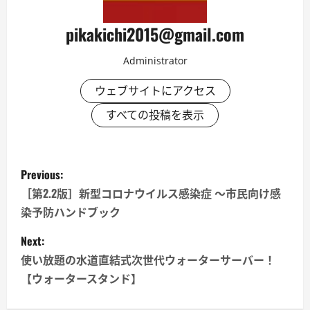
pikakichi2015@gmail.com
Administrator
ウェブサイトにアクセス
すべての投稿を表示
P
Previous:
o
［第2.2版］新型コロナウイルス感染症 ～市民向け感
染予防ハンドブック
s
Next:
t
使い放題の水道直結式次世代ウォーターサーバー！
n
【ウォータースタンド】