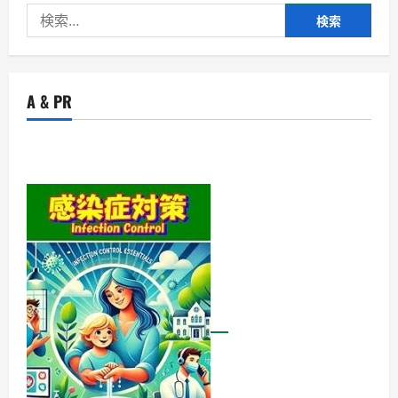
検
索:
A & PR