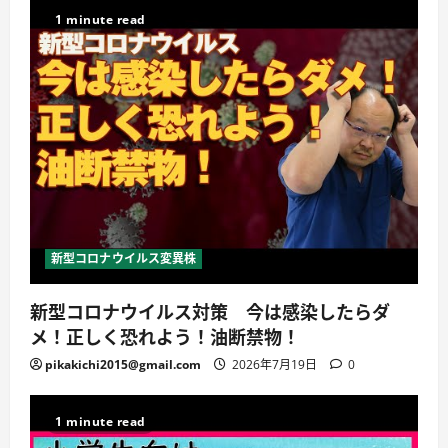
1 minute read
新型コロナウイルス変異株
新型コロナウイルス対策 今は感染したらダ
メ！正しく恐れよう！油断禁物！
pikakichi2015@gmail.com
2026年7月19日
0
1 minute read