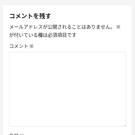
a
v
コメントを残す
i
メールアドレスが公開されることはありません。
※
が付いている欄は必須項目です
g
コメント
※
a
t
i
o
n