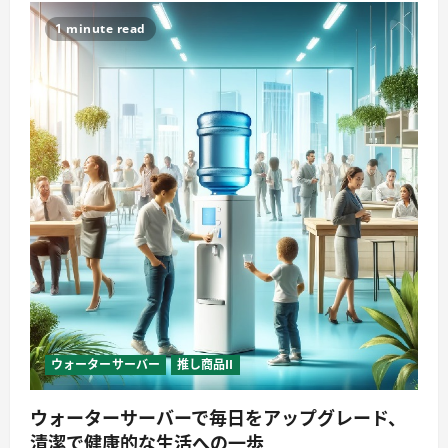
1 minute read
ウォーターサーバー
推し商品II
ウォーターサーバーで毎日をアップグレード、
清潔で健康的な生活への一歩