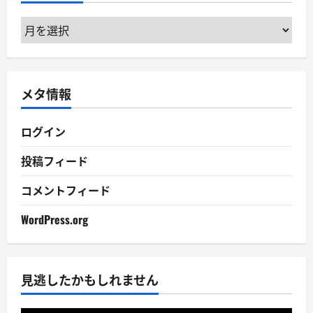
ア
ー
カ
イ
メタ情報
ブ
ログイン
投稿フィード
コメントフィード
WordPress.org
見逃したかもしれません