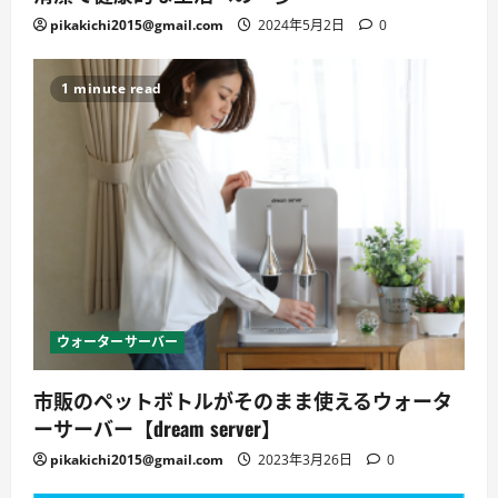
pikakichi2015@gmail.com
2024年5月2日
0
1 minute read
ウォーターサーバー
市販のペットボトルがそのまま使えるウォータ
ーサーバー【dream server】
pikakichi2015@gmail.com
2023年3月26日
0