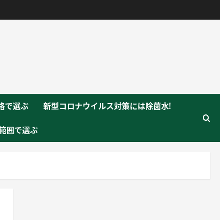
格で選ぶ
新型コロナウイルス対策には除菌水!
範囲で選ぶ