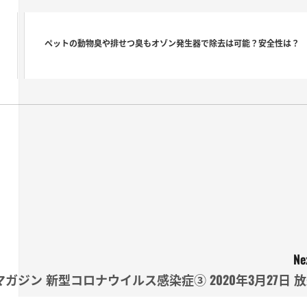
ペットの動物臭や排せつ臭もオゾン発生器で除去は可能？安全性は？
Ne
マガジン 新型コロナウイルス感染症③ 2020年3月27日 