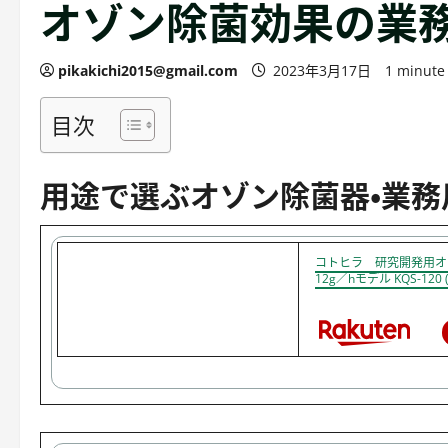
オゾン除菌効果の業
pikakichi2015@gmail.com
2023年3月17日
1 minute
目次
用途で選ぶオゾン除菌器・業務
コトヒラ 研究開発
12g／hモデル KQS-120 ( 