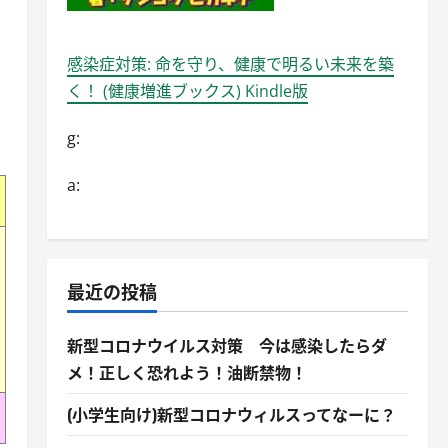
感染症対策: 命を守り、健康で明るい未来を築
く！ (健康増進ブックス) Kindle版
g:
a:
最近の投稿
新型コロナウイルス対策 今は感染したらダ
メ！正しく恐れよう！油断禁物！
(小学生向け)新型コロナウィルスってなーに？