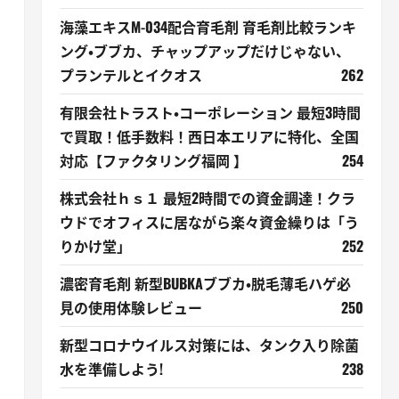
海藻エキスM-034配合育毛剤 育毛剤比較ランキ
ング・ブブカ、チャップアップだけじゃない、
プランテルとイクオス
262
有限会社トラスト・コーポレーション 最短3時間
で買取！低手数料！西日本エリアに特化、全国
対応【ファクタリング福岡 】
254
株式会社ｈｓ１ 最短2時間での資金調達！クラ
ウドでオフィスに居ながら楽々資金繰りは「う
りかけ堂」
252
濃密育毛剤 新型BUBKAブブカ・脱毛薄毛ハゲ必
見の使用体験レビュー
250
新型コロナウイルス対策には、タンク入り除菌
水を準備しよう!
238