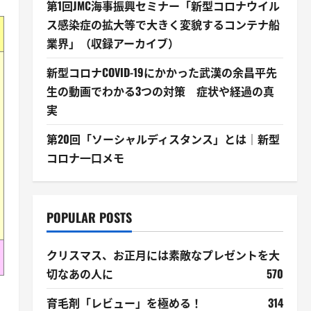
第1回JMC海事振興セミナー「新型コロナウイル
ス感染症の拡大等で大きく変貌するコンテナ船
業界」（収録アーカイブ）
新型コロナCOVID-19にかかった武漢の余昌平先
生の動画でわかる3つの対策 症状や経過の真
実
第20回「ソーシャルディスタンス」とは｜新型
コロナ一口メモ
POPULAR POSTS
クリスマス、お正月には素敵なプレゼントを大
切なあの人に
570
育毛剤「レビュー」を極める！
314