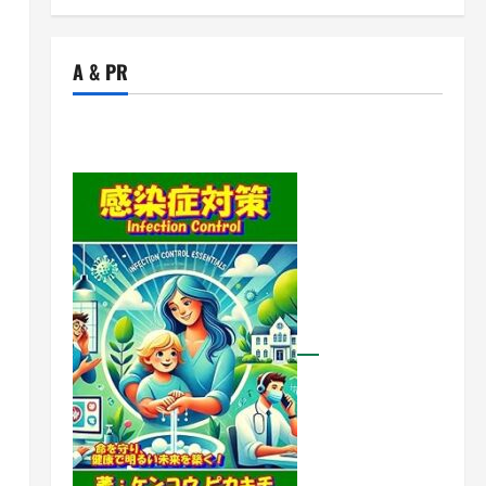
A & PR