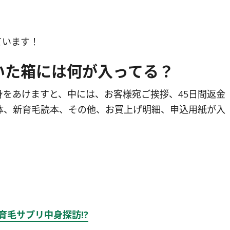
ています！
届いた箱には何が入ってる？
身をあけますと、中には、お客様宛ご挨拶、45日間返金
体、新育毛読本、その他、お買上げ明細、申込用紙が入
用育毛サプリ中身探訪⁉