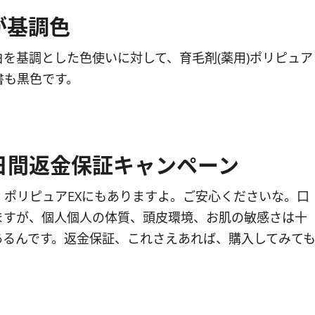
が基調色
を基調とした色使いに対して、育毛剤(薬用)ポリピュア
書も黒色です。
45日間返金保証キャンペーン
ポリピュアEXにもありますよ。ご安心くださいな。口
ますが、個人個人の体質、頭皮環境、お肌の敏感さは十
あるんです。返金保証、これさえあれば、購入してみて