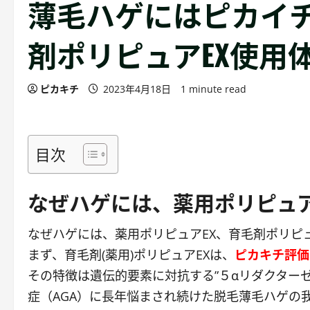
薄毛ハゲにはピカイチ
剤ポリピュアEX使用
ピカキチ
2023年4月18日
1 minute read
目次
なぜハゲには、薬用ポリピュア
なぜハゲには、薬用ポリピュアEX、育毛剤ポリピ
まず、育毛剤(薬用)ポリピュアEXは、
ピカキチ評価
その特徴は遺伝的要素に対抗する”５αリダクター
症（AGA）に長年悩まされ続けた脱毛薄毛ハゲの