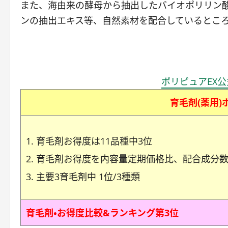
また、海由来の酵母から抽出したバイオポリリン
ンの抽出エキス等、自然素材を配合しているところ
ポリピュアEX
育毛剤(薬用)
育毛剤お得度は11品種中3位
育毛剤お得度を内容量定期価格比、配合成分数
主要3育毛剤中 1位/3種類
育毛剤・お得度比較&ランキング第3位