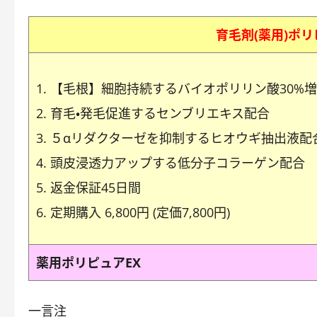
育毛剤(薬用)ポリ
【毛根】細胞持続するバイオポリリン酸30%
育毛・発毛促進するセンブリエキス配合
５αリダクターゼを抑制するヒオウギ抽出液配
頭皮浸透力アップする低分子コラーゲン配合
返金保証45日間
定期購入 6,800円 (定価7,800円)
薬用ポリピュアEX
一言注