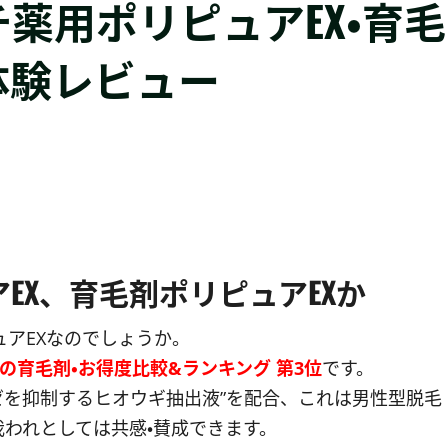
薬用ポリピュアEX・育毛
体験レビュー
EX、育毛剤ポリピュアEXか
ュアEXなのでしょうか。
の育毛剤・お得度比較&ランキング 第3位
です。
ゼを抑制するヒオウギ抽出液”を配合、これは男性型脱毛
我われとしては共感・賛成できます。