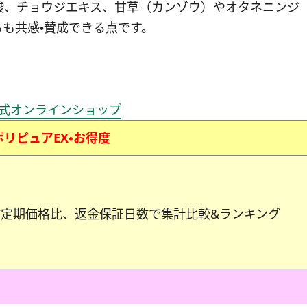
酸、チョウジエキス、甘草（カンゾウ）やオタネニンジ
も共感・賛成できる点です。
公式オンラインショップ
ポリピュアEX
・お得度
定期価格比、返金保証日数で集計比較&ランキング