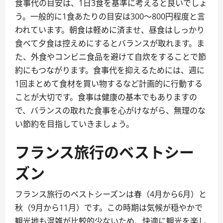
食事代の目安は、1日3食を基準に考えると良いでしょ
う。一般的に1食あたりの目安は300～800円程度と言
われています。朝食は軽めに済ませ、昼食はしっかり
食べて夕食は控えめにするとバランスが取れます。ま
た、外食やコンビニ食品を避けて自炊をすることで節
約にもつながります。食事代を抑えるためには、週に
1回まとめて食材を買い物するなど計画的に行動する
ことが大切です。食事は健康の基本でもありますの
で、バランスの取れた食事を心がけながら、無理のな
い節約を目指していきましょう。
フランス旅行のベストシー
ズン
フランス旅行のベストシーズンは春（4月から6月）と
秋（9月から11月）です。この時期は気候が穏やかで
観光地も混雑が比較的少ないため、快適に観光を楽し