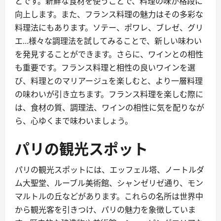
とです。新鮮な食材を使うことで、料理の味が格段に
向上します。また、フランス料理の魅力はその多彩な
料理法にもあります。ソテー、ポワレ、ブレゼ、グリ
エ…様々な調理法を試してみることで、新しい味わい
を発見することができます。さらに、ワインとの相性
も重要です。フランス料理と相性の良いワインを選
び、料理とのマリアージュを楽しむと、より一層料理
の味わいが引き立ちます。フランス料理を楽しむ際に
は、食材の質、調理法、ワインの相性に気を配りなが
ら、心ゆくまで味わいましょう。
パリの観光スポット
パリの観光スポットには、エッフェル塔、ノートルダ
ム大聖堂、ルーブル美術館、シャンゼリゼ通り、モン
マルトルの丘などがあります。これらの名所は世界中
から観光客を引きつけ、パリの魅力を象徴していま