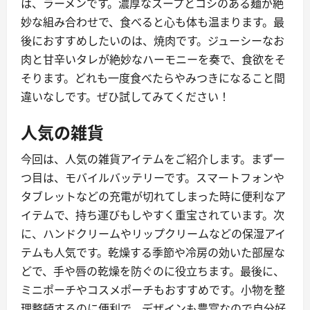
は、ラーメンです。濃厚なスープとコシのある麺が絶
妙な組み合わせで、食べると心も体も温まります。最
後におすすめしたいのは、焼肉です。ジューシーなお
肉と甘辛いタレが絶妙なハーモニーを奏で、食欲をそ
そります。どれも一度食べたらやみつきになること間
違いなしです。ぜひ試してみてください！
人気の雑貨
今回は、人気の雑貨アイテムをご紹介します。まず一
つ目は、モバイルバッテリーです。スマートフォンや
タブレットなどの充電が切れてしまった時に便利なア
イテムで、持ち運びもしやすく重宝されています。次
に、ハンドクリームやリップクリームなどの保湿アイ
テムも人気です。乾燥する季節や冷房の効いた部屋な
どで、手や唇の乾燥を防ぐのに役立ちます。最後に、
ミニポーチやコスメポーチもおすすめです。小物を整
理整頓するのに便利で、デザインも豊富なので自分好