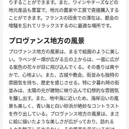
りすることができます。また、ワインやチーズなどの
地元産品も豊富で、地元の農家や工房で直接購入する
ことができます。フランスの田舎での滞在は、都会の
喧騒を忘れてリラックスするのに最適な場所です。
プロヴァンス地方の風景
プロヴァンス地方の風景は、まるで絵画のように美し
い。ラベンダー畑が広がる丘の上からは、一面に広が
る紫色の花々が目に飛び込んでくる。その香りは爽や
かで、心地よい。また、古城や教会、街並みも独特の
雰囲気を持ち、歴史を感じさせる。特に夕暮れ時の街
並みは、太陽の光が建物に映り込んで幻想的な雰囲気
を醸し出す。また、地中海に近いため、海岸沿いの風
景も美しく、青い海と白い砂浜が絶妙なコントラスト
を作り出している。プロヴァンス地方の風景は、まさ
に絵に描いたような美しさが広がっており、訪れる