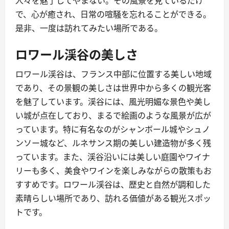
人々を魅了してやまない。その風景を見ているだけ
で、心が癒され、日常の喧騒を忘れることができる。
是非、一度は訪れてみたい場所である。
ロワール渓谷の美しさ
ロワール渓谷は、フランス中部に位置する美しい地域
であり、その景観の美しさは世界中から多くの観光客
を魅了しています。渓谷には、風光明媚な景色や美し
い城が点在しており、まるで絵画のような風景が広が
っています。特に有名なのがシャンボール城やシュノ
ンソー城など、ルネサンス期の美しい建造物が多く残
っています。また、渓谷沿いには美しい庭園やワイナ
リーも多く、美食やワインを楽しみながらの散策もお
すすめです。ロワール渓谷は、歴史と自然が調和した
素晴らしい場所であり、訪れる価値がある観光スポッ
トです。