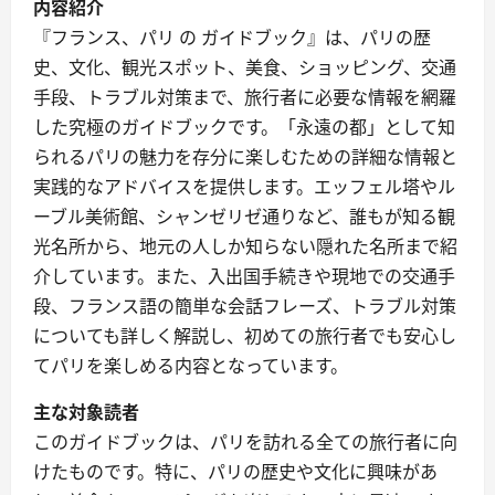
内容紹介
『フランス、パリ の ガイドブック』は、パリの歴
史、文化、観光スポット、美食、ショッピング、交通
手段、トラブル対策まで、旅行者に必要な情報を網羅
した究極のガイドブックです。「永遠の都」として知
られるパリの魅力を存分に楽しむための詳細な情報と
実践的なアドバイスを提供します。エッフェル塔やル
ーブル美術館、シャンゼリゼ通りなど、誰もが知る観
光名所から、地元の人しか知らない隠れた名所まで紹
介しています。また、入出国手続きや現地での交通手
段、フランス語の簡単な会話フレーズ、トラブル対策
についても詳しく解説し、初めての旅行者でも安心し
てパリを楽しめる内容となっています。
主な対象読者
このガイドブックは、パリを訪れる全ての旅行者に向
けたものです。特に、パリの歴史や文化に興味があ