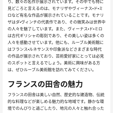
り、数々の名作が展示されています。その中でも特に
見どころと言えるのは、モナリザやヴィーナス・ド・ミ
ロなど有名な作品が展示されていることです。モナリ
ザはダ・ヴィンチの代表作であり、その微笑みは世界中
の人々を魅了しています。また、ヴィーナス・ド・ミロ
は古代ギリシャの彫刻であり、その美しい姿は多くの
人々を感動させています。他にも、ルーブル美術館に
はフランス・ルネサンスや印象派などさまざまな時代
の作品が展示されており、芸術愛好家にとっては必見
のスポットと言えるでしょう。美術に興味がある方
は、ぜひルーブル美術館を訪れてみてください。
フランスの田舎の魅力
フランスの田舎は美しい自然、歴史的な建造物、伝統
的な料理などが楽しめる魅力的な地域です。静かな環
境でのんびりと過ごしたり、地元の人々と触れ合った