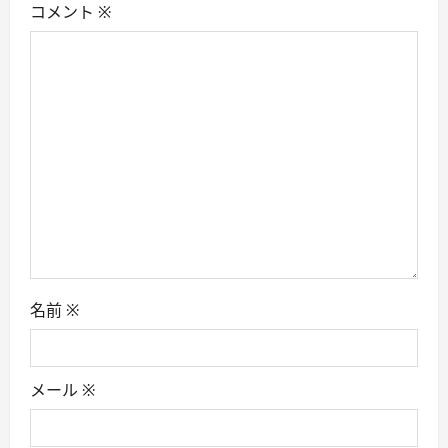
i
コメント
※
g
a
t
i
o
n
名前
※
メール
※