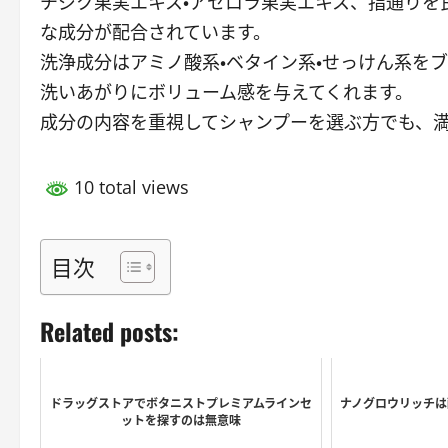
チジク果実エキス・アセロラ果実エキス、指通りを
な成分が配合されています。
洗浄成分はアミノ酸系・ベタイン系・せっけん系を
洗いあがりにボリューム感を与えてくれます。
成分の内容を重視してシャンプーを選ぶ方でも、
10 total views
目次
Related posts:
ドラッグストアでボタニストプレミアムラインセ
ナノグロウリッチは
ットを探すのは無意味