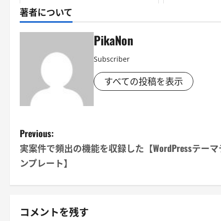
著者について
PikaNon
Subscriber
すべての投稿を表示
P
Previous:
実案件で頻出の機能を収録した【WordPressテーマ
o
ンプレート】
s
t
コメントを残す
n