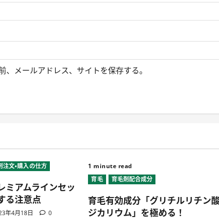
前、メールアドレス、サイトを保存する。
剤注文・購入の仕方
1 minute read
育毛
育毛剤配合成分
レミアムラインセッ
する注意点
育毛有効成分「グリチルリチン
ジカリウム」を極める！
23年4月18日
0