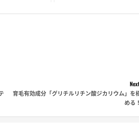
Next
テ
育毛有効成分「グリチルリチン酸ジカリウム」を
める