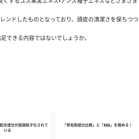
良くするユズ果実エキス・アンズ種子エキスなどさまざま
ブレンドしたものとなっており、頭皮の清潔さを保ちつつ
満足できる内容ではないでしょうか。
配合成分が超微粒子化されて
「育毛剤成分比較」と「AGA」を極める！
いる