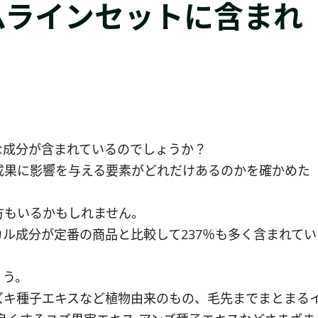
ムラインセットに含まれ
な成分が含まれているのでしょうか？
成果に影響を与える要素がどれだけあるのかを確かめた
方もいるかもしれません。
ル成分が定番の商品と比較して237％も多く含まれてい
ょう。
ズキ種子エキスなど植物由来のもの、毛先までまとまる