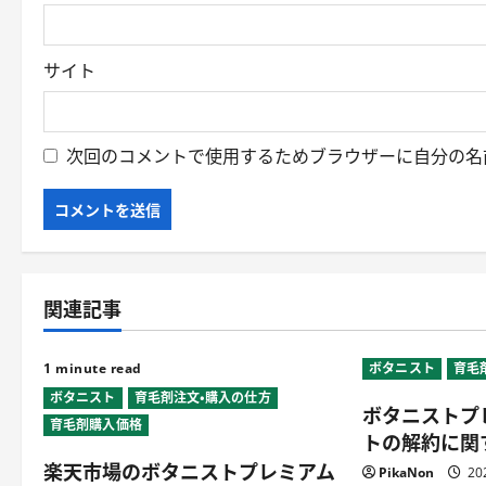
サイト
次回のコメントで使用するためブラウザーに自分の名
関連記事
1 minute read
ボタニスト
育毛
ボタニスト
育毛剤注文・購入の仕方
ボタニストプ
育毛剤購入価格
トの解約に関
楽天市場のボタニストプレミアム
PikaNon
20