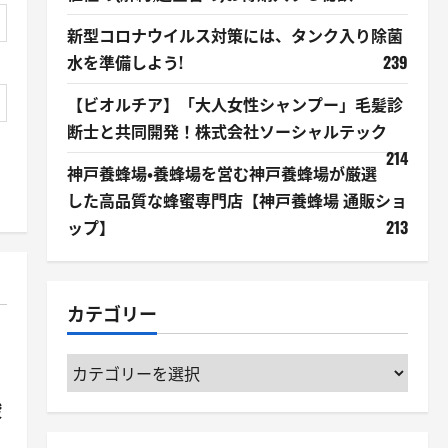
新型コロナウイルス対策には、タンク入り除菌
水を準備しよう!
239
【ビオルチア】「大人女性シャンプー」毛髪診
断士と共同開発！株式会社ソーシャルテック
214
神戸養蜂場・養蜂場を営む神戸養蜂場が厳選
した高品質な蜂蜜専門店【神戸養蜂場 通販ショ
ップ】
213
カテゴリー
カ
テ
酸
ゴ
リ