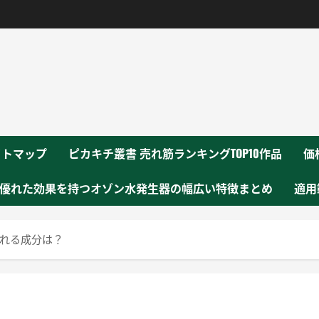
！
イトマップ
ピカキチ叢書 売れ筋ランキングTOP10作品
価
優れた効果を持つオゾン水発生器の幅広い特徴まとめ
適用
れる成分は？