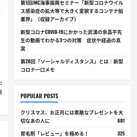
第1回JMC海事振興セミナー「新型コロナウイル
ス感染症の拡大等で大きく変貌するコンテナ船
業界」（収録アーカイブ）
新型コロナCOVID-19にかかった武漢の余昌平先
生の動画でわかる3つの対策 症状や経過の真
実
第20回「ソーシャルディスタンス」とは｜新型
コロナ一口メモ
:
極
POPULAR POSTS
！
クリスマス、お正月には素敵なプレゼントを大
切なあの人に
601
育毛剤「レビュー」を極める！
325