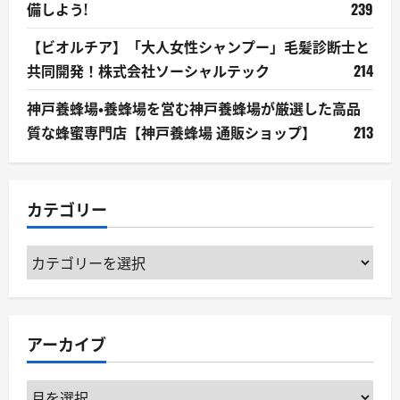
備しよう!
239
【ビオルチア】「大人女性シャンプー」毛髪診断士と
共同開発！株式会社ソーシャルテック
214
神戸養蜂場・養蜂場を営む神戸養蜂場が厳選した高品
質な蜂蜜専門店【神戸養蜂場 通販ショップ】
213
カテゴリー
カ
テ
ゴ
リ
アーカイブ
ー
ア