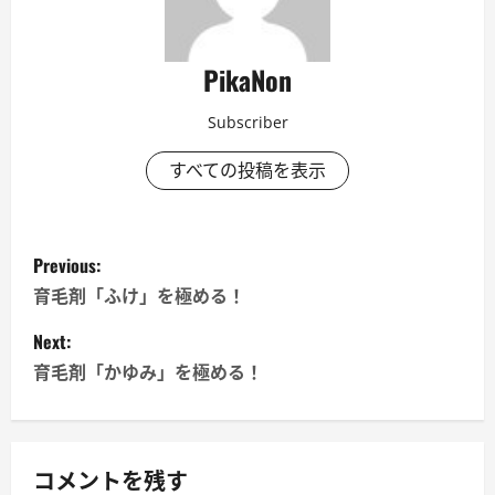
PikaNon
Subscriber
すべての投稿を表示
P
Previous:
o
育毛剤「ふけ」を極める！
s
Next:
育毛剤「かゆみ」を極める！
t
n
a
コメントを残す