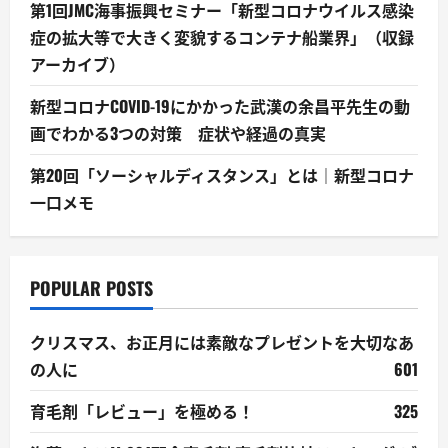
第1回JMC海事振興セミナー「新型コロナウイルス感染
症の拡大等で大きく変貌するコンテナ船業界」（収録
アーカイブ）
新型コロナCOVID-19にかかった武漢の余昌平先生の動
画でわかる3つの対策 症状や経過の真実
第20回「ソーシャルディスタンス」とは｜新型コロナ
一口メモ
POPULAR POSTS
クリスマス、お正月には素敵なプレゼントを大切なあ
の人に
601
育毛剤「レビュー」を極める！
325