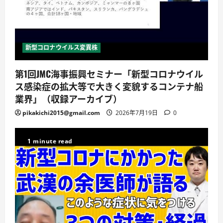
新型コロナウイルス変異株
第1回JMC海事振興セミナー「新型コロナウイル
ス感染症の拡大等で大きく変貌するコンテナ船
業界」（収録アーカイブ）
pikakichi2015@gmail.com
2026年7月19日
0
1 minute read