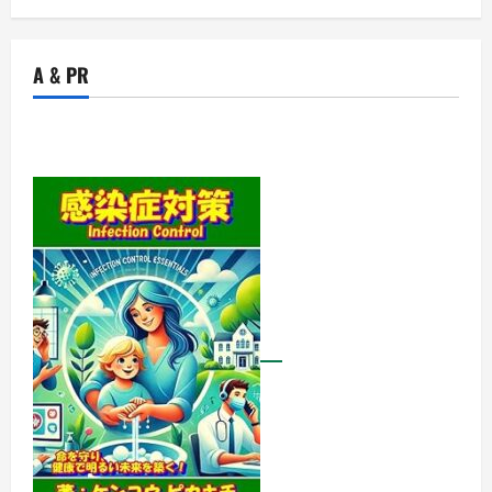
A & PR