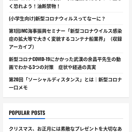
く恐れよう！油断禁物！
(小学生向け)新型コロナウィルスってなーに？
第1回JMC海事振興セミナー「新型コロナウイルス感染
症の拡大等で大きく変貌するコンテナ船業界」（収録
アーカイブ）
新型コロナCOVID-19にかかった武漢の余昌平先生の動
画でわかる3つの対策 症状や経過の真実
第20回「ソーシャルディスタンス」とは｜新型コロナ
一口メモ
POPULAR POSTS
クリスマス、お正月には素敵なプレゼントを大切なあ