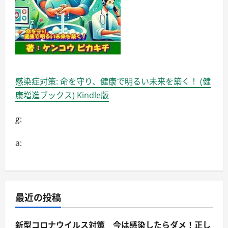
感染症対策: 命を守り、健康で明るい未来を築く！ (健
康増進ブックス) Kindle版
g:
a:
最近の投稿
新型コロナウイルス対策 今は感染したらダメ！正し