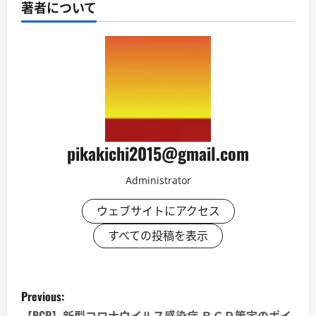
著者について
pikakichi2015@gmail.com
Administrator
ウェブサイトにアクセス
すべての投稿を表示
P
Previous:
【BCP】新型コロナウイルス感染症 ＢＣＰ策定のポイ