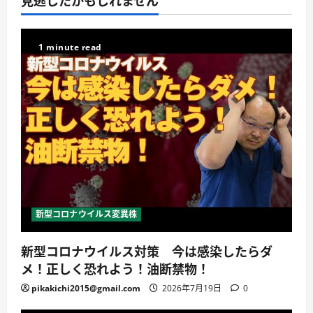
見逃したかもしれません
1 minute read
新型コロナウイルス変異株
新型コロナウイルス対策 今は感染したらダ
メ！正しく恐れよう！油断禁物！
pikakichi2015@gmail.com
2026年7月19日
0