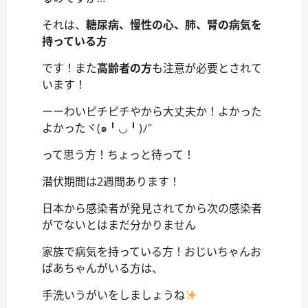
それは、
糖尿病、慢性の心、肺、腎の病気を
持っている方
です！また
高齢者の方
も注意が必要とされて
います！
ーーわいピチピチやから大丈夫か！よかった
よかったヾ(๑╹◡╹)ﾉ"
って思う方！ちょっと待って！
潜伏期間は2週間あります！
日本から感染者が発見されてから次の感染者
がでないとはまだ分かりません
家族で病気を持っている方！おじいちゃんお
ばあちゃんがいる方は、
手洗いうがいをしましょうね