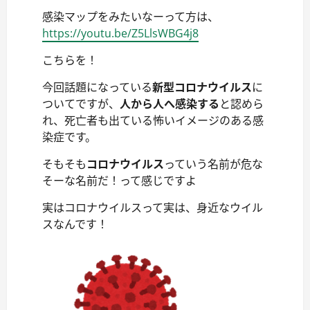
感染マップをみたいなーって方は、
https://youtu.be/Z5LlsWBG4j8
こちらを！
今回話題になっている
新型コロナウイルス
に
ついてですが、
人から人へ感染する
と認めら
れ、死亡者も出ている怖いイメージのある感
染症です。
そもそも
コロナウイルス
っていう名前が危な
そーな名前だ！って感じですよ
実はコロナウイルスって実は、身近なウイル
スなんです！