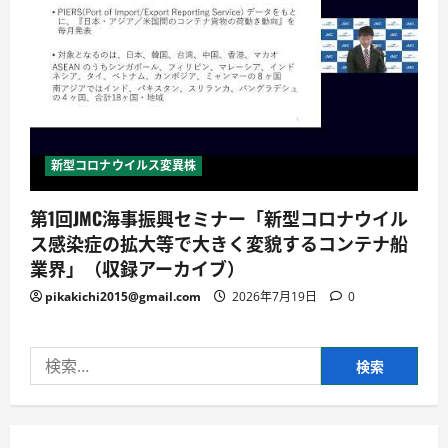
新型コロナウイルス変異株
第1回JMC海事振興セミナー「新型コロナウイル
ス感染症の拡大等で大きく変貌するコンテナ船
業界」（収録アーカイブ）
pikakichi2015@gmail.com
2026年7月19日
0
検
索: