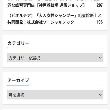
質な蜂蜜専門店【神戸養蜂場 通販ショップ】
207
【ビオルチア】「大人女性シャンプー」毛髪診断士と
共同開発！株式会社ソーシャルテック
195
カテゴリー
カ
テ
ゴ
リ
アーカイブ
ー
ア
ー
カ