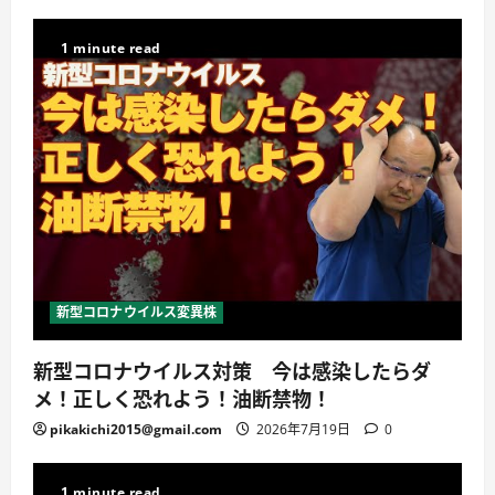
1 minute read
新型コロナウイルス変異株
新型コロナウイルス対策 今は感染したらダ
メ！正しく恐れよう！油断禁物！
pikakichi2015@gmail.com
2026年7月19日
0
1 minute read