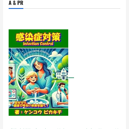
A & PR