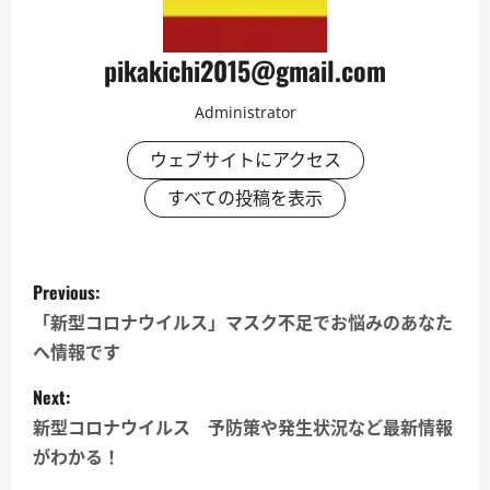
pikakichi2015@gmail.com
Administrator
ウェブサイトにアクセス
すべての投稿を表示
P
Previous:
o
「新型コロナウイルス」マスク不足でお悩みのあなた
へ情報です
s
Next:
t
新型コロナウイルス 予防策や発生状況など最新情報
n
がわかる！