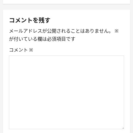
a
v
コメントを残す
i
メールアドレスが公開されることはありません。
※
が付いている欄は必須項目です
g
コメント
※
a
t
i
o
n