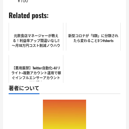
¥100
Related posts:
元飲食店マネージャーが教え
新型コロナが「5類」に分類され
る！利益率アップ間違いなし!!
たら変わること5つ#shorts
～月10万円コスト削減ノウハウ
～
【悪用厳禁】Twitter自動化・AIリ
ライト・複数アカウント運用で稼
ぐインフルエンサーアカウント
再現講座
著者について