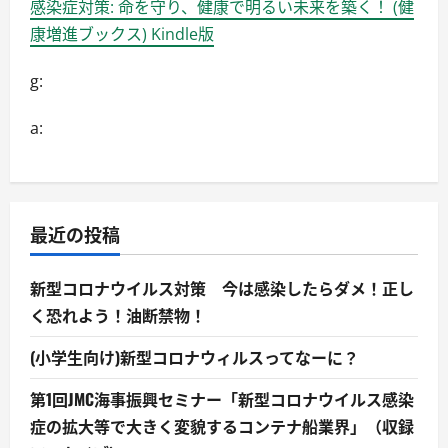
感染症対策: 命を守り、健康で明るい未来を築く！ (健
康増進ブックス) Kindle版
g:
a:
最近の投稿
新型コロナウイルス対策 今は感染したらダメ！正し
く恐れよう！油断禁物！
(小学生向け)新型コロナウィルスってなーに？
第1回JMC海事振興セミナー「新型コロナウイルス感染
症の拡大等で大きく変貌するコンテナ船業界」（収録