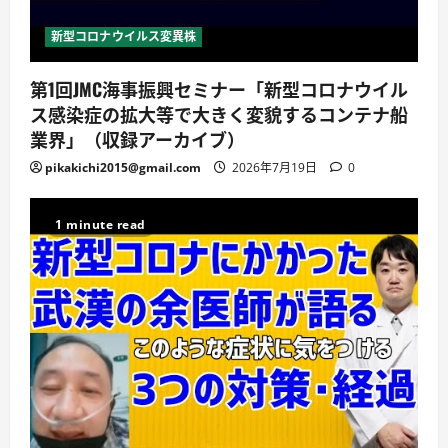
新型コロナウイルス変異株
第1回JMC海事振興セミナー「新型コロナウイル
ス感染症の拡大等で大きく変貌するコンテナ船
業界」（収録アーカイブ）
pikakichi2015@gmail.com
2026年7月19日
0
1 minute read