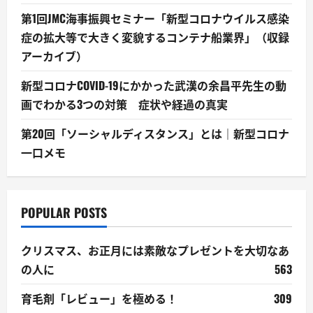
第1回JMC海事振興セミナー「新型コロナウイルス感染
症の拡大等で大きく変貌するコンテナ船業界」（収録
アーカイブ）
新型コロナCOVID-19にかかった武漢の余昌平先生の動
画でわかる3つの対策 症状や経過の真実
第20回「ソーシャルディスタンス」とは｜新型コロナ
一口メモ
POPULAR POSTS
クリスマス、お正月には素敵なプレゼントを大切なあ
の人に
563
育毛剤「レビュー」を極める！
309