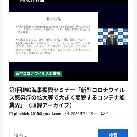
1 minute read
新型コロナウイルス変異株
第1回JMC海事振興セミナー「新型コロナウイル
ス感染症の拡大等で大きく変貌するコンテナ船
業界」（収録アーカイブ）
pikakichi2015@gmail.com
2026年7月19日
0
検