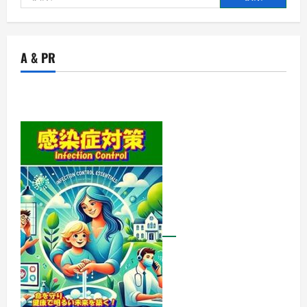
索:
A & PR