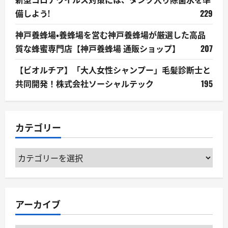
備しよう!
229
神戸養蜂場・養蜂場を営む神戸養蜂場が厳選した高品
質な蜂蜜専門店【神戸養蜂場 通販ショップ】
207
【ビオルチア】「大人女性シャンプー」毛髪診断士と
共同開発！株式会社ソーシャルテック
195
カテゴリー
カ
テ
ゴ
リ
アーカイブ
ー