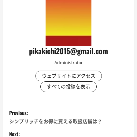
pikakichi2015@gmail.com
Administrator
ウェブサイトにアクセス
すべての投稿を表示
P
Previous:
o
シンプリッチをお得に買える取扱店舗は？
s
Next: