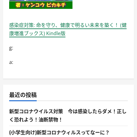
感染症対策: 命を守り、健康で明るい未来を築く！ (健
康増進ブックス) Kindle版
g:
a:
最近の投稿
新型コロナウイルス対策 今は感染したらダメ！正し
く恐れよう！油断禁物！
(小学生向け)新型コロナウィルスってなーに？