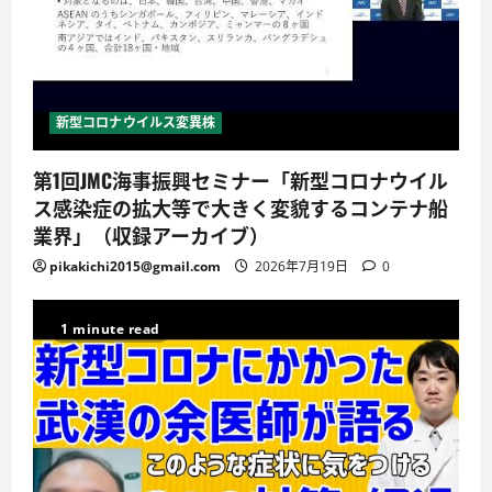
新型コロナウイルス変異株
第1回JMC海事振興セミナー「新型コロナウイル
ス感染症の拡大等で大きく変貌するコンテナ船
業界」（収録アーカイブ）
pikakichi2015@gmail.com
2026年7月19日
0
1 minute read