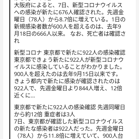
大阪府によると、7日、新型コロナウイルス
への感染が新たに676人確認された。先週金
曜日（78人）から8.7倍に増えている。1日の
新規感染者数が600人を超えるのは、去年9
月18日の666人以来。 なお、死亡者は確認さ
れ
新型コロナ 東京都で新たに922人の感染確認
東京都できょう新たに922人が新型コロナウ
イルスに感染していることがわかりました。
900人を超えたのは去年9月15日以来です。
きょう都内で新たに感染が確認されたのは
922人で、先週金曜日より844人増え、12倍
近くに…
東京都で新たに922人の感染確認 先週同曜日
から約12倍 重症者は3人
7日、東京都が確認した新型コロナウイルス
の新たな感染者は922人だった。先週金曜日
（78人）から11.8倍に増えていて、900人台