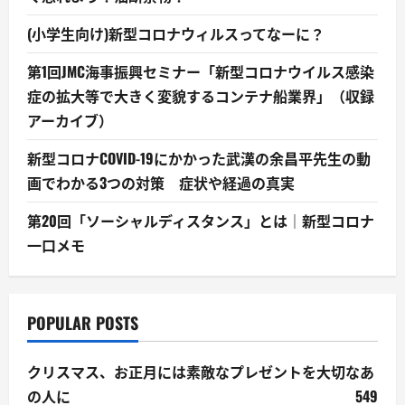
(小学生向け)新型コロナウィルスってなーに？
第1回JMC海事振興セミナー「新型コロナウイルス感染
症の拡大等で大きく変貌するコンテナ船業界」（収録
アーカイブ）
新型コロナCOVID-19にかかった武漢の余昌平先生の動
画でわかる3つの対策 症状や経過の真実
第20回「ソーシャルディスタンス」とは｜新型コロナ
一口メモ
POPULAR POSTS
クリスマス、お正月には素敵なプレゼントを大切なあ
の人に
549