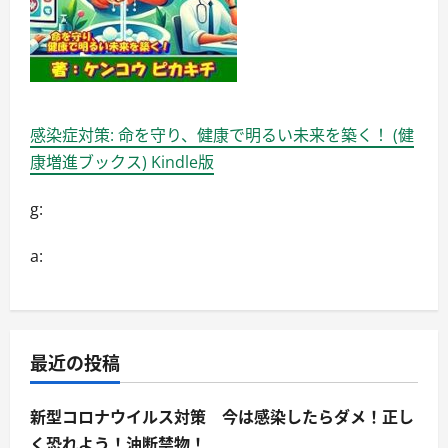
感染症対策: 命を守り、健康で明るい未来を築く！ (健
康増進ブックス) Kindle版
g:
a:
最近の投稿
新型コロナウイルス対策 今は感染したらダメ！正し
く恐れよう！油断禁物！