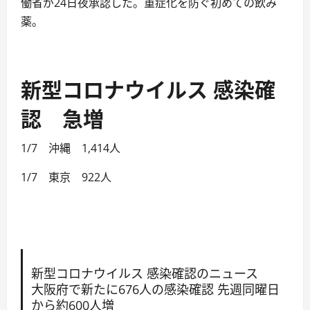
働省が24日夜承認した。重症化を防ぐ初めての飲み
薬。
新型コロナウイルス 感染確
認 急増
1/7 沖縄 1,414人
1/7 東京 922人
新型コロナウイルス 感染確認のニュース
大阪府で新たに676人の感染確認 先週同曜日
から約600人増