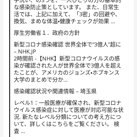
な感染防止策としています。 また、日常生
活では、上記に加えて、「3密」の回避や、
換気、まめな体温・健康チェックが効果 …
厚生労働省１．政府の方針
新型コロナ感染確認 世界全体で“3億人”超に
– NHK.JP
2時間前 -【NHK】新型コロナウイルスの感
染が確認された人が世界全体で3億人を超え
たことが、アメリカのジョンズ・ホプキンス
大学のまとめで分か…
感染確認状況や関連情報 – 埼玉県
レベル1：一般医療が確保され、新型コロナ
ウイルス感染症に対して医療が対応可能な状
況. 新たなレベル分類についての考え方につ
いて、詳しくはこちらをご覧ください。 検
査 …