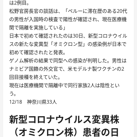
は2例目。
松野官房長官の談話は、「ペルーに滞在歴のある20代
の男性が入国時の検査で陽性が確認され、現在医療機
関で隔離を実施している」
日本で初めて確認されたのは30日、新型コロナウイル
スの新たな変異型「オミクロン型」の感染例が日本で
初めて確認されたと発表。
ゲノム解析の結果で同型への感染が判明した。男性は
ナミビア国籍の外交官で、米モデルナ製ワクチンの2
回目接種を終えていた。
現在は医療機関で隔離中で同行家族2人は陰性とい
う。
12/18 神奈川県33人
新型コロナウイルス変異株
（オミクロン株）患者の日