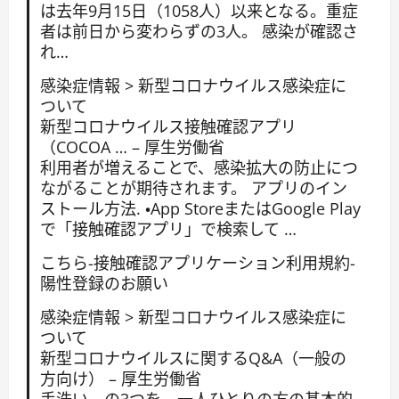
は去年9月15日（1058人）以来となる。重症
者は前日から変わらずの3人。 感染が確認さ
れ…
感染症情報 > 新型コロナウイルス感染症に
ついて
新型コロナウイルス接触確認アプリ
（COCOA … – 厚生労働省
利用者が増えることで、感染拡大の防止につ
ながることが期待されます。 アプリのイン
ストール方法. ・App StoreまたはGoogle Play
で「接触確認アプリ」で検索して …
こちら-接触確認アプリケーション利用規約-
陽性登録のお願い
感染症情報 > 新型コロナウイルス感染症に
ついて
新型コロナウイルスに関するQ&A（一般の
方向け） – 厚生労働省
手洗い、の3つを、一人ひとりの方の基本的