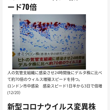
ード70倍
人の気管支組織に感染させ24時間後にデルタ株に比べ
て約70倍のウィルス増殖スピードを持つ。
ロンドン市中感染 感染スピード1日半から3日で倍増
(12/20）
新型コロナウイルス変異株