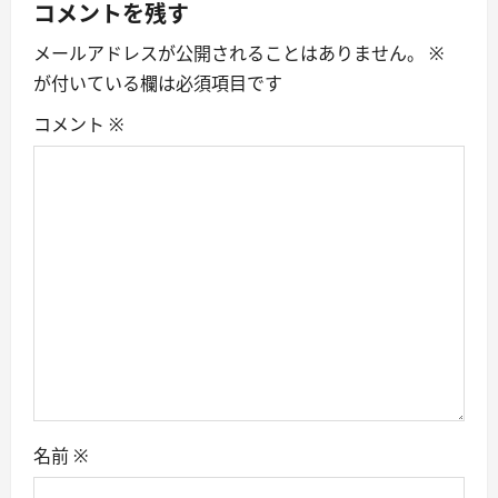
v
コメントを残す
i
メールアドレスが公開されることはありません。
※
が付いている欄は必須項目です
g
コメント
※
a
t
i
o
n
名前
※