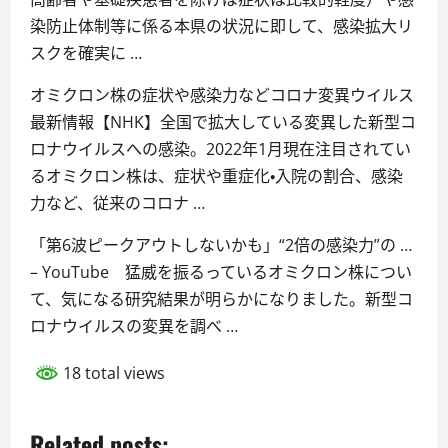
染防止体制等に係る本県の状況に即して、感染拡大リ
スクを確実に …
オミクロン株の症状や感染力などコロナ変異ウイルス
最新情報【NHK】全国で拡大している変異した新型コ
ロナウイルスへの感染。2022年1月現在注目されてい
るオミクロン株は、症状や重症化・入院の割合、感染
力など、従来のコロナ …
「第6波ピークアウトしないかも」“2倍の感染力”の …
– YouTube 猛威を振るっているオミクロン株につい
て、気になる研究結果が明らかになりました。新型コ
ロナウイルスの変異を調べ …
18 total views
Related posts: