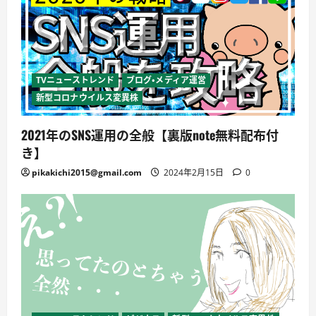
TVニューストレンド
ブログ・メディア運営
新型コロナウイルス変異株
2021年のSNS運用の全般【裏版note無料配布付
き】
pikakichi2015@gmail.com
2024年2月15日
0