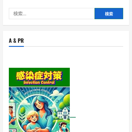
検
索:
A & PR