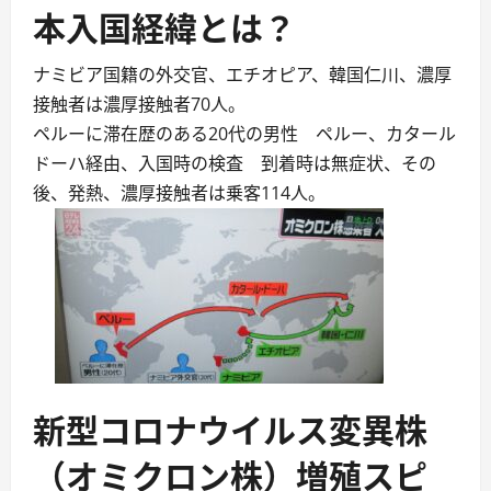
本入国経緯とは？
ナミビア国籍の外交官、エチオピア、韓国仁川、濃厚
接触者は濃厚接触者70人。
ペルーに滞在歴のある20代の男性 ペルー、カタール
ドーハ経由、入国時の検査 到着時は無症状、その
後、発熱、濃厚接触者は乗客114人。
新型コロナウイルス変異株
（オミクロン株）増殖スピ