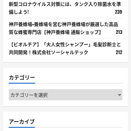
新型コロナウイルス対策には、タンク入り除菌水を準
備しよう!
239
神戸養蜂場・養蜂場を営む神戸養蜂場が厳選した高品
質な蜂蜜専門店【神戸養蜂場 通販ショップ】
213
【ビオルチア】「大人女性シャンプー」毛髪診断士と
共同開発！株式会社ソーシャルテック
212
カテゴリー
カ
テ
ゴ
リ
アーカイブ
ー