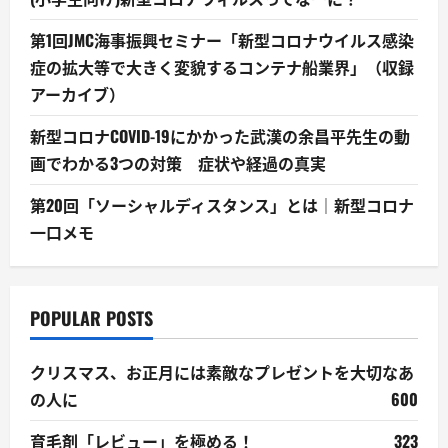
第1回JMC海事振興セミナー「新型コロナウイルス感染
症の拡大等で大きく変貌するコンテナ船業界」（収録
アーカイブ）
新型コロナCOVID-19にかかった武漢の余昌平先生の動
画でわかる3つの対策 症状や経過の真実
第20回「ソーシャルディスタンス」とは｜新型コロナ
一口メモ
POPULAR POSTS
クリスマス、お正月には素敵なプレゼントを大切なあ
の人に
600
育毛剤「レビュー」を極める！
323