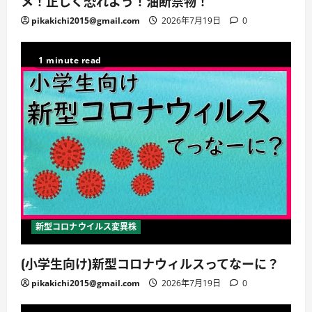
メ！正しく恐れよう！油断禁物！
pikakichi2015@gmail.com
2026年7月19日
0
1 minute read
新型コロナウイルス変異株
(小学生向け)新型コロナウィルスってなーに？
pikakichi2015@gmail.com
2026年7月19日
0