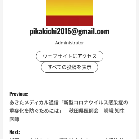
pikakichi2015@gmail.com
Administrator
ウェブサイトにアクセス
すべての投稿を表示
P
Previous:
o
あきたメディカル通信「新型コロナウイルス感染症の
重症化を防ぐためには」 秋田県医師会 嵯峨 知生
s
医師
t
Next: