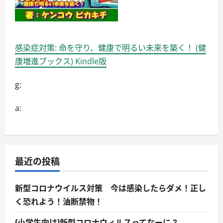
感染症対策: 命を守り、健康で明るい未来を築く！ (健
康増進ブックス) Kindle版
g:
a:
最近の投稿
新型コロナウイルス対策 今は感染したらダメ！正し
く恐れよう！油断禁物！
(小学生向け)新型コロナウィルスってなーに？