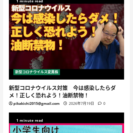
1 minute read
新型コロナウイルス変異株
新型コロナウイルス対策 今は感染したらダ
メ！正しく恐れよう！油断禁物！
pikakichi2015@gmail.com
2026年7月19日
0
1 minute read