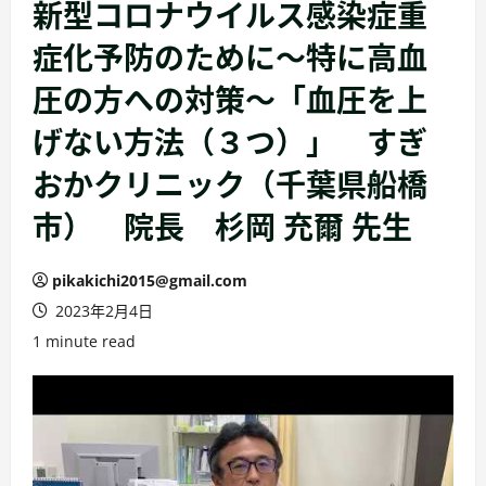
新型コロナウイルス感染症重
症化予防のために～特に高血
圧の方への対策～「血圧を上
げない方法（３つ）」 すぎ
おかクリニック（千葉県船橋
市） 院長 杉岡 充爾 先生
pikakichi2015@gmail.com
2023年2月4日
1 minute read