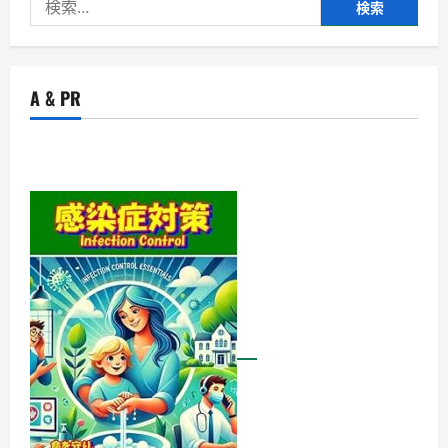
検
索:
A & PR