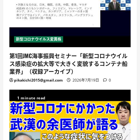
新型コロナウイルス変異株
第1回JMC海事振興セミナー「新型コロナウイル
ス感染症の拡大等で大きく変貌するコンテナ船
業界」（収録アーカイブ）
pikakichi2015@gmail.com
2026年7月19日
0
1 minute read