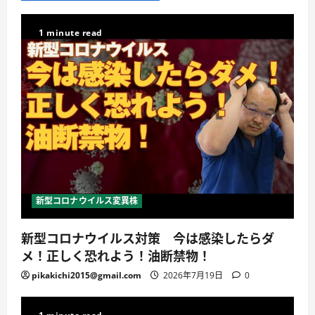
1 minute read
新型コロナウイルス変異株
新型コロナウイルス対策 今は感染したらダ
メ！正しく恐れよう！油断禁物！
pikakichi2015@gmail.com
2026年7月19日
0