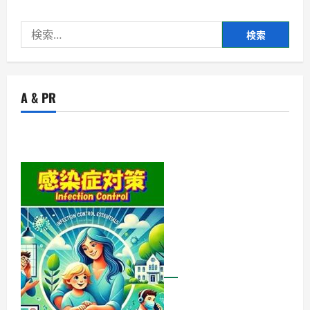
検
索:
A & PR