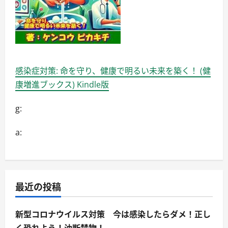
感染症対策: 命を守り、健康で明るい未来を築く！ (健
康増進ブックス) Kindle版
g:
a:
最近の投稿
新型コロナウイルス対策 今は感染したらダメ！正し
く恐れよう！油断禁物！