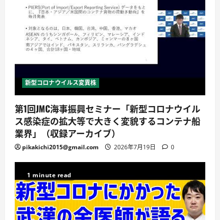
新型コロナウイルス変異株
第1回JMC海事振興セミナー「新型コロナウイル
ス感染症の拡大等で大きく変貌するコンテナ船
業界」（収録アーカイブ）
pikakichi2015@gmail.com
2026年7月19日
0
1 minute read