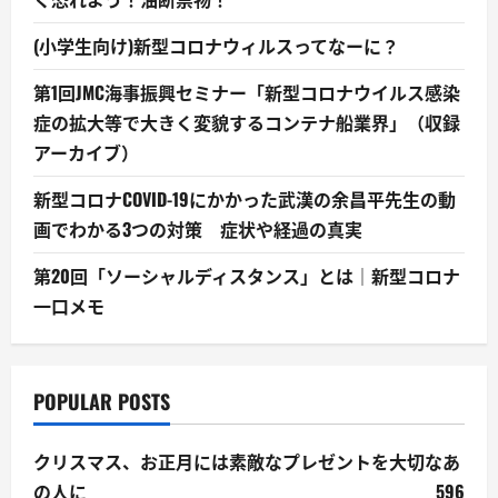
(小学生向け)新型コロナウィルスってなーに？
第1回JMC海事振興セミナー「新型コロナウイルス感染
症の拡大等で大きく変貌するコンテナ船業界」（収録
アーカイブ）
新型コロナCOVID-19にかかった武漢の余昌平先生の動
画でわかる3つの対策 症状や経過の真実
第20回「ソーシャルディスタンス」とは｜新型コロナ
一口メモ
POPULAR POSTS
クリスマス、お正月には素敵なプレゼントを大切なあ
の人に
596