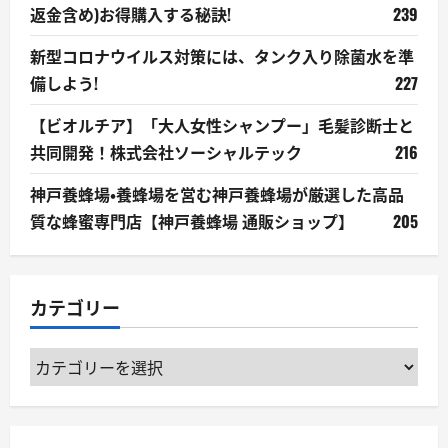
返金含め)お得購入する秘訣!
239
新型コロナウイルス対策には、タンク入り除菌水を準
備しよう!
227
【ビオルチア】「大人女性シャンプー」毛髪診断士と
共同開発！株式会社ソーシャルテック
216
神戸養蜂場・養蜂場を営む神戸養蜂場が厳選した高品
質な蜂蜜専門店【神戸養蜂場 通販ショップ】
205
カテゴリー
カ
テ
ゴ
リ