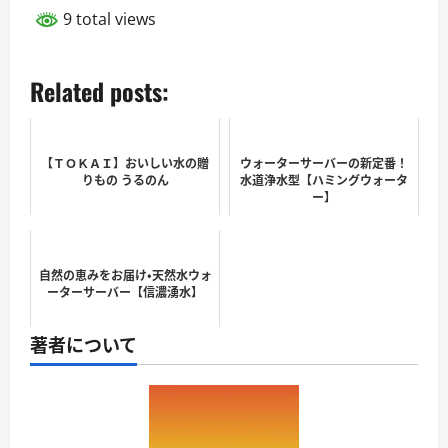
9 total views
Related posts:
【ＴＯＫＡＩ】おいしい水の贈
ウォーターサーバーの新定番！
りもの うるのん
水道浄水型【ハミングウォータ
ー】
自然の恵みをお届け・天然水ウォ
ーターサーバー【信濃湧水】
著者について