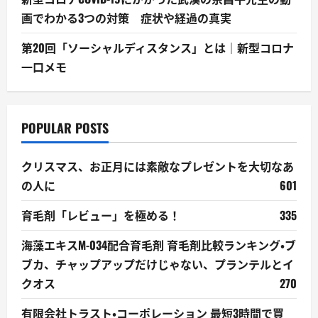
画でわかる3つの対策 症状や経過の真実
第20回「ソーシャルディスタンス」とは｜新型コロナ
一口メモ
POPULAR POSTS
クリスマス、お正月には素敵なプレゼントを大切なあ
の人に
601
育毛剤「レビュー」を極める！
335
海藻エキスM-034配合育毛剤 育毛剤比較ランキング・ブ
ブカ、チャップアップだけじゃない、プランテルとイ
クオス
270
有限会社トラスト・コーポレーション 最短3時間で買