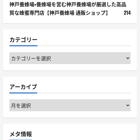
神戸養蜂場・養蜂場を営む神戸養蜂場が厳選した高品
質な蜂蜜専門店【神戸養蜂場 通販ショップ】
214
カテゴリー
カ
テ
ゴ
リ
アーカイブ
ー
ア
ー
カ
イ
メタ情報
ブ