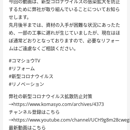
今回の動画は、新型コロナウイルスの感染拡大を防止
するために弊社が取り組んでいることについてお知ら
せします。
先月後半までは、資材の入手が困難な状況にあったた
め、一部の工事に遅れが生じていましたが、現在はほ
ぼ通常どおりとなっておりますので、必要なリフォー
ムはご遠慮なくご相談ください。
#コマショウTV
#リフォーム
#新型コロナウイルス
#リノベーション
弊社の新型コロナウイルス拡散防止対策
→https://www.komasyo.com/archives/4373
チャンネル登録はこちら
→https://www.youtube.com/channel/UCH9g8m28cwegi
最新動画はこちら