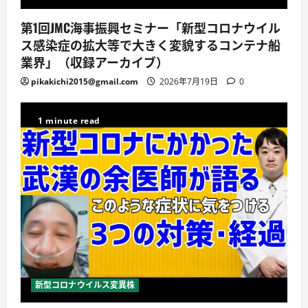
第1回JMC海事振興セミナー「新型コロナウイル
ス感染症の拡大等で大きく変貌するコンテナ船
業界」（収録アーカイブ）
pikakichi2015@gmail.com
2026年7月19日
0
1 minute read
新型コロナウイルス変異株