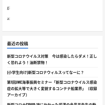
g:
a:
最近の投稿
新型コロナウイルス対策 今は感染したらダメ！正し
く恐れよう！油断禁物！
(小学生向け)新型コロナウィルスってなーに？
第1回JMC海事振興セミナー「新型コロナウイルス感染
症の拡大等で大きく変貌するコンテナ船業界」（収録
アーカイブ）
新型コロナCOVID-19にかかった武漢の余昌平先生の動