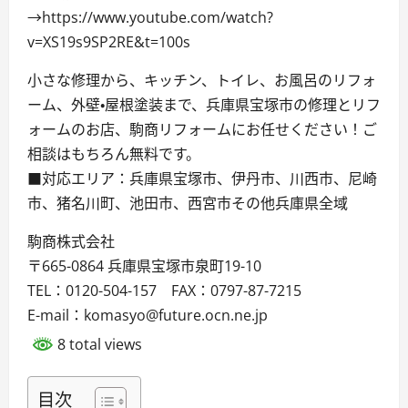
→https://www.youtube.com/watch?
v=XS19s9SP2RE&t=100s
小さな修理から、キッチン、トイレ、お風呂のリフォ
ーム、外壁・屋根塗装まで、兵庫県宝塚市の修理とリフ
ォームのお店、駒商リフォームにお任せください！ご
相談はもちろん無料です。
■対応エリア：兵庫県宝塚市、伊丹市、川西市、尼崎
市、猪名川町、池田市、西宮市その他兵庫県全域
駒商株式会社
〒665-0864 兵庫県宝塚市泉町19-10
TEL：0120-504-157 FAX：0797-87-7215
E-mail：komasyo@future.ocn.ne.jp
8 total views
目次