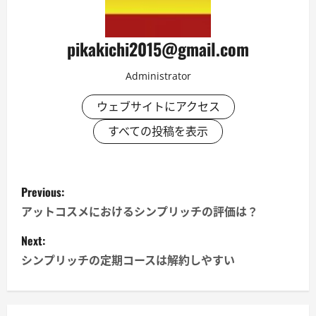
pikakichi2015@gmail.com
Administrator
ウェブサイトにアクセス
すべての投稿を表示
P
Previous:
o
アットコスメにおけるシンプリッチの評価は？
s
Next:
シンプリッチの定期コースは解約しやすい
t
n