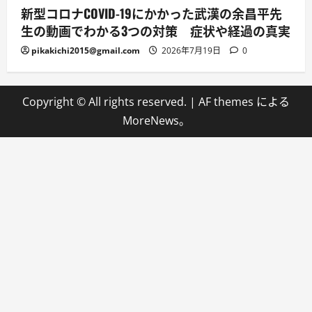
新型コロナCOVID-19にかかった武漢の余昌平先
生の動画でわかる3つの対策 症状や経過の真実
pikakichi2015@gmail.com
2026年7月19日
0
Copyright © All rights reserved.
|
AF themes による
MoreNews
。