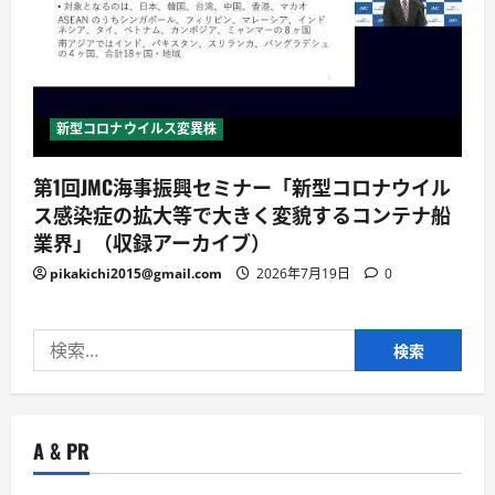
新型コロナウイルス変異株
第1回JMC海事振興セミナー「新型コロナウイル
ス感染症の拡大等で大きく変貌するコンテナ船
業界」（収録アーカイブ）
pikakichi2015@gmail.com
2026年7月19日
0
検
索:
A & PR