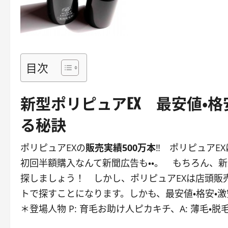
目次
新型ポリピュアEX 最安値・格
る秘訣
ポリピュアEXの
販売実績500万本
‼ ポリピュアE
初回半額購入なんて新聞広告も・・。 もちろん、新
探しましょう！ しかし、ポリピュアEXは店頭販
トで探すことになります。しかも、最安値・格安・
＊登場人物 P: 育毛お助け人ピカキチ、A: 薄毛