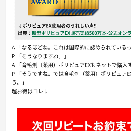
↓ポリピュアEX使用者のうれしい声‼
出典：
新型ポリピュアEX販売実績500万本・公式オン
A 「なるほどね。これは国際的に認められている
P 「そうなりますね。」
A 「育毛剤（薬用）ポリピュアEXもネットで購入
P 「そうですね。では育毛剤（薬用）ポリピュアE
う。」
超お得はコレ↓