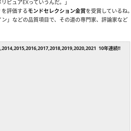
リピュアEXっていうんだ。」
ィを評価する
モンドセレクション金賞
を受賞しているね
イン」などの品質項目で、その道の専門家、評論家など
015,2016,2017,2018,2019,2020,2021 10年連続‼