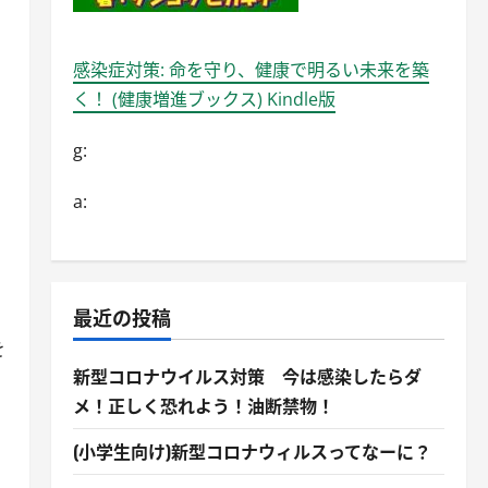
感染症対策: 命を守り、健康で明るい未来を築
く！ (健康増進ブックス) Kindle版
g:
a:
最近の投稿
を
新型コロナウイルス対策 今は感染したらダ
メ！正しく恐れよう！油断禁物！
。
(小学生向け)新型コロナウィルスってなーに？