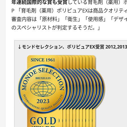
年連続国際的な賞も受賞
している育毛剤（薬用）ポ
P 「育毛剤（薬用）ポリピュアEXは商品クオリテ
審査内容は「原材料」「衛生」「使用感」「デザ
のスペシャリストが判定するそうだ。」
↓モンドセレクション、ポリピュアEX受賞 2012,2013,2014,2