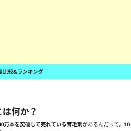
度比較&ランキング
とは何か？
00万本を突破して売れている育毛剤
があるんだって。
10