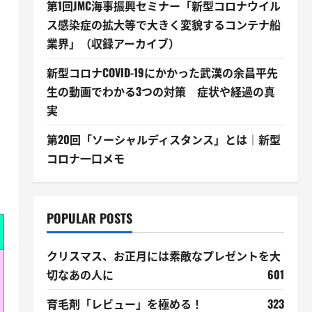
第1回JMC海事振興セミナー「新型コロナウイル
ス感染症の拡大等で大きく変貌するコンテナ船
業界」（収録アーカイブ）
新型コロナCOVID-19にかかった武漢の余昌平先
生の動画でわかる3つの対策 症状や経過の真
実
第20回「ソーシャルディスタンス」とは｜新型
コロナ一口メモ
POPULAR POSTS
クリスマス、お正月には素敵なプレゼントを大
切なあの人に
601
育毛剤「レビュー」を極める！
323