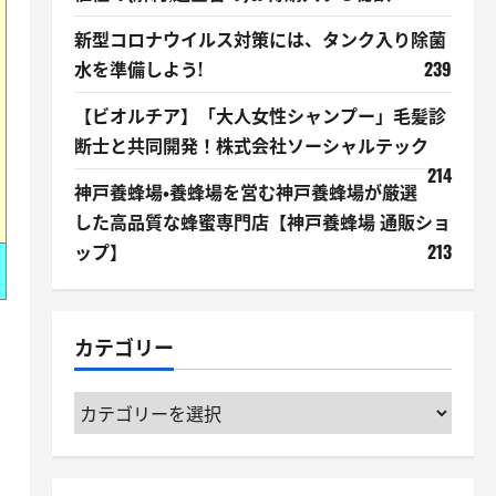
新型コロナウイルス対策には、タンク入り除菌
水を準備しよう!
239
【ビオルチア】「大人女性シャンプー」毛髪診
断士と共同開発！株式会社ソーシャルテック
214
神戸養蜂場・養蜂場を営む神戸養蜂場が厳選
した高品質な蜂蜜専門店【神戸養蜂場 通販ショ
ップ】
213
カテゴリー
カ
テ
ゴ
リ