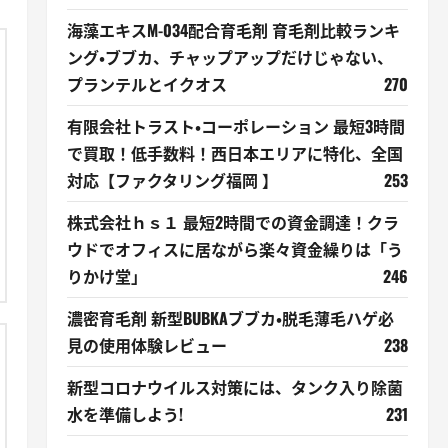
海藻エキスM-034配合育毛剤 育毛剤比較ランキ
ング・ブブカ、チャップアップだけじゃない、
プランテルとイクオス
270
有限会社トラスト・コーポレーション 最短3時間
で買取！低手数料！西日本エリアに特化、全国
対応【ファクタリング福岡 】
253
株式会社ｈｓ１ 最短2時間での資金調達！クラ
ウドでオフィスに居ながら楽々資金繰りは「う
りかけ堂」
246
濃密育毛剤 新型BUBKAブブカ・脱毛薄毛ハゲ必
見の使用体験レビュー
238
新型コロナウイルス対策には、タンク入り除菌
水を準備しよう!
231