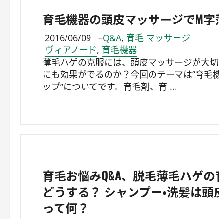
育毛機器の頭皮マッサージでM字薄
2016/06/09
–
Q&A
,
育毛 マッサージ
ヴィアノード
,
育毛機器
薄毛ハゲの克服には、頭皮マッサージが大切
にも効果がでるのか？今回のテーマは”育毛
ップ”についてです。育毛剤、育 …
育毛お悩みQ&A、脱毛薄毛ハゲ
どうする？ シャンプー・洗髪は
って何？