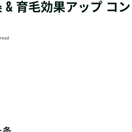
 & 育毛効果アップ コン
 read
ヶ条