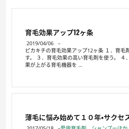
育毛効果アップ12ヶ条
2019/04/06
–
ピカキチの育毛効果アップ12ヶ条 １．育毛
す。 ３．育毛効果の高い育毛剤を使う。 ４
果が上がる育毛機器を …
薄毛に悩み始めて１０年・サクセ
2017/05/18
–
愛用育毛剤、シャンプーほか