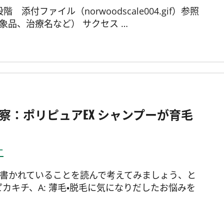
段階 添付ファイル（norwoodscale004.gif）参照
対象品、治療名など） サクセス …
察：ポリピュアEX シャンプーが育毛
ー
トに書かれていることを読んで考えてみましょう、と
ピカキチ、A: 薄毛・脱毛に気になりだしたお悩みを