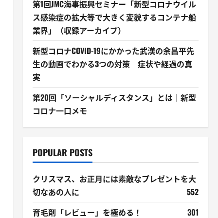
第1回JMC海事振興セミナー「新型コロナウイル
ス感染症の拡大等で大きく変貌するコンテナ船
業界」（収録アーカイブ）
新型コロナCOVID-19にかかった武漢の余昌平先
生の動画でわかる3つの対策 症状や経過の真
実
第20回「ソーシャルディスタンス」とは｜新型
コロナ一口メモ
POPULAR POSTS
クリスマス、お正月には素敵なプレゼントを大
切なあの人に
552
育毛剤「レビュー」を極める！
301