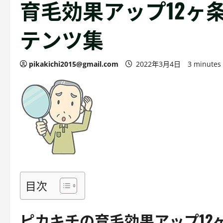
育毛効果アップ12ヶ条
テンツ集
pikakichi2015@gmail.com
2022年3月4日
3 minutes
目次
ピカキチの育毛効果アップ12