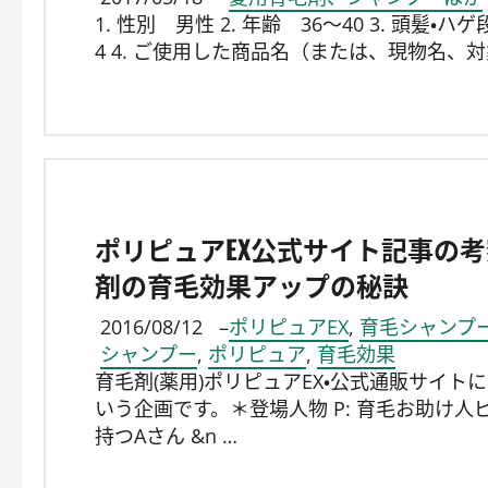
1. 性別 男性 2. 年齢 36～40 3. 頭髪・ハゲ
4 4. ご使用した商品名（または、現物名、
ポリピュアEX公式サイト記事の考
剤の育毛効果アップの秘訣
2016/08/12
–
ポリピュアEX
,
育毛シャンプ
シャンプー
,
ポリピュア
,
育毛効果
育毛剤(薬用)ポリピュアEX・公式通販サイ
いう企画です。＊登場人物 P: 育毛お助け人
持つAさん &n …