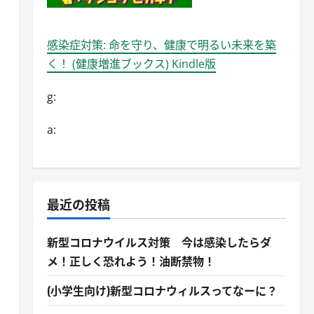
感染症対策: 命を守り、健康で明るい未来を築
く！ (健康増進ブックス) Kindle版
g:
a:
最近の投稿
新型コロナウイルス対策 今は感染したらダ
メ！正しく恐れよう！油断禁物！
(小学生向け)新型コロナウィルスってなーに？