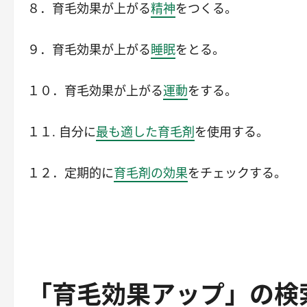
８．育毛効果が上がる
精神
をつくる。
９．育毛効果が上がる
睡眠
をとる。
１０．育毛効果が上がる
運動
をする。
１１. 自分に
最も適した育毛剤
を使用する。
１２．定期的に
育毛剤の効果
をチェックする。
「育毛効果アップ」の検索結