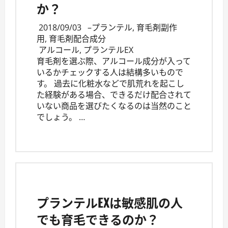
か？
2018/09/03
–
プランテル
,
育毛剤副作
用
,
育毛剤配合成分
アルコール
,
プランテルEX
育毛剤を選ぶ際、アルコール成分が入って
いるかチェックする人は結構多いもので
す。 過去に化粧水などで肌荒れを起こし
た経験がある場合、できるだけ配合されて
いない商品を選びたくなるのは当然のこと
でしょう。 …
プランテルEXは敏感肌の人
でも育毛できるのか？