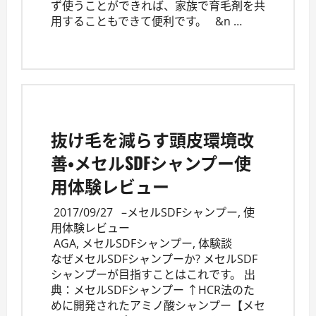
ず使うことができれば、家族で育毛剤を共
用することもできて便利です。 &n …
抜け毛を減らす頭皮環境改
善・メセルSDFシャンプー使
用体験レビュー
2017/09/27
–
メセルSDFシャンプー
,
使
用体験レビュー
AGA
,
メセルSDFシャンプー
,
体験談
なぜメセルSDFシャンプーか? メセルSDF
シャンプーが目指すことはこれです。 出
典：メセルSDFシャンプー ↑HCR法のた
めに開発されたアミノ酸シャンプー【メセ