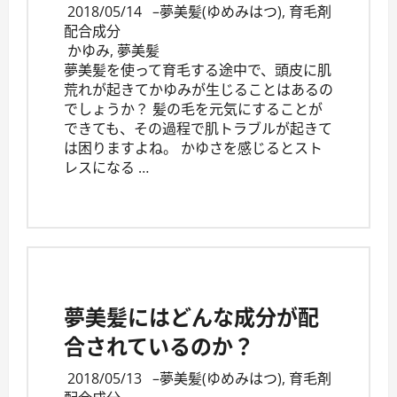
2018/05/14
–
夢美髪(ゆめみはつ)
,
育毛剤
配合成分
かゆみ
,
夢美髪
夢美髪を使って育毛する途中で、頭皮に肌
荒れが起きてかゆみが生じることはあるの
でしょうか？ 髪の毛を元気にすることが
できても、その過程で肌トラブルが起きて
は困りますよね。 かゆさを感じるとスト
レスになる …
夢美髪にはどんな成分が配
合されているのか？
2018/05/13
–
夢美髪(ゆめみはつ)
,
育毛剤