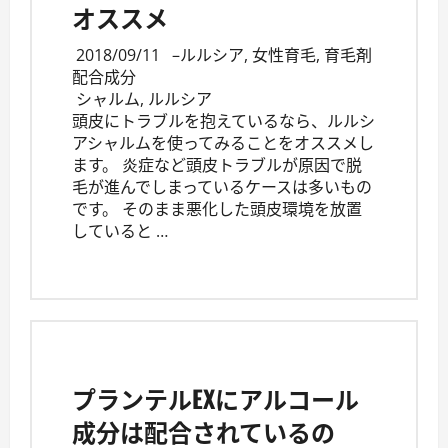
オススメ
2018/09/11
–
ルルシア
,
女性育毛
,
育毛剤
配合成分
シャルム
,
ルルシア
頭皮にトラブルを抱えているなら、ルルシ
アシャルムを使ってみることをオススメし
ます。 炎症など頭皮トラブルが原因で脱
毛が進んでしまっているケースは多いもの
です。 そのまま悪化した頭皮環境を放置
していると …
プランテルEXにアルコール
成分は配合されているの