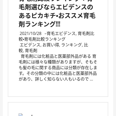
毛剤選びならエビデンスの
あるピカキチ・おススメ育毛
剤ランキング!!!
2021/10/28
–
育毛エビデンス
,
育毛剤比
較・育毛剤比較ランキング
エビデンス
,
お買い得
,
ランキング
,
比
較
,
育毛剤
育毛剤には化粧品と医薬部外品がある 育
毛剤には様々な種類がありますが、そもそ
も髪の毛に関する商品には分類が存在しま
す。その分類の中には化粧品と医薬部外品
があり、詳しく知らない人もいるので …