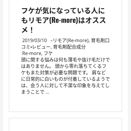
フケが気になっている人に
もリモア(Re-more)はオスス
メ！
2019/03/10
–
リモア(Re-more)
,
育毛剤口
コミ・レビュー
,
育毛剤配合成分
Re-more
,
フケ
頭に関する悩みは何も薄毛や抜け毛だけで
はありません。 頭から零れ落ちてくるフ
ケもまた対策が必要な問題です。 肩など
に日常的に白いものが付着しているようで
は、会う人に対して不潔な印象を与えてし
まうことで …