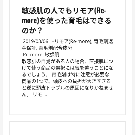
敏感肌の人でもリモア(Re-
more)を使った育毛はできる
のか？
2019/03/06
–
リモア(Re-more)
,
育毛剤返
金保証
,
育毛剤配合成分
Re-more
,
敏感肌
敏感肌の自覚がある人の場合、直接肌につ
けて使う商品の選択には気を遣うことにな
るでしょう。 育毛剤は特に注意が必要な
商品の1つで、頭皮への負担が大きすぎる
と逆に頭皮トラブルの原因になりかねませ
ん。 リモ …