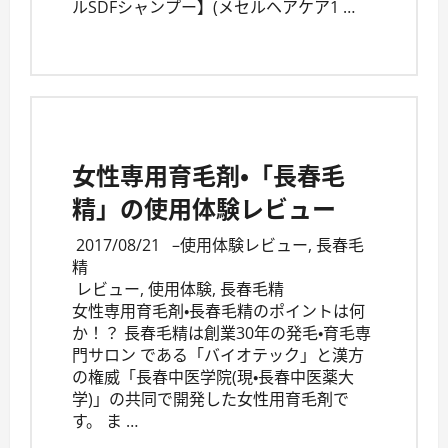
ルSDFシャンプー】(メセルヘアケア1 …
女性専用育毛剤・「長春毛
精」の使用体験レビュー
2017/08/21
–
使用体験レビュー
,
長春毛
精
レビュー
,
使用体験
,
長春毛精
女性専用育毛剤・長春毛精のポイントは何
か！？ 長春毛精は創業30年の発毛・育毛専
門サロン である「バイオテック」と漢方
の権威「長春中医学院(現・長春中医薬大
学)」の共同で開発した女性用育毛剤で
す。 ま …