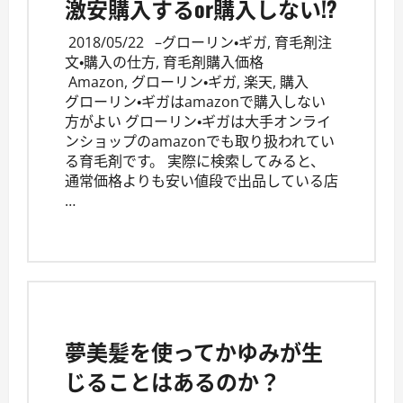
激安購入するor購入しない!?
2018/05/22
–
グローリン・ギガ
,
育毛剤注
文・購入の仕方
,
育毛剤購入価格
Amazon
,
グローリン・ギガ
,
楽天
,
購入
グローリン・ギガはamazonで購入しない
方がよい グローリン・ギガは大手オンライ
ンショップのamazonでも取り扱われてい
る育毛剤です。 実際に検索してみると、
通常価格よりも安い値段で出品している店
…
夢美髪を使ってかゆみが生
じることはあるのか？