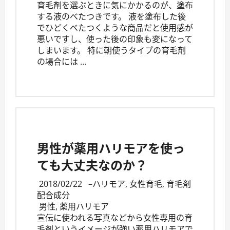
育毛剤を選ぶときに気にかかるのが、塗布
する液のべたつきです。 液を塗布した後
でひどくべたつくような商品だと使用感が
悪いですし、使った後の印象も変になって
しまいます。 特に朝使うタイプの育毛剤
の場合には …
男性が薬用ハリモアを使っ
ても大丈夫なのか？
2018/02/22
–
ハリモア
,
女性育毛
,
育毛剤
配合成分
男性
,
薬用ハリモア
宣伝に使われる写真などから女性専用の育
毛剤というイメージが強い薬用ハリモアで