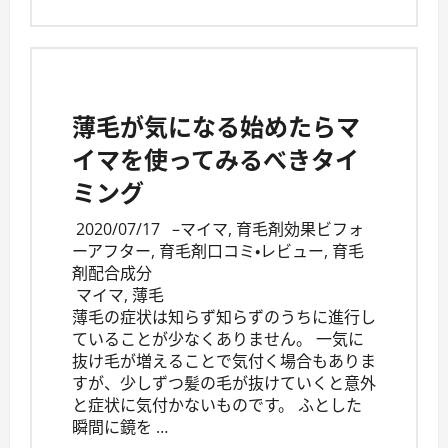
薄毛が気になる始めたらマ
イマを使ってみるべきタイ
ミング
2020/07/17
–
マイマ
,
育毛剤効果ビフォ
ーアフター
,
育毛剤口コミ・レビュー
,
育毛
剤配合成分
マイマ
,
薄毛
薄毛の症状は知らず知らずのうちに進行し
ていることが少なくありません。 一気に
抜け毛が増えることで気付く場合もありま
すが、少しずつ髪の毛が抜けていくと意外
と症状に気付かないものです。 ふとした
瞬間に鏡を …