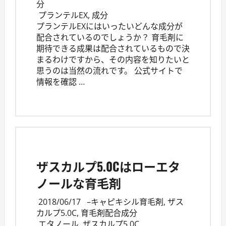
分
プランテルEX
,
成分
プランテルEXにはいったいどんな成分が
配合されているのでしょうか？ 育毛剤に
期待できる成果は配合されているもので決
まるわけですから、その内容を知りたいと
思うのは当然の流れです。 公式サイトで
情報を確認 …
ザスカルプ5.0Cはローエタ
ノールな育毛剤
2018/06/17
–
キャピキシル育毛剤
,
ザス
カルプ5.0C
,
育毛剤配合成分
エタノール
,
ザスカルプ5.0C