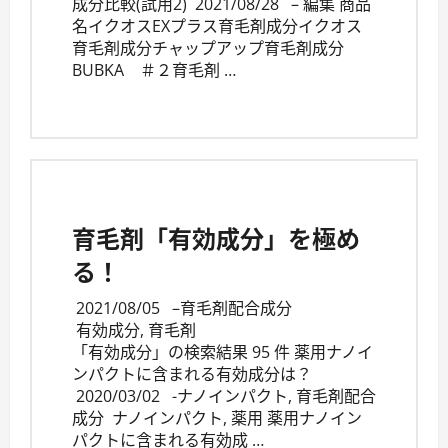
成分比較(試用2) 2021/08/28 – 編集 商品
名イクオスEXプラス育毛剤成分イクオス
育毛剤成分チャップアップ育毛剤成分
BUBKA ＃２育毛剤 …
育毛剤「有効成分」を極め
る！
2021/08/05
–
育毛剤配合成分
有効成分
,
育毛剤
「有効成分」の検索結果 95 件 薬用ナノイ
ンパクトに含まれる有効成分は？
2020/03/02 -ナノインパクト, 育毛剤配合
成分 ナノインパクト, 薬用 薬用ナノイン
パクトに含まれる有効成 …