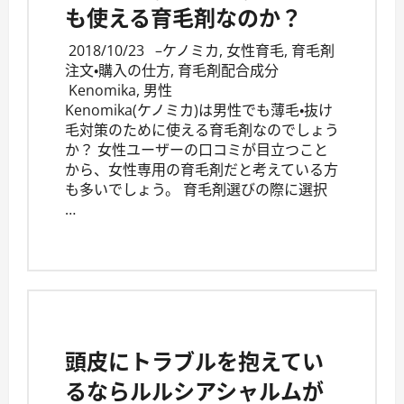
も使える育毛剤なのか？
2018/10/23
–
ケノミカ
,
女性育毛
,
育毛剤
注文・購入の仕方
,
育毛剤配合成分
Kenomika
,
男性
Kenomika(ケノミカ)は男性でも薄毛・抜け
毛対策のために使える育毛剤なのでしょう
か？ 女性ユーザーの口コミが目立つこと
から、女性専用の育毛剤だと考えている方
も多いでしょう。 育毛剤選びの際に選択
…
頭皮にトラブルを抱えてい
るならルルシアシャルムが