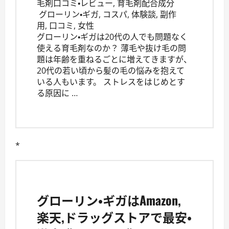
毛剤口コミ・レビュー
,
育毛剤配合成分
グローリン・ギガ
,
コスパ
,
体験談
,
副作
用
,
口コミ
,
女性
グローリン・ギガは20代の人でも問題なく
使える育毛剤なのか？ 薄毛や抜け毛の問
題は年齢を重ねるごとに増えてきますが、
20代の若い頃から髪の毛の悩みを抱えて
いる人もいます。 ストレスをはじめとす
る原因に …
*
グローリン・ギガはAmazon,
楽天,ドラッグストアで最安・