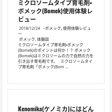
ミクロソームタイプ育毛剤・
ボメック(Bomek)使用体験レ
ビュー
2018/12/24
–
ボメック
,
使用体験レビュ
ー
ボメック
,
体験談
ミクロソームタイプ育毛剤・ボメック
(Bomek)のポイントは何か！？ ボメック
(Bomek)はミクロソームの力で自然の力を
引き出す育毛剤です。 ミクロソームタイ
プ育毛剤「ボメック(Bom …
Kenomika(ケノミカ)にはどん