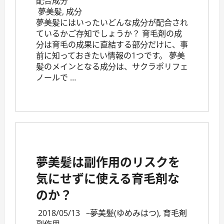
配合成分
夢美髪
,
成分
夢美髪にはいったいどんな成分が配合され
ているかご存知でしょうか？ 育毛剤の成
分は育毛の成果に直結する部分だけに、事
前に知っておきたい情報の1つです。 夢美
髪のメインとなる成分は、サクラポリフェ
ノールで …
夢美髪は副作用のリスクを
気にせずに使える育毛剤な
のか？
2018/05/13
–
夢美髪(ゆめみはつ)
,
育毛剤
副作用