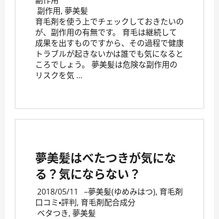
副作用
,
夢美髪
育毛剤を使う上でチェックしておきたいの
が、副作用の有無です。 育毛は継続して
成果を出すものですから、その過程で健康
トラブルが起きないかは誰でも気になると
ころでしょう。 夢美髪は危険な副作用の
リスクを気 …
夢美髪はべたつきが気にな
る？気にならない？
2018/05/11
–
夢美髪(ゆめみはつ)
,
育毛剤
口コミ・評判
,
育毛剤配合成分
ベタつき
,
夢美髪