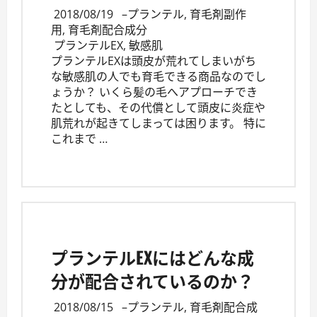
2018/08/19
–
プランテル
,
育毛剤副作
用
,
育毛剤配合成分
プランテルEX
,
敏感肌
プランテルEXは頭皮が荒れてしまいがち
な敏感肌の人でも育毛できる商品なのでし
ょうか？ いくら髪の毛へアプローチでき
たとしても、その代償として頭皮に炎症や
肌荒れが起きてしまっては困ります。 特に
これまで …
プランテルEXにはどんな成
分が配合されているのか？
2018/08/15
–
プランテル
,
育毛剤配合成