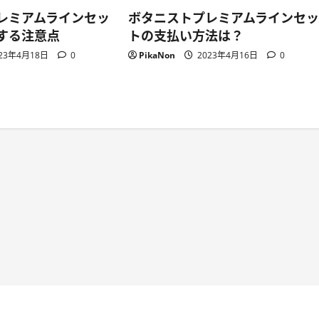
レミアムラインセッ
ボタニストプレミアムラインセ
する注意点
トの支払い方法は？
23年4月18日
0
PikaNon
2023年4月16日
0