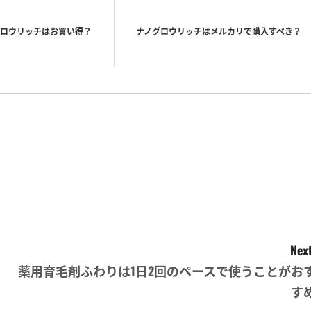
ノグロウリッチはお買い得？
ナノグロウリッチはメルカリで購入すべき？
Next
薬用育毛剤ふわりは1日2回のペースで使うことがお
す