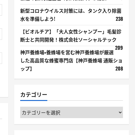
新型コロナウイルス対策には、タンク入り除菌
水を準備しよう!
238
【ビオルチア】「大人女性シャンプー」毛髪診
断士と共同開発！株式会社ソーシャルテック
209
神戸養蜂場・養蜂場を営む神戸養蜂場が厳選
した高品質な蜂蜜専門店【神戸養蜂場 通販ショ
ップ】
208
カテゴリー
カ
テ
ゴ
リ