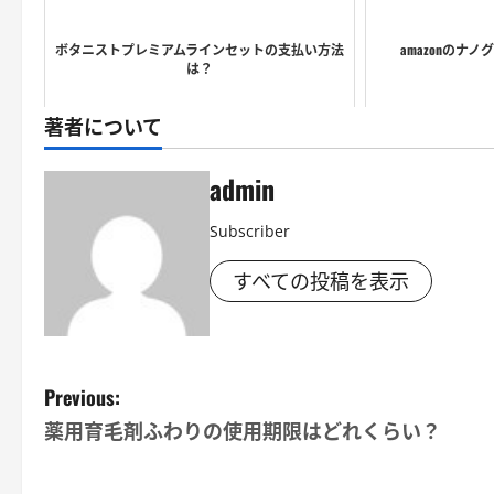
ボタニストプレミアムラインセットの支払い方法
amazonのナ
は？
著者について
admin
Subscriber
すべての投稿を表示
P
Previous:
薬用育毛剤ふわりの使用期限はどれくらい？
o