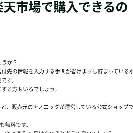
楽天市場で購入できるの
ょうか？
送付先の情報を入力する手間が省けますし貯まっている
能です。
にする方もいるでしょう。
ると、販売元のナノエッグが運営している公式ショップ
料も無料です。