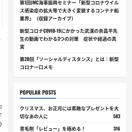
第1回JMC海事振興セミナー「新型コロナウイル
ス感染症の拡大等で大きく変貌するコンテナ船
業界」（収録アーカイブ）
新型コロナCOVID-19にかかった武漢の余昌平先
生の動画でわかる3つの対策 症状や経過の真
実
第20回「ソーシャルディスタンス」とは｜新型
コロナ一口メモ
POPULAR POSTS
:
クリスマス、お正月には素敵なプレゼントを大
す
切なあの人に
583
め
育毛剤「レビュー」を極める！
316