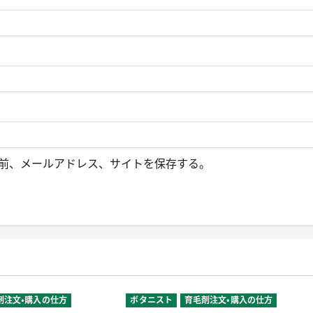
前、メールアドレス、サイトを保存する。
剤注文・購入の仕方
ボタニスト
育毛剤注文・購入の仕方