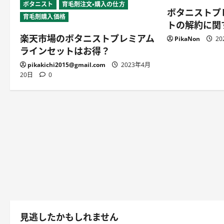
ボタニスト
育毛剤注文・購入の仕方
ボタニストプ
育毛剤購入価格
トの解約に関
楽天市場のボタニストプレミアム
PikaNon
20
ラインセットはお得？
pikakichi2015@gmail.com
2023年4月
20日
0
見逃したかもしれません