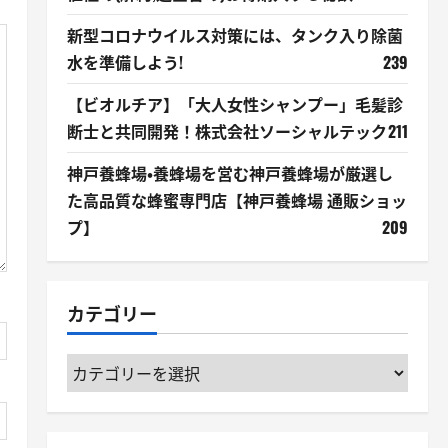
新型コロナウイルス対策には、タンク入り除菌
水を準備しよう!
239
【ビオルチア】「大人女性シャンプー」毛髪診
断士と共同開発！株式会社ソーシャルテック
211
神戸養蜂場・養蜂場を営む神戸養蜂場が厳選し
た高品質な蜂蜜専門店【神戸養蜂場 通販ショッ
プ】
209
カテゴリー
カ
テ
ゴ
リ