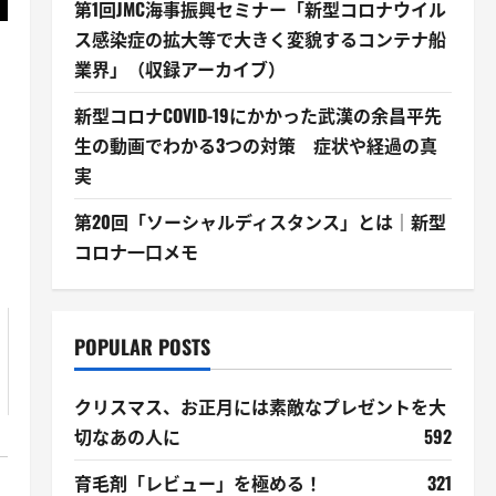
第1回JMC海事振興セミナー「新型コロナウイル
ス感染症の拡大等で大きく変貌するコンテナ船
業界」（収録アーカイブ）
新型コロナCOVID-19にかかった武漢の余昌平先
生の動画でわかる3つの対策 症状や経過の真
実
第20回「ソーシャルディスタンス」とは｜新型
コロナ一口メモ
POPULAR POSTS
クリスマス、お正月には素敵なプレゼントを大
切なあの人に
592
育毛剤「レビュー」を極める！
321