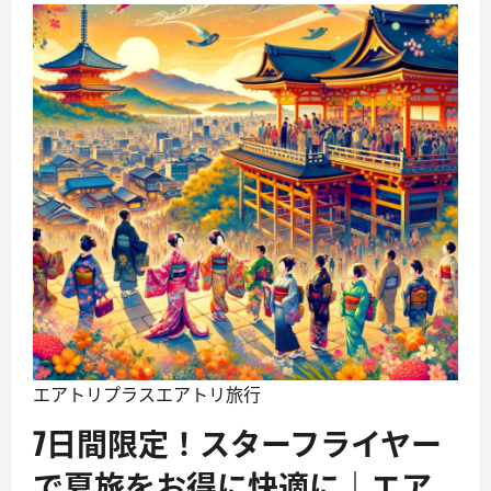
エアトリプラス
エアトリ旅行
7日間限定！スターフライヤー
で夏旅をお得に快適に｜エア