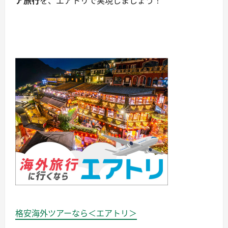
ア旅行
を、エアトリで実現しましょう！
格安海外ツアーなら＜エアトリ＞