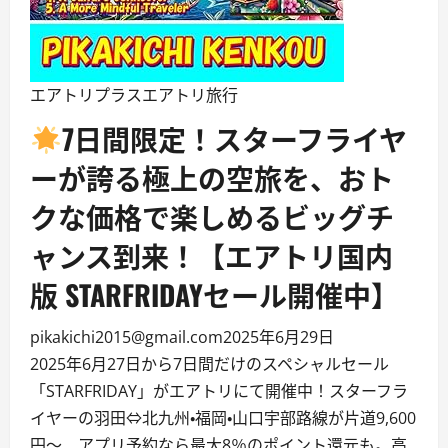
エアトリプラス
エアトリ旅行
7日間限定！スターフライヤ
ーが誇る極上の空旅を、おト
クな価格で楽しめるビッグチ
ャンス到来！【エアトリ国内
版 STARFRIDAYセール開催中】
pikakichi2015@gmail.com
2025年6月29日
2025年6月27日から7日間だけのスペシャルセール
「STARFRIDAY」がエアトリにて開催中！スターフラ
イヤーの羽田⇔北九州・福岡・山口宇部路線が片道9,600
円〜、アプリ予約なら最大8％のポイント還元も。高