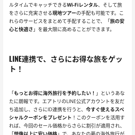
ルタイムでキャッチできる
Wi-Fiレンタル
、そして旅
をさらに充実させる
現地ツアー
の手配も可能です。こ
れらのサービスをまとめて手配することで、「
旅の安
心と快適さ
」を最大限に高めることができます。
LINE連携で、さらにお得な旅をゲッ
ト！
「
もっとお得に海外旅行を予約したい！
」というあな
たに朗報です。エアトリのLINE公式アカウントを友だ
ち追加し、さらにID連携を行うと、
今すぐ使えるスペ
シャルクーポンをプレゼント
！このクーポンを活用す
れば、今回のセール価格からさらに割引が適用され、
「
想像以上に安い価格
」で、あなたの夢の海外旅行が