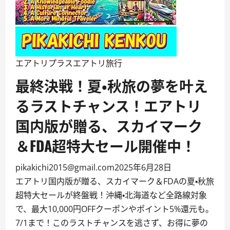
エアトリプラス
エアトリ旅行
最終決戦！夏・秋旅の夢を叶え
るラストチャンス！エアトリ
国内版が贈る、スカイマーク
＆FDA超特大セール開催中！
pikakichi2015@gmail.com
2025年6月28日
エアトリ国内版が贈る、スカイマーク＆FDAの夏・秋旅
超特大セールが終盤戦！沖縄・北海道など全路線対象
で、最大10,000円OFFクーポンやポイント5%還元も。
7/1まで！このラストチャンスを逃さず、お得に夢の