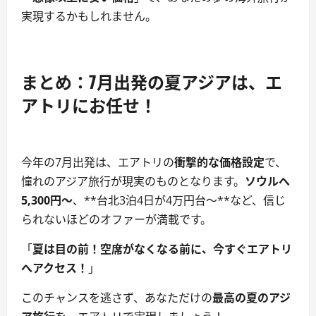
実現するかもしれません。
まとめ：7月出発の夏アジアは、エ
アトリにお任せ！
今年の7月出発は、エアトリの
衝撃的な価格設定
で、
憧れのアジア旅行が現実のものとなります。
ソウルへ
5,300円～
、**台北3泊4日が4万円台～**など、信じ
られないほどのオファーが満載です。
「
夏は目の前！空席がなくなる前に、今すぐエアトリ
へアクセス！
」
このチャンスを逃さず、あなただけの
最高の夏のアジ