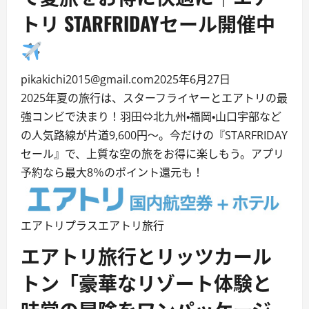
トリ STARFRIDAYセール開催中
pikakichi2015@gmail.com
2025年6月27日
2025年夏の旅行は、スターフライヤーとエアトリの最
強コンビで決まり！羽田⇔北九州・福岡・山口宇部など
の人気路線が片道9,600円～。今だけの『STARFRIDAY
セール』で、上質な空の旅をお得に楽しもう。アプリ
予約なら最大8％のポイント還元も！
エアトリプラス
エアトリ旅行
エアトリ旅行とリッツカール
トン「豪華なリゾート体験と