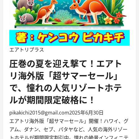
エアトリプラス
圧巻の夏を迎え撃て！エアト
リ海外版「超サマーセール」
で、憧れの人気リゾートホテ
ルが期間限定破格に！
pikakichi2015@gmail.com
2025年6月30日
エアトリ海外版「超サマーセール」開催！ハワイ、グ
アム、ダナン、セブ、パタヤなど、人気の海外リゾー
トホテルが期間限定割引中。憧れの絶景インフィニテ