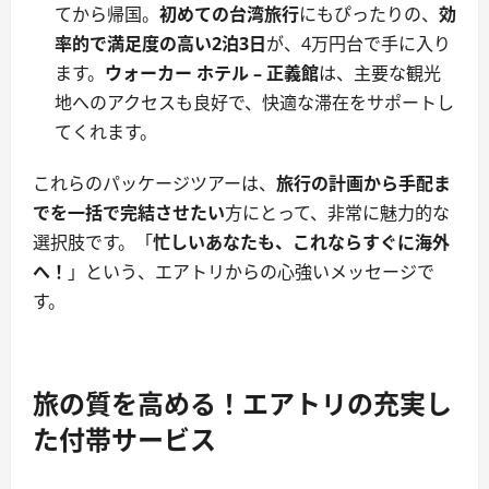
てから帰国。
初めての台湾旅行
にもぴったりの、
効
率的で満足度の高い2泊3日
が、4万円台で手に入り
ます。
ウォーカー ホテル – 正義館
は、主要な観光
地へのアクセスも良好で、快適な滞在をサポートし
てくれます。
これらのパッケージツアーは、
旅行の計画から手配ま
でを一括で完結させたい
方にとって、非常に魅力的な
選択肢です。「
忙しいあなたも、これならすぐに海外
へ！
」という、エアトリからの心強いメッセージで
す。
旅の質を高める！エアトリの充実し
た付帯サービス