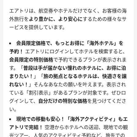
エアトリは、航空券やホテルだけでなく、お客様の海
外旅行を
より豊かに、より安心に
するための様々なサ
ービスを提供しています。
会員限定価格で、もっとお得に「海外ホテル」を
予約！
エアトリにログインしてホテルを検索すると、
会員限定の特別価格
で予約できるプランが表示されま
す。「
普段は手が届かない憧れのホテルに、お得に泊
まりたい！
」「
旅の拠点となるホテルは、快適さを譲
れない！
」そんなあなたの願いを叶えます。表示され
ている「割引表示」があるプランが対象です。ぜひロ
グインして、
自分だけの特別な価格
を見つけてくださ
い。
現地での移動も安心！「海外アクティビティ」もエ
アトリで完結！
空港からホテルへの送迎、現地での観
光ツアー、人気のアクティビティ予約など、旅先での