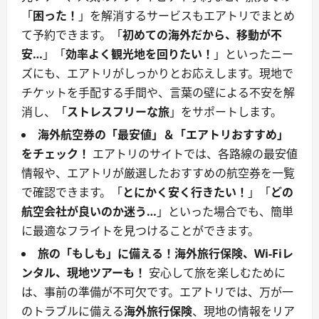
「
困った！
」を解消するサービスもエアトリでまとめ
て予約できます。「
初めての海外だから、移動が不
安…
」「
効率よく観光地を回りたい！
」といったニー
ズにも、エアトリがしっかりとお応えします。現地で
チケットを手配する手間や、言葉の壁による不安を解
消し、「
ストレスフリーな旅
」をサポートします。
海外航空券の「最安値」＆「エアトリおすすめ」
をチェック！
エアトリのサイトでは、各路線の最安値
情報や、エアトリが厳選したおすすめの航空券を一覧
で確認できます。「
とにかく安く行きたい！
」「
どの
航空会社が良いのか迷う…
」といった場合でも、簡単
に最適なフライトを見つけることができます。
旅の「もしも」に備える！海外旅行保険、Wi-Fiレ
ンタル、現地ツアーも！
安心して旅を楽しむために
は、事前の準備が不可欠です。エアトリでは、万が一
のトラブルに備える
海外旅行保険
、現地の情報をリア