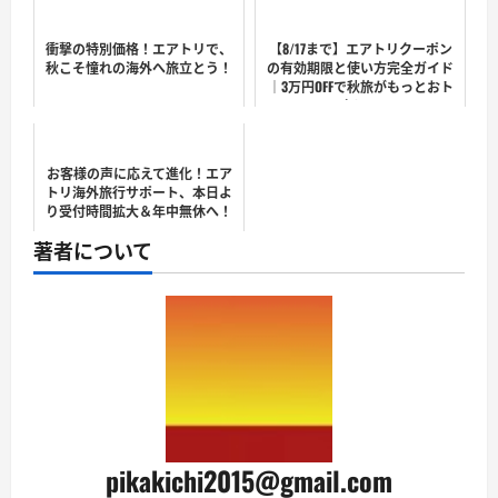
衝撃の特別価格！エアトリで、
【8/17まで】エアトリクーポン
秋こそ憧れの海外へ旅立とう！
の有効期限と使い方完全ガイド
｜3万円OFFで秋旅がもっとおト
クに！
お客様の声に応えて進化！エア
トリ海外旅行サポート、本日よ
り受付時間拡大＆年中無休へ！
著者について
pikakichi2015@gmail.com