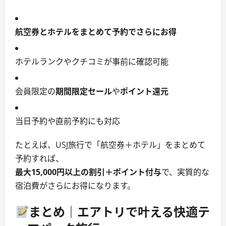
航空券とホテルをまとめて予約でさらにお得
ホテルランクやクチコミが事前に確認可能
会員限定の
期間限定セール
や
ポイント還元
当日予約や直前予約にも対応
たとえば、USJ旅行で「航空券＋ホテル」をまとめて
予約すれば、
最大15,000円以上の割引＋ポイント付与
で、実質的な
宿泊費がさらにお得になります。
まとめ｜エアトリで叶える快適テ