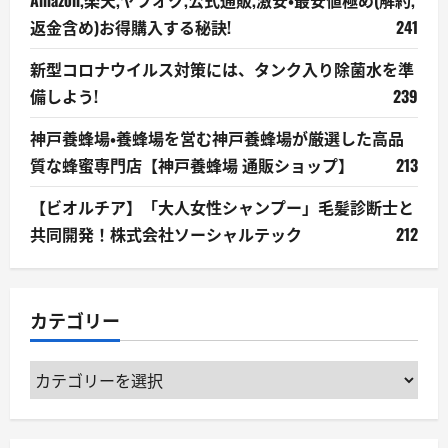
返金含め)お得購入する秘訣!
241
新型コロナウイルス対策には、タンク入り除菌水を準
備しよう!
239
神戸養蜂場・養蜂場を営む神戸養蜂場が厳選した高品
質な蜂蜜専門店【神戸養蜂場 通販ショップ】
213
【ビオルチア】「大人女性シャンプー」毛髪診断士と
共同開発！株式会社ソーシャルテック
212
カテゴリー
カ
テ
ゴ