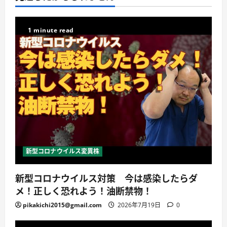
1 minute read
新型コロナウイルス変異株
新型コロナウイルス対策 今は感染したらダ
メ！正しく恐れよう！油断禁物！
pikakichi2015@gmail.com
2026年7月19日
0