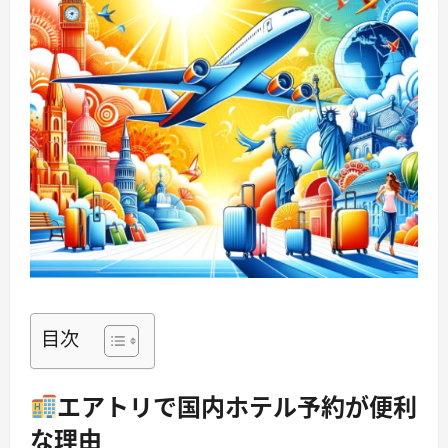
目次
エアトリで国内ホテル予約が便利
な理由