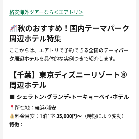
格安海外ツアーなら＜エアトリ＞
秋のおすすめ！国内テーマパーク
周辺ホテル特集
ここからは、エアトリで予約できる
全国のテーマパー
ク周辺ホテル
を具体的な実例つきで紹介します。
【千葉】東京ディズニーリゾート®
周辺ホテル
■ シェラトン・グランデ・トーキョーベイ・ホテル
所在地：舞浜・浦安
料金目安：1泊1室
35,000円〜
（時期により変動）
特徴：