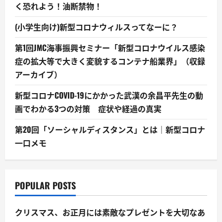
く恐れよう！油断禁物！
(小学生向け)新型コロナウィルスってなーに？
第1回JMC海事振興セミナー「新型コロナウイルス感染
症の拡大等で大きく変貌するコンテナ船業界」（収録
アーカイブ）
新型コロナCOVID-19にかかった武漢の余昌平先生の動
画でわかる3つの対策 症状や経過の真実
第20回「ソーシャルディスタンス」とは｜新型コロナ
一口メモ
POPULAR POSTS
クリスマス、お正月には素敵なプレゼントを大切なあ