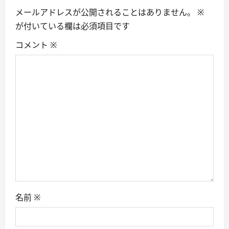
i
メールアドレスが公開されることはありません。
※
が付いている欄は必須項目です
g
コメント
※
a
t
i
o
n
名前
※