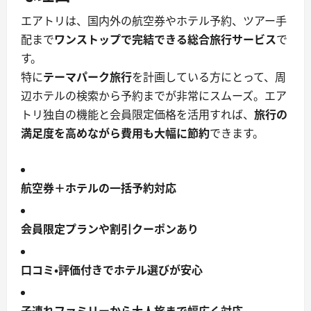
エアトリは、国内外の航空券やホテル予約、ツアー手
配まで
ワンストップで完結できる総合旅行サービス
で
す。
特に
テーマパーク旅行
を計画している方にとって、周
辺ホテルの検索から予約までが非常にスムーズ。エア
トリ独自の機能と会員限定価格を活用すれば、
旅行の
満足度を高めながら費用も大幅に節約
できます。
航空券＋ホテルの一括予約対応
会員限定プランや割引クーポンあり
口コミ・評価付きでホテル選びが安心
子連れファミリーから大人旅まで幅広く対応