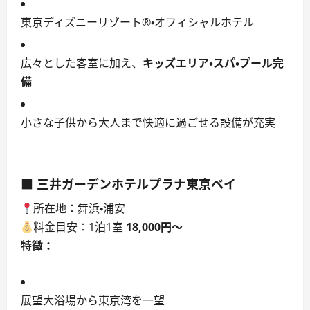
東京ディズニーリゾート®・オフィシャルホテル
広々とした客室に加え、
キッズエリア・スパ・プール完
備
小さな子供から大人まで快適に過ごせる設備が充実
■ 三井ガーデンホテルプラナ東京ベイ
所在地：舞浜・浦安
料金目安：1泊1室
18,000円〜
特徴：
展望大浴場から東京湾を一望