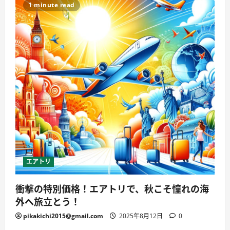
1 minute read
エアトリ
衝撃の特別価格！エアトリで、秋こそ憧れの海
外へ旅立とう！
pikakichi2015@gmail.com
2025年8月12日
0