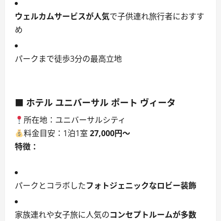
ウェルカムサービスが人気
で子供連れ旅行者におすす
め
パークまで徒歩3分の最高立地
■ ホテル ユニバーサル ポート ヴィータ
所在地：ユニバーサルシティ
料金目安：1泊1室
27,000円〜
特徴：
パークとコラボした
フォトジェニックなロビー装飾
家族連れや女子旅に人気の
コンセプトルームが多数