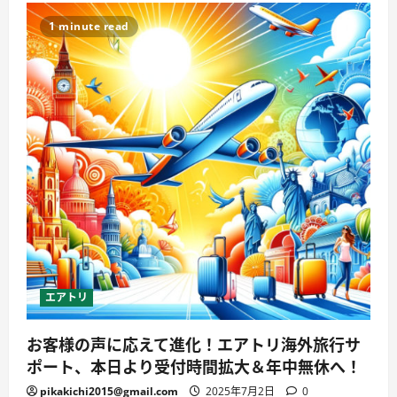
1 minute read
エアトリ
お客様の声に応えて進化！エアトリ海外旅行サ
ポート、本日より受付時間拡大＆年中無休へ！
pikakichi2015@gmail.com
2025年7月2日
0