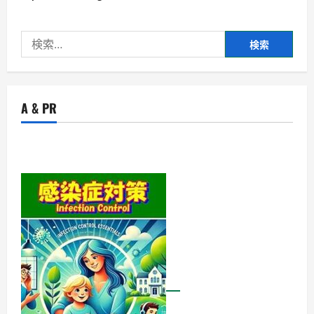
検
索:
A & PR