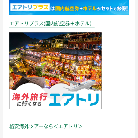
エアトリプラス(国内航空券＋ホテル）
格安海外ツアーなら＜エアトリ＞