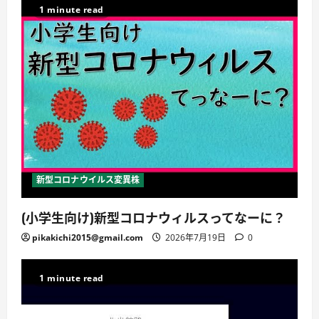
1 minute read
新型コロナウイルス変異株
(小学生向け)新型コロナウィルスってなーに？
pikakichi2015@gmail.com
2026年7月19日
0
1 minute read