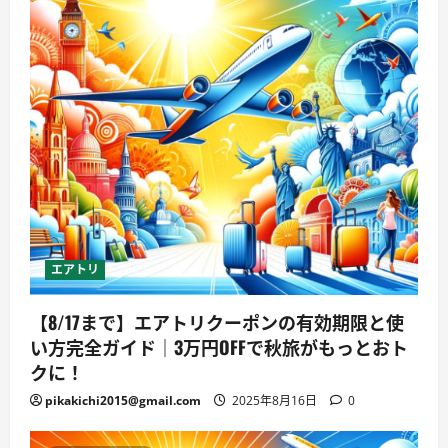
エアトリ
【8/17まで】エアトリクーポンの有効期限と使
い方完全ガイド｜3万円OFFで秋旅がもっとおト
クに！
pikakichi2015@gmail.com
2025年8月16日
0