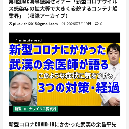
第1回JMC海事振興セミナー「新型コロナウイル
ス感染症の拡大等で大きく変貌するコンテナ船
業界」（収録アーカイブ）
pikakichi2015@gmail.com
2026年7月19日
0
1 minute read
新型コロナウイルス変異株
新型コロナCOVID-19にかかった武漢の余昌平先