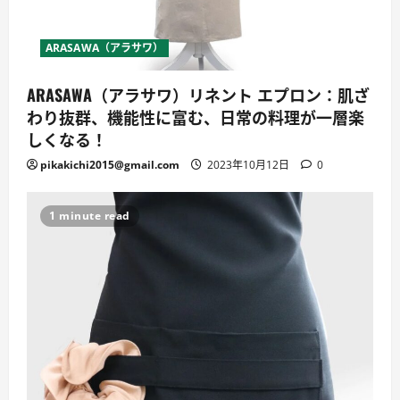
ARASAWA（アラサワ）
ARASAWA（アラサワ）リネント エプロン：肌ざ
わり抜群、機能性に富む、日常の料理が一層楽
しくなる！
pikakichi2015@gmail.com
2023年10月12日
0
1 minute read