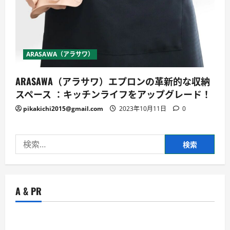
ARASAWA（アラサワ）
ARASAWA（アラサワ）エプロンの革新的な収納
スペース ：キッチンライフをアップグレード！
pikakichi2015@gmail.com
2023年10月11日
0
検
索:
A & PR