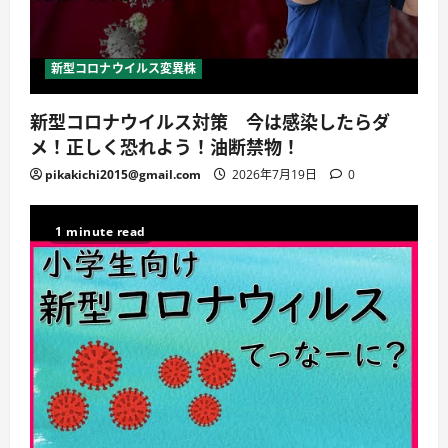
新型コロナウイルス変異株
新型コロナウイルス対策 今は感染したらダ
メ！正しく恐れよう！油断禁物！
pikakichi2015@gmail.com
2026年7月19日
0
1 minute read