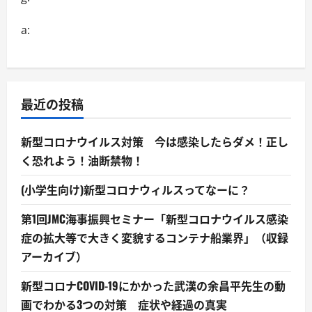
a:
最近の投稿
新型コロナウイルス対策 今は感染したらダメ！正し
く恐れよう！油断禁物！
(小学生向け)新型コロナウィルスってなーに？
第1回JMC海事振興セミナー「新型コロナウイルス感染
症の拡大等で大きく変貌するコンテナ船業界」（収録
アーカイブ）
新型コロナCOVID-19にかかった武漢の余昌平先生の動
画でわかる3つの対策 症状や経過の真実