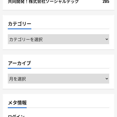
共同開発！株式会社ソーシャルテック
205
カテゴリー
カ
テ
ゴ
リ
アーカイブ
ー
ア
ー
カ
イ
メタ情報
ブ
ログイン