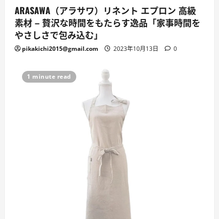
ARASAWA（アラサワ）リネント エプロン 高級
素材 – 贅沢な時間をもたらす逸品「家事時間を
やさしさで包み込む」
pikakichi2015@gmail.com
2023年10月13日
0
1 minute read