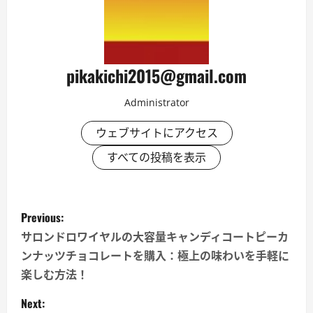
pikakichi2015@gmail.com
Administrator
ウェブサイトにアクセス
すべての投稿を表示
P
Previous:
o
サロンドロワイヤルの大容量キャンディコートピーカ
ンナッツチョコレートを購入：極上の味わいを手軽に
s
楽しむ方法！
t
Next: