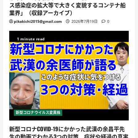
ス感染症の拡大等で大きく変貌するコンテナ船
業界」（収録アーカイブ）
pikakichi2015@gmail.com
2026年7月19日
0
1 minute read
新型コロナウイルス変異株
新型コロナCOVID-19にかかった武漢の余昌平先
生の動画でわかる3つの対策 症状や経過の真実