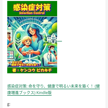
し
く
読
む
感染症対策: 命を守り、健康で明るい未来を築く！ (健
康増進ブックス) Kindle版
g: