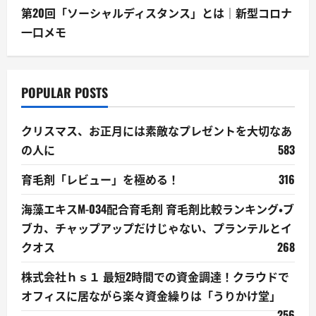
第20回「ソーシャルディスタンス」とは｜新型コロナ
一口メモ
POPULAR POSTS
クリスマス、お正月には素敵なプレゼントを大切なあ
の人に
583
育毛剤「レビュー」を極める！
316
海藻エキスM-034配合育毛剤 育毛剤比較ランキング・ブ
ブカ、チャップアップだけじゃない、プランテルとイ
クオス
268
株式会社ｈｓ１ 最短2時間での資金調達！クラウドで
オフィスに居ながら楽々資金繰りは「うりかけ堂」
256