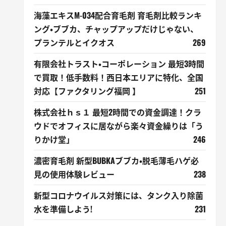
海藻エキスM-034配合育毛剤 育毛剤比較ランキ
ング・ブブカ、チャップアップだけじゃない、
プランテルとイクオス
269
有限会社トラスト・コーポレーション 最短3時間
で買取！低手数料！西日本エリアに特化、全国
対応【ファクタリング福岡 】
251
株式会社ｈｓ１ 最短2時間での資金調達！クラ
ウドでオフィスに居ながら楽々資金繰りは「う
りかけ堂」
246
濃密育毛剤 新型BUBKAブブカ・脱毛薄毛ハゲ必
見の使用体験レビュー
238
新型コロナウイルス対策には、タンク入り除菌
水を準備しよう!
231