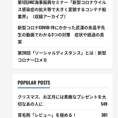
第1回JMC海事振興セミナー「新型コロナウイル
ス感染症の拡大等で大きく変貌するコンテナ船
業界」（収録アーカイブ）
新型コロナCOVID-19にかかった武漢の余昌平先
生の動画でわかる3つの対策 症状や経過の真
実
第20回「ソーシャルディスタンス」とは｜新型
コロナ一口メモ
POPULAR POSTS
クリスマス、お正月には素敵なプレゼントを大
切なあの人に
549
育毛剤「レビュー」を極める！
301