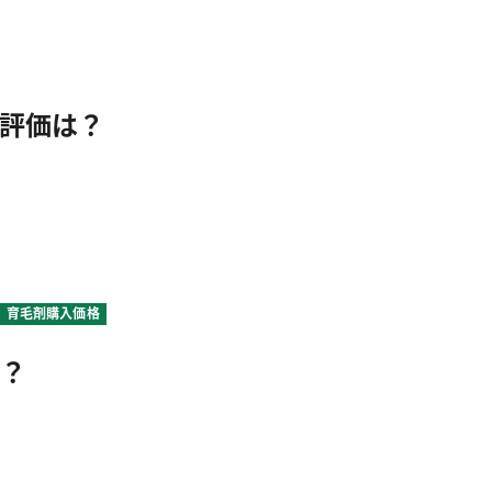
評価は？
育毛剤購入価格
得？