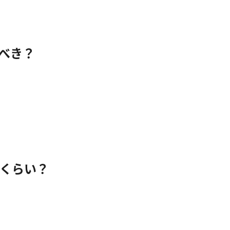
べき？
くらい？