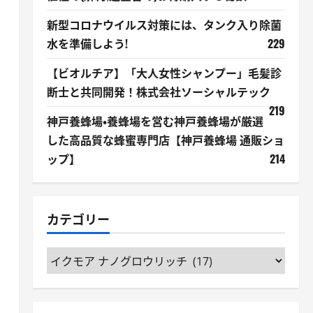
新型コロナウイルス対策には、タンク入り除菌
水を準備しよう!
229
【ビオルチア】「大人女性シャンプー」毛髪診
断士と共同開発！株式会社ソーシャルテック
219
神戸養蜂場・養蜂場を営む神戸養蜂場が厳選
した高品質な蜂蜜専門店【神戸養蜂場 通販ショ
ップ】
214
カテゴリー
カ
テ
ゴ
リ