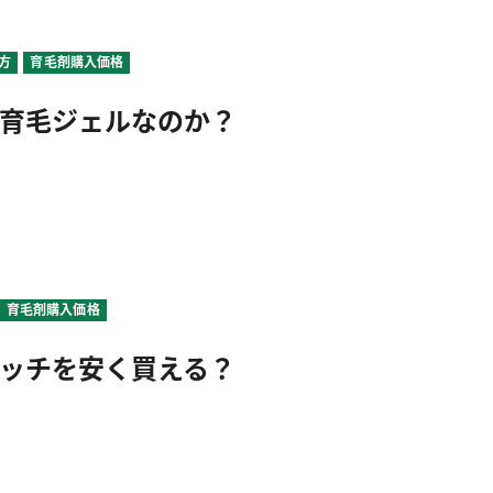
方
育毛剤購入価格
育毛ジェルなのか？
育毛剤購入価格
ッチを安く買える？