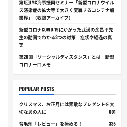
第1回JMC海事振興セミナー「新型コロナウイル
ス感染症の拡大等で大きく変貌するコンテナ船
業界」（収録アーカイブ）
新型コロナCOVID-19にかかった武漢の余昌平先
生の動画でわかる3つの対策 症状や経過の真
実
第20回「ソーシャルディスタンス」とは｜新型
コロナ一口メモ
POPULAR POSTS
クリスマス、お正月には素敵なプレゼントを大
切なあの人に
601
育毛剤「レビュー」を極める！
335