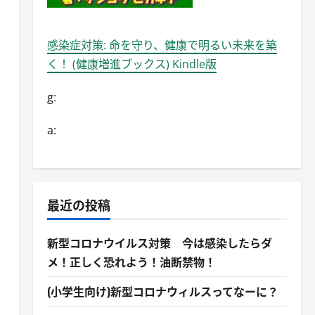
感染症対策: 命を守り、健康で明るい未来を築
く！ (健康増進ブックス) Kindle版
g:
a:
最近の投稿
新型コロナウイルス対策 今は感染したらダ
メ！正しく恐れよう！油断禁物！
(小学生向け)新型コロナウィルスってなーに？