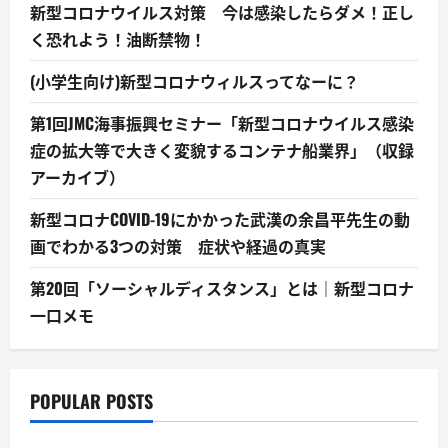
新型コロナウイルス対策 今は感染したらダメ！正し
く恐れよう！油断禁物！
(小学生向け)新型コロナウィルスってなーに？
第1回JMC海事振興セミナー「新型コロナウイルス感染
症の拡大等で大きく変貌するコンテナ船業界」（収録
アーカイブ）
新型コロナCOVID-19にかかった武漢の余昌平先生の動
画でわかる3つの対策 症状や経過の真実
第20回「ソーシャルディスタンス」とは｜新型コロナ
一口メモ
POPULAR POSTS