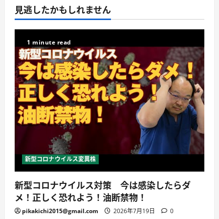
見逃したかもしれません
1 minute read
新型コロナウイルス変異株
新型コロナウイルス対策 今は感染したらダ
メ！正しく恐れよう！油断禁物！
pikakichi2015@gmail.com
2026年7月19日
0