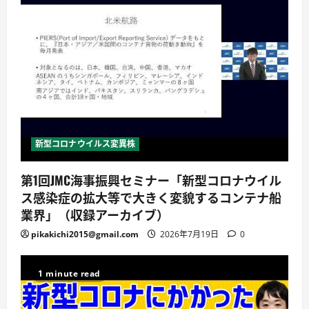
新型コロナウイルス変異株
第1回JMC海事振興セミナー「新型コロナウイル
ス感染症の拡大等で大きく変貌するコンテナ船
業界」（収録アーカイブ）
pikakichi2015@gmail.com
2026年7月19日
0
1 minute read