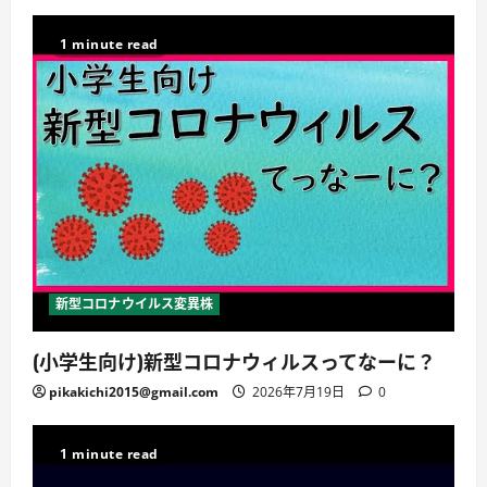
1 minute read
新型コロナウイルス変異株
(小学生向け)新型コロナウィルスってなーに？
pikakichi2015@gmail.com
2026年7月19日
0
1 minute read