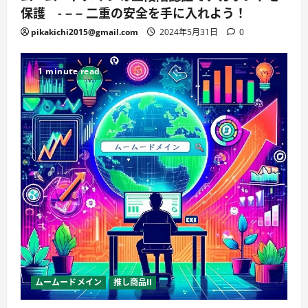
保護 - – – 二重の安全を手に入れよう！
pikakichi2015@gmail.com
2024年5月31日
0
1 minute read
ムームードメイン
推し商品II