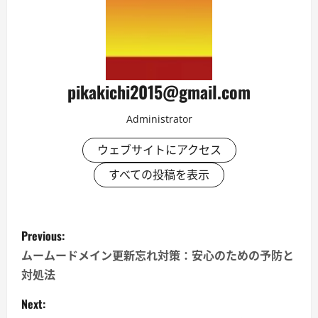
pikakichi2015@gmail.com
Administrator
ウェブサイトにアクセス
すべての投稿を表示
P
Previous:
o
ムームードメイン更新忘れ対策：安心のための予防と
対処法
s
Next: