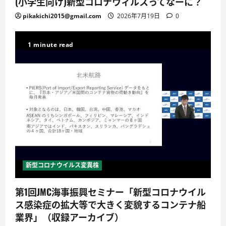
(小学生向け)新型コロナウィルスってなーに？
pikakichi2015@gmail.com
2026年7月19日
0
1 minute read
新型コロナウイルス変異株
第1回JMC海事振興セミナー「新型コロナウイル
ス感染症の拡大等で大きく変貌するコンテナ船
業界」（収録アーカイブ）