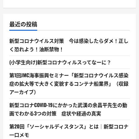
最近の投稿
新型コロナウイルス対策 今は感染したらダメ！正し
く恐れよう！油断禁物！
(小学生向け)新型コロナウィルスってなーに？
第1回JMC海事振興セミナー「新型コロナウイルス感染
症の拡大等で大きく変貌するコンテナ船業界」（収録
アーカイブ）
新型コロナCOVID-19にかかった武漢の余昌平先生の動
画でわかる3つの対策 症状や経過の真実
第20回「ソーシャルディスタンス」とは｜新型コロナ
一口メモ