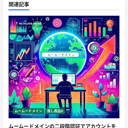
関連記事
1 minute read
ムームードメイン
推し商品II
ムームードメインの二段階認証でアカウントを