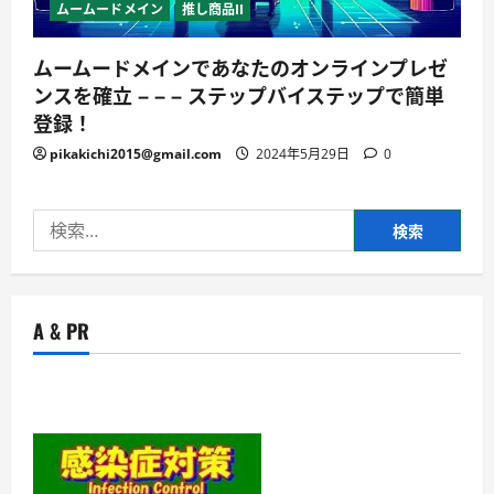
ムームードメイン
推し商品II
ムームードメインであなたのオンラインプレゼ
ンスを確立 – – – ステップバイステップで簡単
登録！
pikakichi2015@gmail.com
2024年5月29日
0
検
索:
A & PR