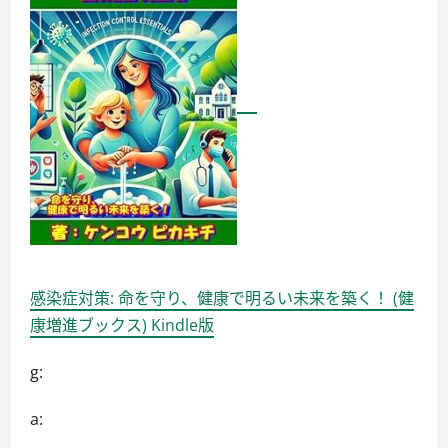
感染症対策: 命を守り、健康で明るい未来を築く！ (健
康増進ブックス) Kindle版
g:
a: