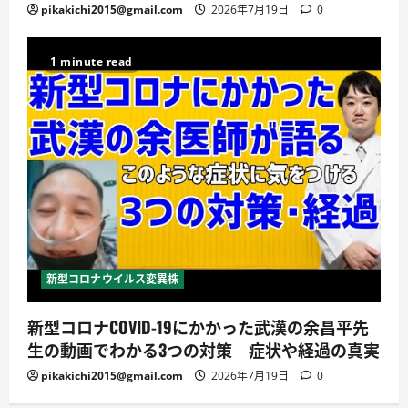
pikakichi2015@gmail.com
2026年7月19日
0
1 minute read
新型コロナウイルス変異株
新型コロナCOVID-19にかかった武漢の余昌平先
生の動画でわかる3つの対策 症状や経過の真実
pikakichi2015@gmail.com
2026年7月19日
0