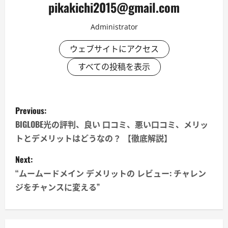
pikakichi2015@gmail.com
Administrator
ウェブサイトにアクセス
すべての投稿を表示
P
Previous:
o
BIGLOBE光の評判、良い 口コミ、悪い口コミ、メリッ
トとデメリットはどうなの？ 【徹底解説】
s
Next:
t
“ムームードメイン デメリットの レビュー: チャレン
n
ジをチャンスに変える”
a