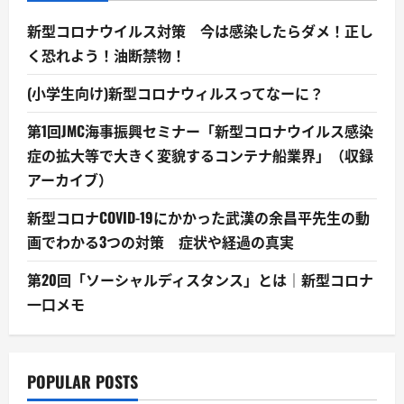
新型コロナウイルス対策 今は感染したらダメ！正し
く恐れよう！油断禁物！
(小学生向け)新型コロナウィルスってなーに？
第1回JMC海事振興セミナー「新型コロナウイルス感染
症の拡大等で大きく変貌するコンテナ船業界」（収録
アーカイブ）
新型コロナCOVID-19にかかった武漢の余昌平先生の動
画でわかる3つの対策 症状や経過の真実
第20回「ソーシャルディスタンス」とは｜新型コロナ
一口メモ
POPULAR POSTS