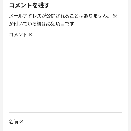
v
コメントを残す
i
メールアドレスが公開されることはありません。
※
が付いている欄は必須項目です
g
コメント
※
a
t
i
o
n
名前
※