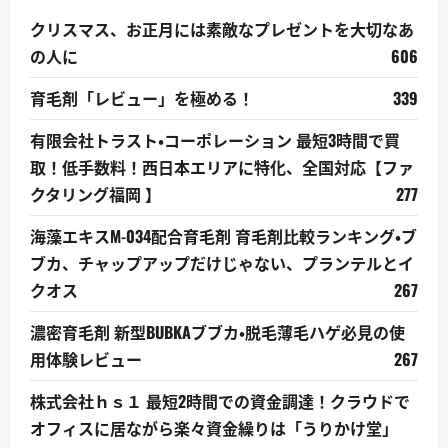
クリスマス、お正月には素敵なプレゼントを大切なあ
の人に
606
育毛剤「レビュー」を極める！
339
有限会社トラスト・コーポレーション 最短3時間で買
取！低手数料！西日本エリアに特化、全国対応【ファ
クタリング福岡 】
277
海藻エキスM-034配合育毛剤 育毛剤比較ランキング・ブ
ブカ、チャップアップだけじゃない、プランテルとイ
クオス
267
濃密育毛剤 新型BUBKAブブカ・脱毛薄毛ハゲ必見の使
用体験レビュー
267
株式会社ｈｓ１ 最短2時間での資金調達！クラウドで
オフィスに居ながら楽々資金繰りは「うりかけ堂」